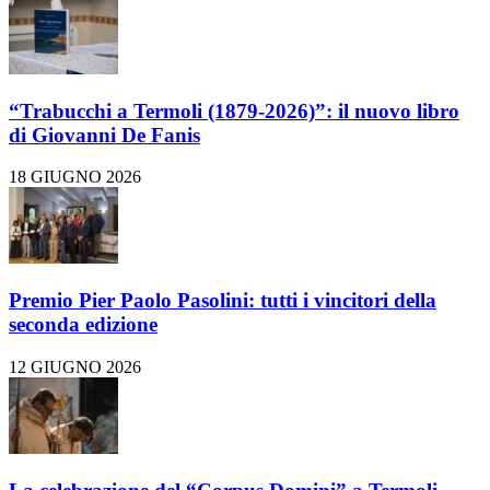
“Trabucchi a Termoli (1879-2026)”: il nuovo libro
di Giovanni De Fanis
18 GIUGNO 2026
Premio Pier Paolo Pasolini: tutti i vincitori della
seconda edizione
12 GIUGNO 2026