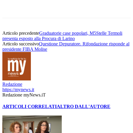
Articolo precedente
Graduatorie case popolari, M5Stelle Termoli
presenta esposto alla Procura di Larino
Articolo successivo
Questione Depuratore. Rifondazione risponde al
presidente FIBA Molise
Redazione
https://mynews.it
Redazione myNews.iT
ARTICOLI CORRELATI
ALTRO DALL'AUTORE