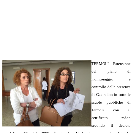
TERMOLI – Estensione
del piano di
monitoraggio e
controllo della presenza
di Gas radon in tutte le
scuole pubbliche di
Termoli con il
certificato radon
secondo il decreto