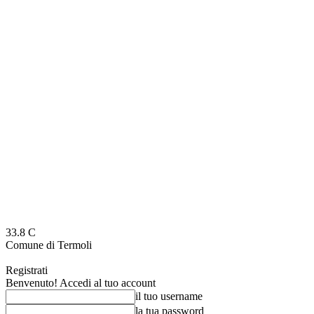
33.8
C
Comune di Termoli
Registrati
Benvenuto! Accedi al tuo account
il tuo username
la tua password