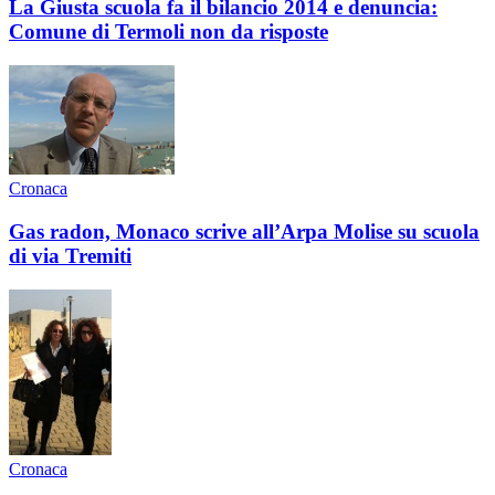
La Giusta scuola fa il bilancio 2014 e denuncia:
Comune di Termoli non da risposte
Cronaca
Gas radon, Monaco scrive all’Arpa Molise su scuola
di via Tremiti
Cronaca