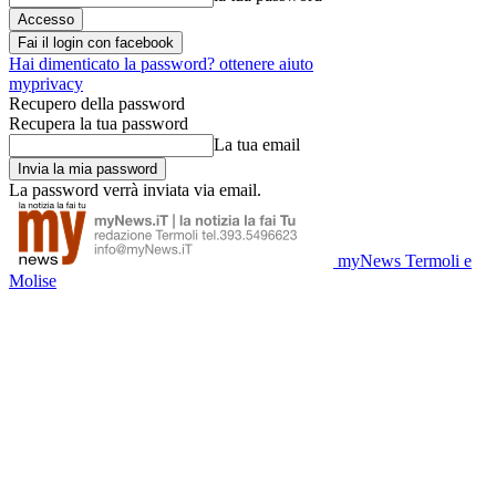
Fai il login con facebook
Hai dimenticato la password? ottenere aiuto
myprivacy
Recupero della password
Recupera la tua password
La tua email
La password verrà inviata via email.
myNews Termoli e
Molise