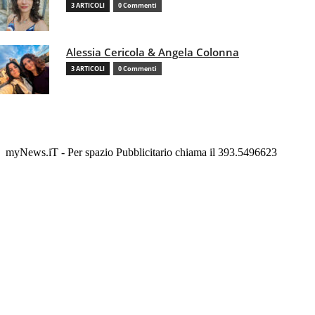
3 ARTICOLI
0 Commenti
Alessia Cericola & Angela Colonna
3 ARTICOLI
0 Commenti
myNews.iT - Per spazio Pubblicitario chiama il 393.5496623