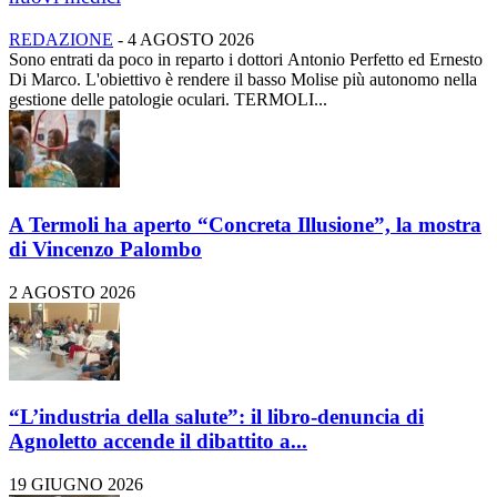
REDAZIONE
-
4 AGOSTO 2026
Sono entrati da poco in reparto i dottori Antonio Perfetto ed Ernesto
Di Marco. L'obiettivo è rendere il basso Molise più autonomo nella
gestione delle patologie oculari. TERMOLI...
A Termoli ha aperto “Concreta Illusione”, la mostra
di Vincenzo Palombo
2 AGOSTO 2026
“L’industria della salute”: il libro-denuncia di
Agnoletto accende il dibattito a...
19 GIUGNO 2026