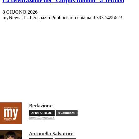
La celebrazione del “Corpus Domini” a Termoli
8 GIUGNO 2026
myNews.iT - Per spazio Pubblicitario chiama il 393.5496623
Redazione
29409 ARTICOLI
0 Commenti
https://mynews.it
Antonella Salvatore