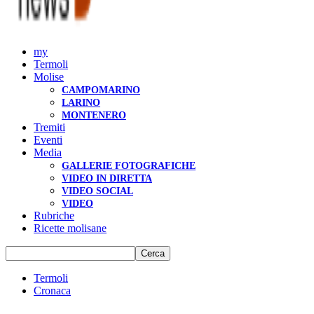
my
Termoli
Molise
CAMPOMARINO
LARINO
MONTENERO
Tremiti
Eventi
Media
GALLERIE FOTOGRAFICHE
VIDEO IN DIRETTA
VIDEO SOCIAL
VIDEO
Rubriche
Ricette molisane
Termoli
Cronaca