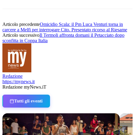
Articolo precedente
Omicidio Scala: il Pm Luca Venturi torna in
carcere a Melfi per interrogare Cito. Presentato ricorso al Riesame
Articolo successivo
Il Termoli affronta domani il Petacciato dopo
sconfitta in Coppa Italia
Redazione
https://mynews.it
Redazione myNews.iT
Tutti gli eventi