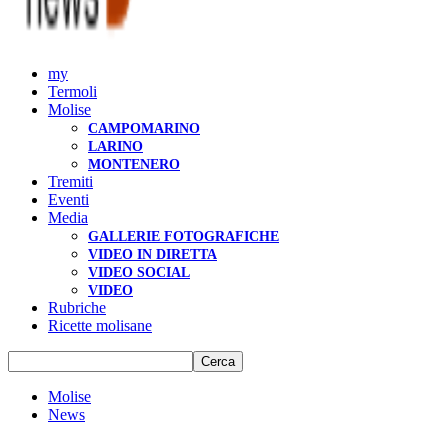
my
Termoli
Molise
CAMPOMARINO
LARINO
MONTENERO
Tremiti
Eventi
Media
GALLERIE FOTOGRAFICHE
VIDEO IN DIRETTA
VIDEO SOCIAL
VIDEO
Rubriche
Ricette molisane
Molise
News