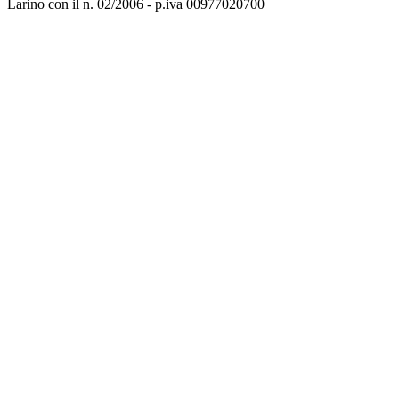
Larino con il n. 02/2006 - p.iva 00977020700