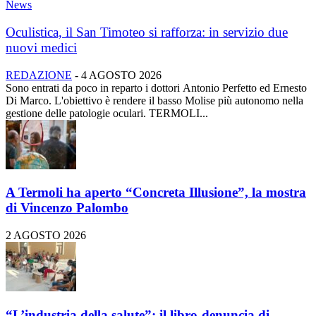
News
Oculistica, il San Timoteo si rafforza: in servizio due
nuovi medici
REDAZIONE
-
4 AGOSTO 2026
Sono entrati da poco in reparto i dottori Antonio Perfetto ed Ernesto
Di Marco. L'obiettivo è rendere il basso Molise più autonomo nella
gestione delle patologie oculari. TERMOLI...
A Termoli ha aperto “Concreta Illusione”, la mostra
di Vincenzo Palombo
2 AGOSTO 2026
“L’industria della salute”: il libro-denuncia di