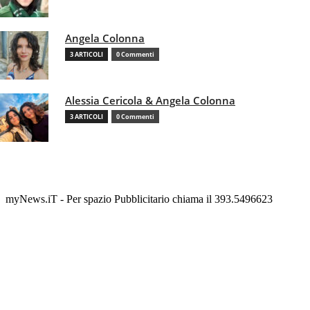
Angela Colonna
3 ARTICOLI
0 Commenti
Alessia Cericola & Angela Colonna
3 ARTICOLI
0 Commenti
myNews.iT - Per spazio Pubblicitario chiama il 393.5496623