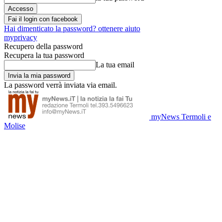
Fai il login con facebook
Hai dimenticato la password? ottenere aiuto
myprivacy
Recupero della password
Recupera la tua password
La tua email
La password verrà inviata via email.
myNews Termoli e
Molise