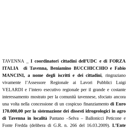
TAVENNA _
I coordinatori cittadini dell’UDC e di FORZA
ITALIA di Tavenna, Beniamino BUCCHICCHIO e Fabio
MANCINI, a nome degli iscritti e dei cittadini
, ringraziano
vivamente l’Assessore Regionale ai Lavori Pubblici Luigi
VELARDI e l’intero esecutivo regionale per il grande e costante
interessamento mostrato per la comunità tavennese, sfociato ancora
una volta nella concessione di un cospicuo finanziamento
di Euro
170.000,00 per la sistemazione dei dissesti idrogeologici in agro
di Tavenna in località
Pantano –Selva – Ballonicci Peticone e
Fonte Fredda (delibera di G.R. n. 266 del 16.03.2009).
L’Ente