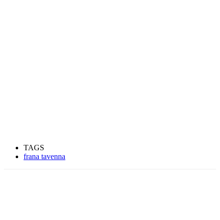
TAGS
frana tavenna