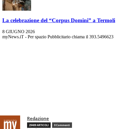
La celebrazione del “Corpus Domini” a Termoli
8 GIUGNO 2026
myNews.iT - Per spazio Pubblicitario chiama il 393.5496623
Redazione
29409 ARTICOLI
0 Commenti