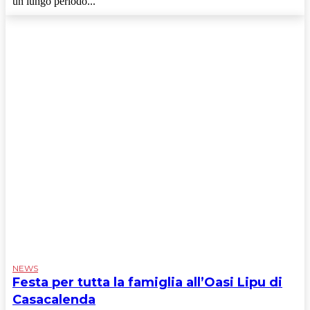
un lungo periodo...
NEWS
Festa per tutta la famiglia all’Oasi Lipu di
Casacalenda