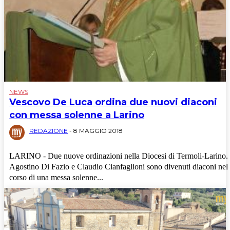
Politica
Sport
Turismo
NEWS
Vescovo De Luca ordina due nuovi diaconi
con messa solenne a Larino
REDAZIONE
-
8 MAGGIO 2018
LARINO - Due nuove ordinazioni nella Diocesi di Termoli-Larino.
Agostino Di Fazio e Claudio Cianfaglioni sono divenuti diaconi nel
corso di una messa solenne...