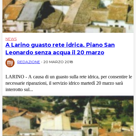
NEWS
A Larino guasto rete idrica. Piano San
Leonardo senza acqua il 20 marzo
REDAZIONE
-
20 MARZO 2018
LARINO - A causa di un guasto sulla rete idrica, per consentire le
necessarie riparazioni, il servizio idrico martedì 20 marzo sarà
interrotto sul...