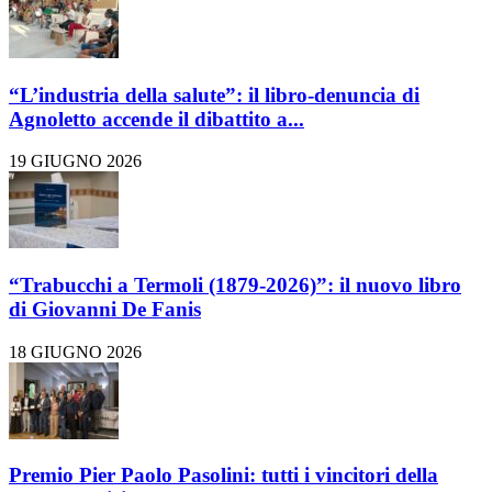
“L’industria della salute”: il libro-denuncia di
Agnoletto accende il dibattito a...
19 GIUGNO 2026
“Trabucchi a Termoli (1879-2026)”: il nuovo libro
di Giovanni De Fanis
18 GIUGNO 2026
Premio Pier Paolo Pasolini: tutti i vincitori della