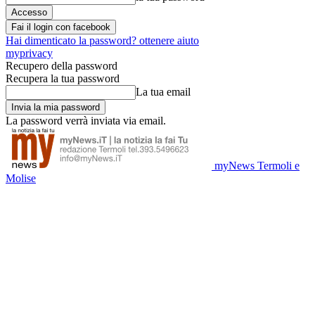
Fai il login con facebook
Hai dimenticato la password? ottenere aiuto
myprivacy
Recupero della password
Recupera la tua password
La tua email
La password verrà inviata via email.
myNews Termoli e
Molise