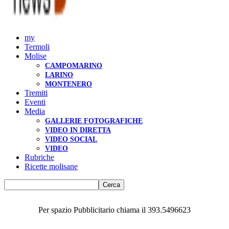
my
Termoli
Molise
CAMPOMARINO
LARINO
MONTENERO
Tremiti
Eventi
Media
GALLERIE FOTOGRAFICHE
VIDEO IN DIRETTA
VIDEO SOCIAL
VIDEO
Rubriche
Ricette molisane
Per spazio Pubblicitario chiama il 393.5496623