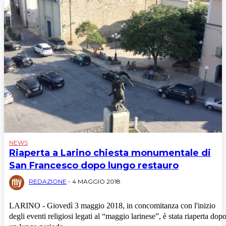
NEWS
Riaperta a Larino chiesta monumentale di
San Francesco dopo lungo restauro
REDAZIONE
-
4 MAGGIO 2018
LARINO - Giovedì 3 maggio 2018, in concomitanza con l'inizio
degli eventi religiosi legati al “maggio larinese”, è stata riaperta dop