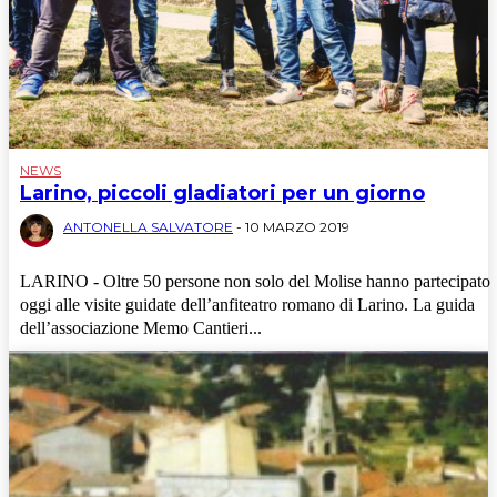
NEWS
Larino, piccoli gladiatori per un giorno
ANTONELLA SALVATORE
-
10 MARZO 2019
LARINO - Oltre 50 persone non solo del Molise hanno partecipato
oggi alle visite guidate dell’anfiteatro romano di Larino. La guida
dell’associazione Memo Cantieri...