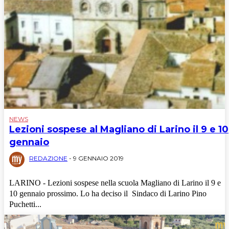
NEWS
Lezioni sospese al Magliano di Larino il 9 e 10
gennaio
REDAZIONE
-
9 GENNAIO 2019
LARINO - Lezioni sospese nella scuola Magliano di Larino il 9 e
10 gennaio prossimo. Lo ha deciso il Sindaco di Larino Pino
Puchetti...