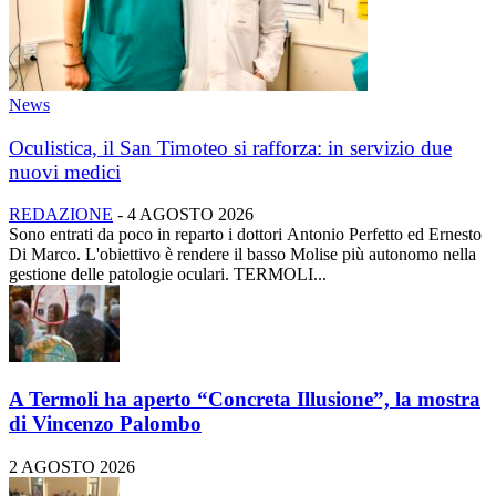
News
Oculistica, il San Timoteo si rafforza: in servizio due
nuovi medici
REDAZIONE
-
4 AGOSTO 2026
Sono entrati da poco in reparto i dottori Antonio Perfetto ed Ernesto
Di Marco. L'obiettivo è rendere il basso Molise più autonomo nella
gestione delle patologie oculari. TERMOLI...
A Termoli ha aperto “Concreta Illusione”, la mostra
di Vincenzo Palombo
2 AGOSTO 2026