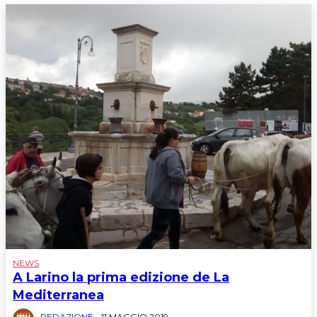
NEWS
A Larino la prima edizione de La
Mediterranea
REDAZIONE
-
11 MAGGIO 2019