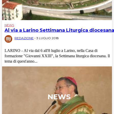
NEWS
Al via a Larino Settimana Liturgica diocesan
REDAZIONE
-
3 LUGLIO 2018
LARINO - Al via dal 6 all'8 luglio a Larino, nella Casa di
formazione "Giovanni XXIII", la Settimana liturgica diocesana. Il
tema di quest'anno...
NEWS
Cronaca