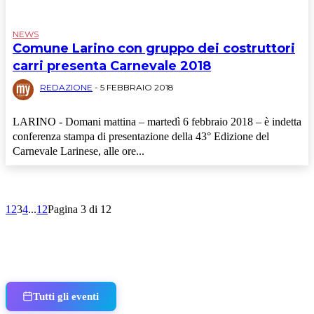
NEWS
Comune Larino con gruppo dei costruttori
carri presenta Carnevale 2018
REDAZIONE
-
5 FEBBRAIO 2018
LARINO - Domani mattina – martedì 6 febbraio 2018 – è indetta
conferenza stampa di presentazione della 43° Edizione del
Carnevale Larinese, alle ore...
1
2
3
4
...
12
Pagina 3 di 12
Tutti gli eventi