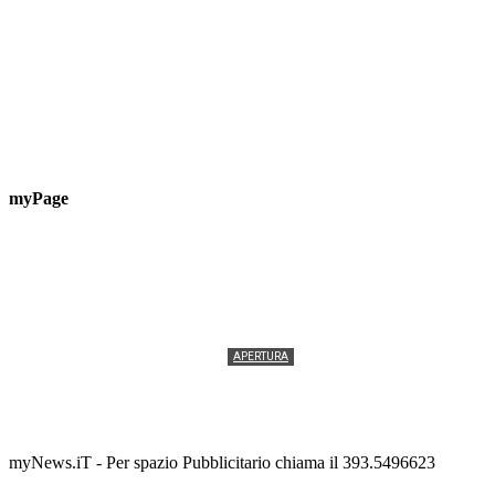
myPage
APERTURA
Termolesi, la foto di gruppo torna a riempire la
scalinata del folklore
Tony Cericola
-
2 AGOSTO 2026
myNews.iT - Per spazio Pubblicitario chiama il 393.5496623