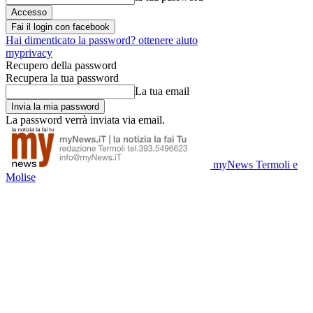
Fai il login con facebook
Hai dimenticato la password? ottenere aiuto
myprivacy
Recupero della password
Recupera la tua password
La tua email
La password verrà inviata via email.
myNews Termoli e
Molise