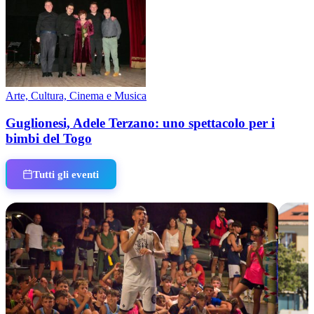
Arte, Cultura, Cinema e Musica
Guglionesi, Adele Terzano: uno spettacolo per i
bimbi del Togo
Tutti gli eventi