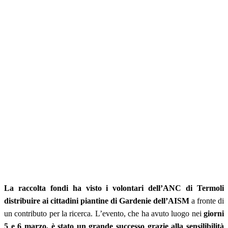
La raccolta fondi ha visto i volontari dell’ANC di Termoli
distribuire ai cittadini piantine di Gardenie dell’AISM
a fronte di
un contributo per la ricerca. L’evento, che ha avuto luogo nei
giorni
5 e 6 marzo, è stato un grande successo grazie alla sensilibilità