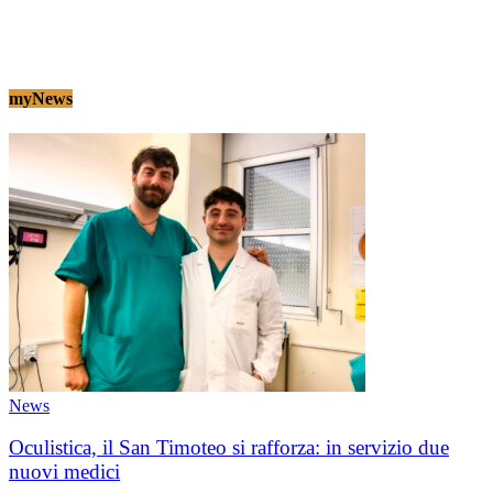
myNews
News
Oculistica, il San Timoteo si rafforza: in servizio due
nuovi medici