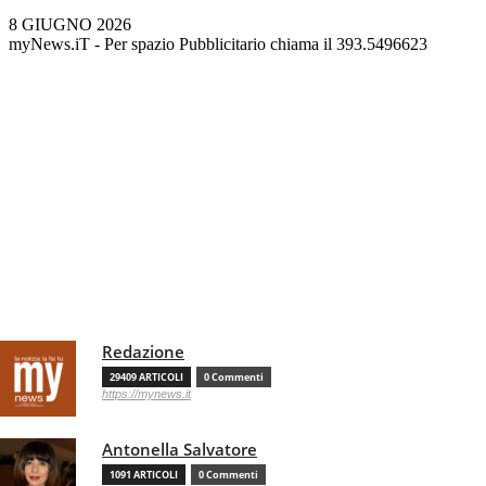
8 GIUGNO 2026
myNews.iT - Per spazio Pubblicitario chiama il 393.5496623
Redazione
29409 ARTICOLI
0 Commenti
https://mynews.it
Antonella Salvatore
1091 ARTICOLI
0 Commenti