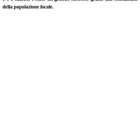
della popolazione locale.