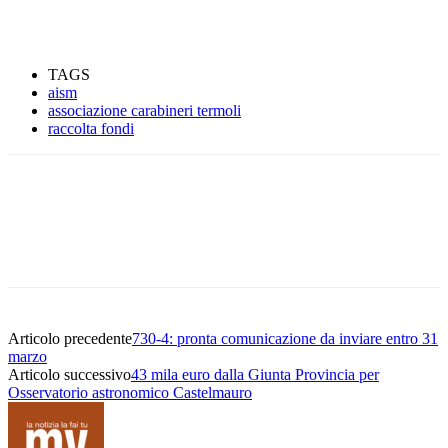
TAGS
aism
associazione carabineri termoli
raccolta fondi
Articolo precedente
730-4: pronta comunicazione da inviare entro 31
marzo
Articolo successivo
43 mila euro dalla Giunta Provincia per
Osservatorio astronomico Castelmauro