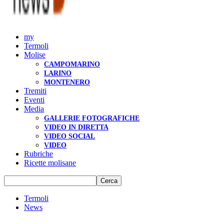
my
Termoli
Molise
CAMPOMARINO
LARINO
MONTENERO
Tremiti
Eventi
Media
GALLERIE FOTOGRAFICHE
VIDEO IN DIRETTA
VIDEO SOCIAL
VIDEO
Rubriche
Ricette molisane
Termoli
News