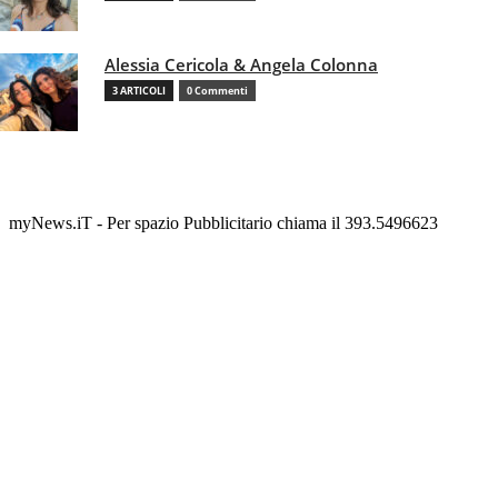
Alessia Cericola & Angela Colonna
3 ARTICOLI
0 Commenti
myNews.iT - Per spazio Pubblicitario chiama il 393.5496623