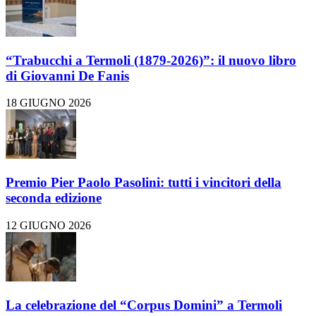
“Trabucchi a Termoli (1879-2026)”: il nuovo libro
di Giovanni De Fanis
18 GIUGNO 2026
Premio Pier Paolo Pasolini: tutti i vincitori della
seconda edizione
12 GIUGNO 2026
La celebrazione del “Corpus Domini” a Termoli