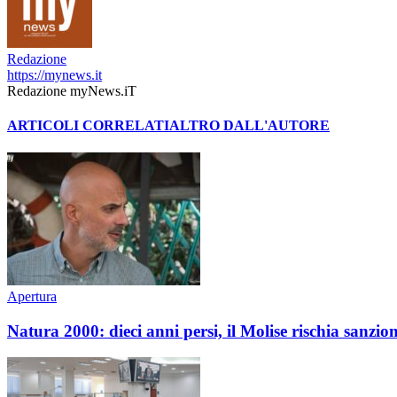
Redazione
https://mynews.it
Redazione myNews.iT
ARTICOLI CORRELATI
ALTRO DALL'AUTORE
Apertura
Natura 2000: dieci anni persi, il Molise rischia sanzi