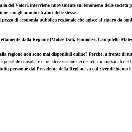
lia dei Valori, interviene nuovamente sul fenomeno delle società p
ne con gli amministratori delle stesse
.
l pezzo di economia pubblica regionale che agisce al riparo da ogn
direttamente dalla Regione (Molise Dati, Finmolise, Campitello Mate
lla regione non sono mai disponibili online? Perché, a fronte di tut
 possibile consultare e prendere visione dei decreti commissariali del
ntuitu personae dal Presidente della Regione su cui rivendichiamo
il