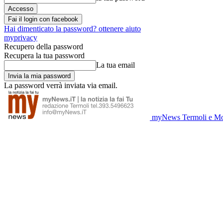
Fai il login con facebook
Hai dimenticato la password? ottenere aiuto
myprivacy
Recupero della password
Recupera la tua password
La tua email
La password verrà inviata via email.
myNews Termoli e Mo