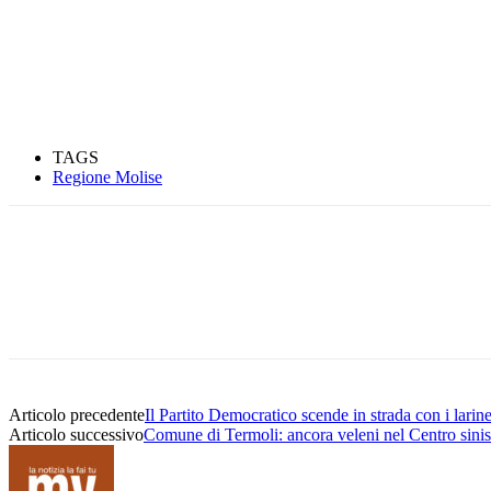
TAGS
Regione Molise
Condividere
Articolo precedente
Il Partito Democratico scende in strada con i larin
Articolo successivo
Comune di Termoli: ancora veleni nel Centro sinist