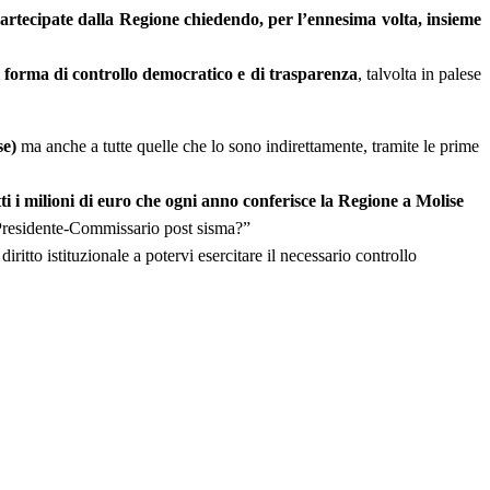
artecipate dalla Regione chiedendo, per l’ennesima volta, insieme
i forma di controllo democratico e di trasparenza
, talvolta in palese
se)
ma anche a tutte quelle che lo sono indirettamente, tramite le prime
ti i milioni di euro che ogni anno conferisce la Regione a Molise
 Presidente-Commissario post sisma?”
 diritto istituzionale a potervi esercitare il necessario controllo