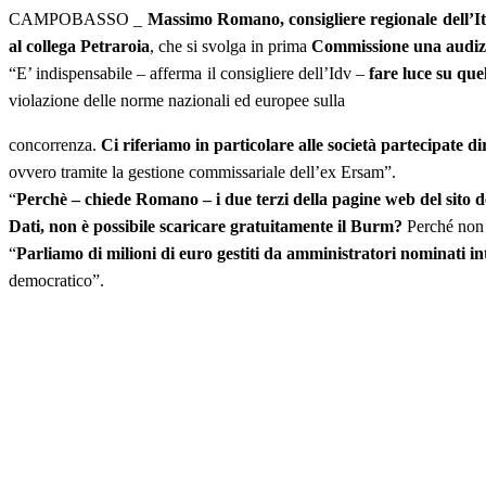
CAMPOBASSO _
Massimo Romano, consigliere regionale dell’Ita
al collega Petraroia
, che si svolga in prima
Commissione una audizio
“E’ indispensabile – afferma il consigliere dell’Idv –
fare luce su que
violazione delle norme nazionali ed europee sulla
concorrenza.
Ci riferiamo in particolare alle società partecipate 
ovvero tramite la gestione commissariale dell’ex Ersam”.
“
Perchè – chiede Romano – i due terzi della pagine web del sito de
Dati, non è possibile scaricare gratuitamente il Burm?
Perché non è
“
Parliamo di milioni di euro gestiti da amministratori nominati i
democratico”.