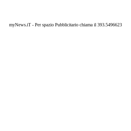
myNews.iT - Per spazio Pubblicitario chiama il 393.5496623