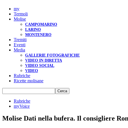
my
Termoli
Molise
CAMPOMARINO
LARINO
MONTENERO
Tremiti
Eventi
Media
GALLERIE FOTOGRAFICHE
VIDEO IN DIRETTA
VIDEO SOCIAL
VIDEO
Rubriche
Ricette molisane
Rubriche
myVoice
Molise Dati nella bufera. Il consigliere Ro