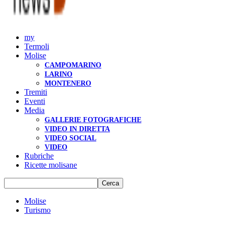
my
Termoli
Molise
CAMPOMARINO
LARINO
MONTENERO
Tremiti
Eventi
Media
GALLERIE FOTOGRAFICHE
VIDEO IN DIRETTA
VIDEO SOCIAL
VIDEO
Rubriche
Ricette molisane
Molise
Turismo