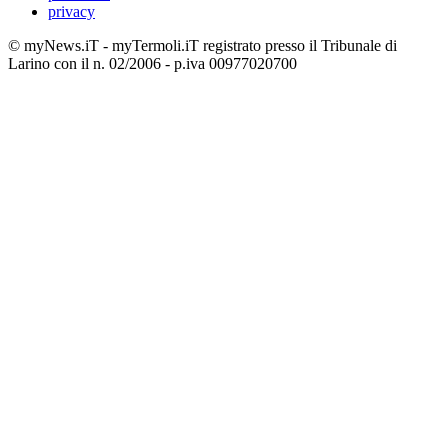
privacy
© myNews.iT - myTermoli.iT registrato presso il Tribunale di
Larino con il n. 02/2006 - p.iva 00977020700