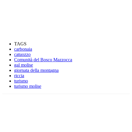
TAGS
carbonaia
catuozzo
Comunità del Bosco Mazzocca
gal molise
giornata della montagna
riccia
turismo
turismo molise