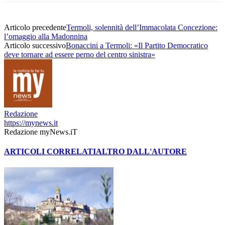
Articolo precedente
Termoli, solennità dell’Immacolata Concezione:
l’omaggio alla Madonnina
Articolo successivo
Bonaccini a Termoli: «Il Partito Democratico
deve tornare ad essere perno del centro sinistra»
Redazione
https://mynews.it
Redazione myNews.iT
ARTICOLI CORRELATI
ALTRO DALL'AUTORE