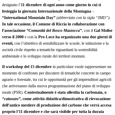
designato l’
11 dicembre di ogni anno come giorno in cui si
festeggia la giornata Internazionale della Montagna
–
“International Mountain Day”
(abbreviata con la sigla “IMD”).
In tale occasione, il Comune di Riccia in collaborazione con
l’associazione
“Comunità del Bosco Mazzocca”
, con il
Gal Molise
verso il 2000
e con la
Pro Loco
ha organizzato una due giorni di
eventi,
con l’obiettivo di sensibilizzare le scuole, le istituzione e la
società civile rispetto a tematiche riguardanti la sostenibilità
ambientale e lo sviluppo rurale dei territori montani.
Il workshop del 15 dicembre
in particolare vuole rappresentare un
momento di confronto per discutere di tematiche concrete in campo
agrario e forestale, tra cui le opportunità per gli imprenditori agricoli
che arriveranno dalla nuova programmazione del piano di sviluppo
rurale (PSR).
Contestualmente è stata allestita la carbonaia, o
“catuozzo”
, come attività didattica/dimostrativa di rievocazione
dell’antico mestiere di produzione del carbone che verrà accesa
proprio l’11 dicembre e che sarà visibile per tutta la durata