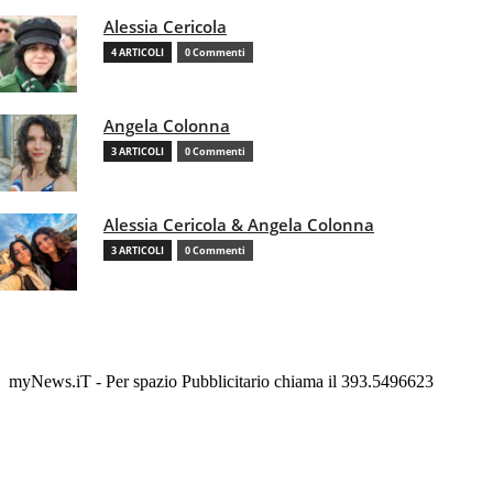
Alessia Cericola
4 ARTICOLI
0 Commenti
Angela Colonna
3 ARTICOLI
0 Commenti
Alessia Cericola & Angela Colonna
3 ARTICOLI
0 Commenti
myNews.iT - Per spazio Pubblicitario chiama il 393.5496623