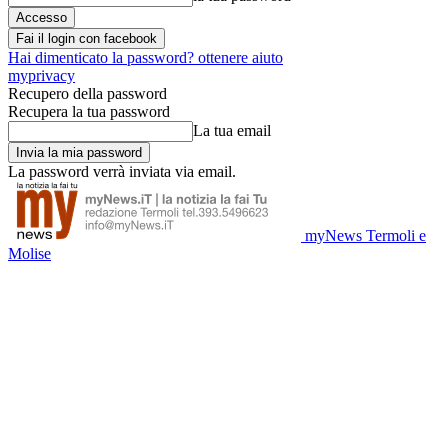
Fai il login con facebook
Hai dimenticato la password? ottenere aiuto
myprivacy
Recupero della password
Recupera la tua password
La tua email
La password verrà inviata via email.
myNews Termoli e
Molise