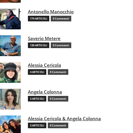
Antonello Manocchio
174 ARTICOLI
0 Commenti
Saverio Metere
130 ARTICOLI
0 Commenti
Alessia Cericola
4 ARTICOLI
0 Commenti
Angela Colonna
3 ARTICOLI
0 Commenti
Alessia Cericola & Angela Colonna
3 ARTICOLI
0 Commenti