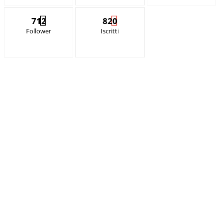
712
820
Follower
Iscritti