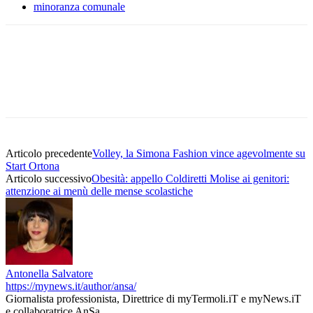
minoranza comunale
Articolo precedente
Volley, la Simona Fashion vince agevolmente su
Start Ortona
Articolo successivo
Obesità: appello Coldiretti Molise ai genitori:
attenzione ai menù delle mense scolastiche
Antonella Salvatore
https://mynews.it/author/ansa/
Giornalista professionista, Direttrice di myTermoli.iT e myNews.iT
e collaboratrice AnSa