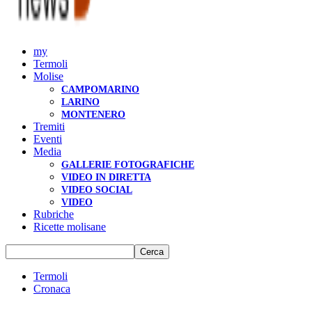
my
Termoli
Molise
CAMPOMARINO
LARINO
MONTENERO
Tremiti
Eventi
Media
GALLERIE FOTOGRAFICHE
VIDEO IN DIRETTA
VIDEO SOCIAL
VIDEO
Rubriche
Ricette molisane
Termoli
Cronaca