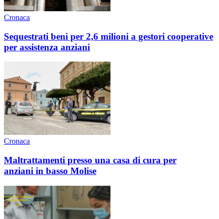
Cronaca
Sequestrati beni per 2,6 milioni a gestori cooperative
per assistenza anziani
Cronaca
Maltrattamenti presso una casa di cura per
anziani in basso Molise