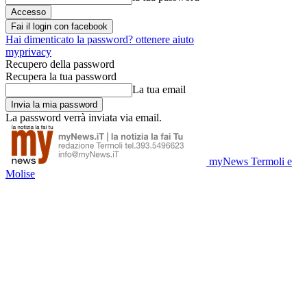
Fai il login con facebook
Hai dimenticato la password? ottenere aiuto
myprivacy
Recupero della password
Recupera la tua password
La tua email
La password verrà inviata via email.
myNews Termoli e
Molise