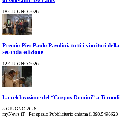
di Giovanni De Fanis
18 GIUGNO 2026
Premio Pier Paolo Pasolini: tutti i vincitori della
seconda edizione
12 GIUGNO 2026
La celebrazione del “Corpus Domini” a Termoli
8 GIUGNO 2026
myNews.iT - Per spazio Pubblicitario chiama il 393.5496623