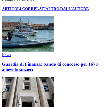
ARTICOLI CORRELATI
ALTRO DALL'AUTORE
News
Guardia di Finanza: bando di concorso per 1673
allievi finanzieri