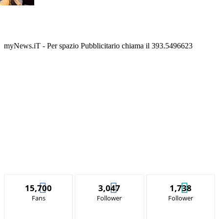
myNews.iT - Per spazio Pubblicitario chiama il 393.5496623
15,700
3,047
1,738
Fans
Follower
Follower