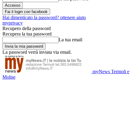
Fai il login con facebook
Hai dimenticato la password? ottenere aiuto
myprivacy
Recupero della password
Recupera la tua password
La tua email
La password verrà inviata via email.
myNews Termoli e
Molise