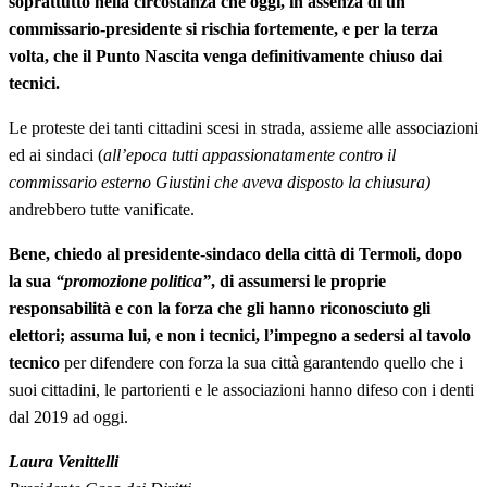
soprattutto nella circostanza che oggi, in assenza di un
commissario-presidente si rischia fortemente, e per la terza
volta, che il Punto Nascita venga definitivamente chiuso dai
tecnici.
Le proteste dei tanti cittadini scesi in strada, assieme alle associazioni
ed ai sindaci (
all’epoca tutti appassionatamente contro il
commissario esterno Giustini che aveva disposto la chiusura)
andrebbero tutte vanificate.
Bene, chiedo al presidente-sindaco della città di Termoli, dopo
la sua
“promozione politica”
, di assumersi le proprie
responsabilità e con la forza che gli hanno riconosciuto gli
elettori;
assuma lui, e non i tecnici, l’impegno a sedersi al tavolo
tecnico
per difendere con forza la sua città garantendo quello che i
suoi cittadini, le partorienti e le associazioni hanno difeso con i denti
dal 2019 ad oggi.
Laura Venittelli