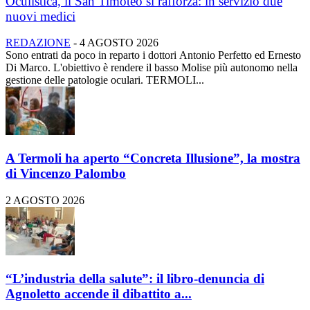
Oculistica, il San Timoteo si rafforza: in servizio due
nuovi medici
REDAZIONE
-
4 AGOSTO 2026
Sono entrati da poco in reparto i dottori Antonio Perfetto ed Ernesto
Di Marco. L'obiettivo è rendere il basso Molise più autonomo nella
gestione delle patologie oculari. TERMOLI...
A Termoli ha aperto “Concreta Illusione”, la mostra
di Vincenzo Palombo
2 AGOSTO 2026
“L’industria della salute”: il libro-denuncia di
Agnoletto accende il dibattito a...