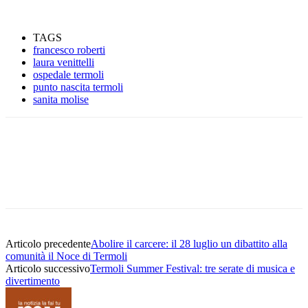
TAGS
francesco roberti
laura venittelli
ospedale termoli
punto nascita termoli
sanita molise
Articolo precedente
Abolire il carcere: il 28 luglio un dibattito alla
comunità il Noce di Termoli
Articolo successivo
Termoli Summer Festival: tre serate di musica e
divertimento