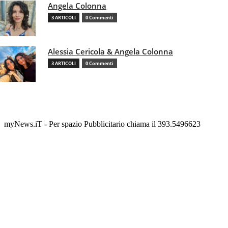
Angela Colonna
3 ARTICOLI
0 Commenti
Alessia Cericola & Angela Colonna
3 ARTICOLI
0 Commenti
myNews.iT - Per spazio Pubblicitario chiama il 393.5496623