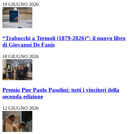
19 GIUGNO 2026
“Trabucchi a Termoli (1879-2026)”: il nuovo libro
di Giovanni De Fanis
18 GIUGNO 2026
Premio Pier Paolo Pasolini: tutti i vincitori della
seconda edizione
12 GIUGNO 2026