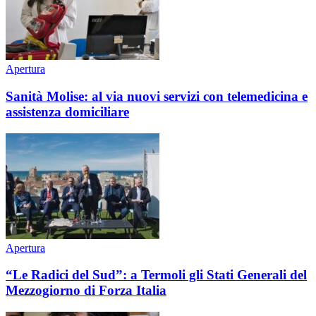
Apertura
Sanità Molise: al via nuovi servizi con telemedicina e
assistenza domiciliare
Apertura
“Le Radici del Sud”: a Termoli gli Stati Generali del
Mezzogiorno di Forza Italia