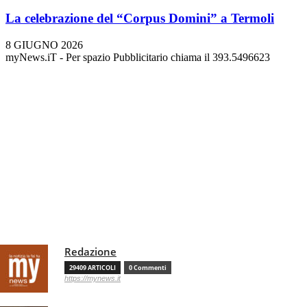
La celebrazione del “Corpus Domini” a Termoli
8 GIUGNO 2026
myNews.iT - Per spazio Pubblicitario chiama il 393.5496623
Redazione
29409 ARTICOLI
0 Commenti
https://mynews.it