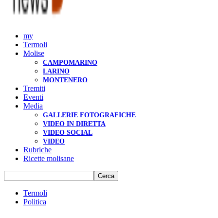
my
Termoli
Molise
CAMPOMARINO
LARINO
MONTENERO
Tremiti
Eventi
Media
GALLERIE FOTOGRAFICHE
VIDEO IN DIRETTA
VIDEO SOCIAL
VIDEO
Rubriche
Ricette molisane
Termoli
Politica