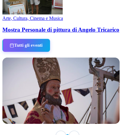
Arte, Cultura, Cinema e Musica
Mostra Personale di pittura di Angelo Tricarico
Tutti gli eventi
TERMINATO