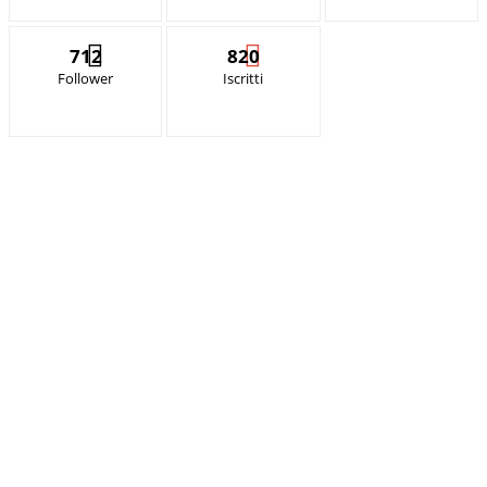
712
820
Follower
Iscritti