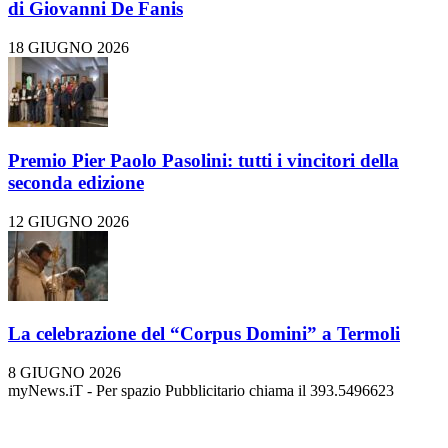
di Giovanni De Fanis
18 GIUGNO 2026
Premio Pier Paolo Pasolini: tutti i vincitori della
seconda edizione
12 GIUGNO 2026
La celebrazione del “Corpus Domini” a Termoli
8 GIUGNO 2026
myNews.iT - Per spazio Pubblicitario chiama il 393.5496623