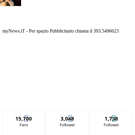
myNews.iT - Per spazio Pubblicitario chiama il 393.5496623
15,700
3,048
1,738
Fans
Follower
Follower