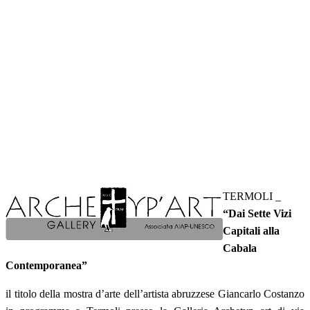
TERMOLI _
“Dai Sette Vizi
Capitali alla
Cabala
Contemporanea”
il titolo della mostra d’arte dell’artista abruzzese Giancarlo Costanzo