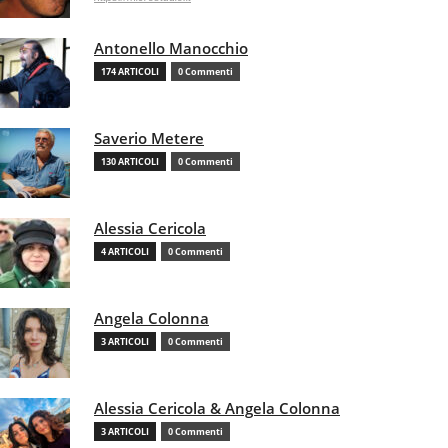
Antonello Manocchio
174 ARTICOLI
0 Commenti
Saverio Metere
130 ARTICOLI
0 Commenti
Alessia Cericola
4 ARTICOLI
0 Commenti
Angela Colonna
3 ARTICOLI
0 Commenti
Alessia Cericola & Angela Colonna
3 ARTICOLI
0 Commenti