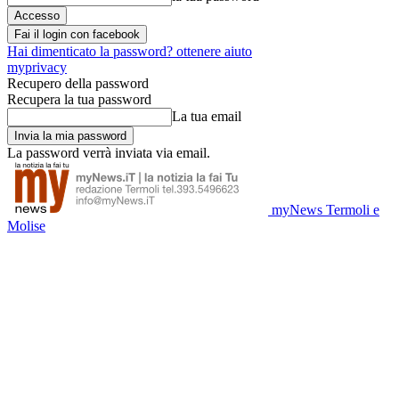
Fai il login con facebook
Hai dimenticato la password? ottenere aiuto
myprivacy
Recupero della password
Recupera la tua password
La tua email
La password verrà inviata via email.
myNews Termoli e
Molise