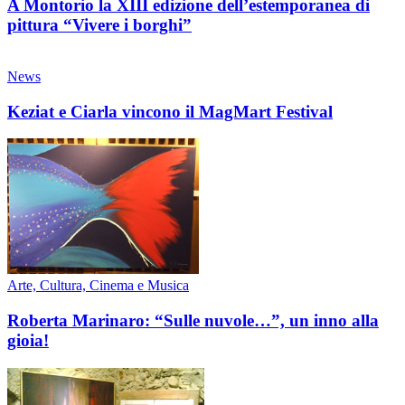
A Montorio la XIII edizione dell’estemporanea di
pittura “Vivere i borghi”
News
Keziat e Ciarla vincono il MagMart Festival
Arte, Cultura, Cinema e Musica
Roberta Marinaro: “Sulle nuvole…”, un inno alla
gioia!