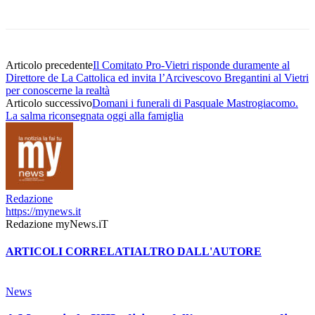
Articolo precedente
Il Comitato Pro-Vietri risponde duramente al
Direttore de La Cattolica ed invita l’Arcivescovo Bregantini al Vietri
per conoscerne la realtà
Articolo successivo
Domani i funerali di Pasquale Mastrogiacomo.
La salma riconsegnata oggi alla famiglia
Redazione
https://mynews.it
Redazione myNews.iT
ARTICOLI CORRELATI
ALTRO DALL'AUTORE
News