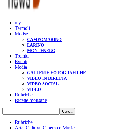
my
Termoli
Molise
CAMPOMARINO
LARINO
MONTENERO
Tremiti
Eventi
Media
GALLERIE FOTOGRAFICHE
VIDEO IN DIRETTA
VIDEO SOCIAL
VIDEO
Rubriche
Ricette molisane
Rubriche
Arte, Cultura, Cinema e Musica