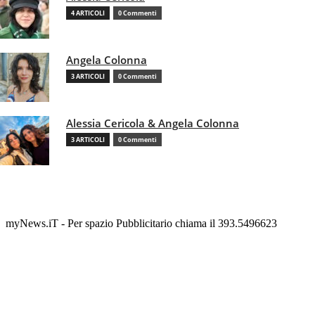
4 ARTICOLI
0 Commenti
Angela Colonna
3 ARTICOLI
0 Commenti
Alessia Cericola & Angela Colonna
3 ARTICOLI
0 Commenti
myNews.iT - Per spazio Pubblicitario chiama il 393.5496623