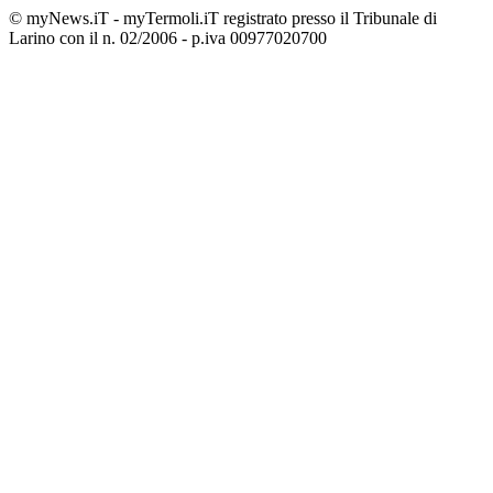
© myNews.iT - myTermoli.iT registrato presso il Tribunale di
Larino con il n. 02/2006 - p.iva 00977020700