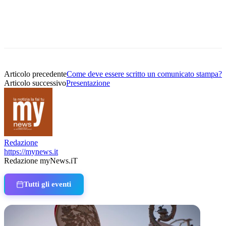
Articolo precedente
Come deve essere scritto un comunicato stampa?
Articolo successivo
Presentazione
Redazione
https://mynews.it
Redazione myNews.iT
Tutti gli eventi