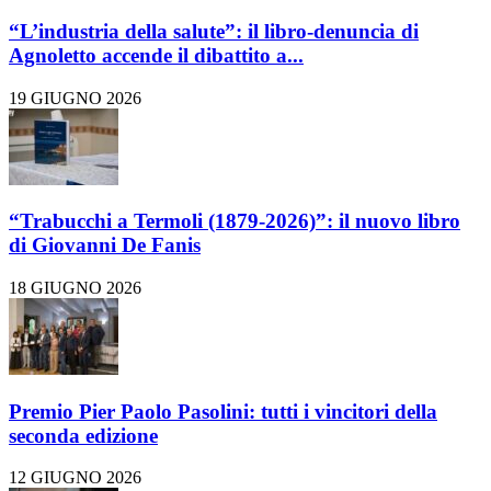
“L’industria della salute”: il libro-denuncia di
Agnoletto accende il dibattito a...
19 GIUGNO 2026
“Trabucchi a Termoli (1879-2026)”: il nuovo libro
di Giovanni De Fanis
18 GIUGNO 2026
Premio Pier Paolo Pasolini: tutti i vincitori della
seconda edizione
12 GIUGNO 2026