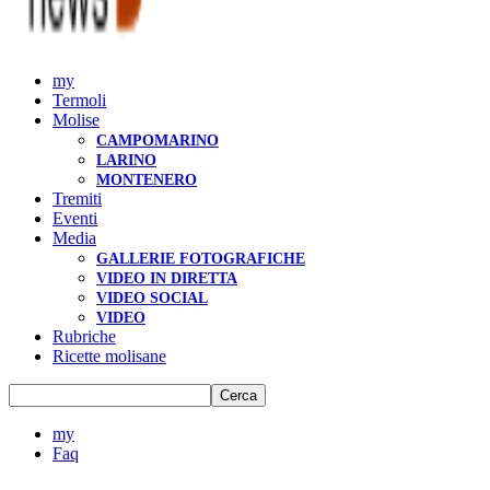
my
Termoli
Molise
CAMPOMARINO
LARINO
MONTENERO
Tremiti
Eventi
Media
GALLERIE FOTOGRAFICHE
VIDEO IN DIRETTA
VIDEO SOCIAL
VIDEO
Rubriche
Ricette molisane
my
Faq