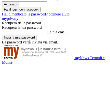
Fai il login con facebook
Hai dimenticato la password? ottenere aiuto
myprivacy
Recupero della password
Recupera la tua password
La tua email
La password verrà inviata via email.
myNews Termoli e
Molise