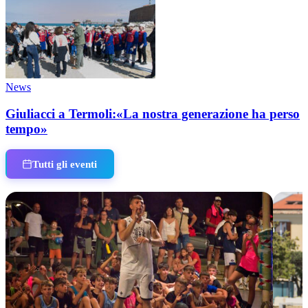
News
Giuliacci a Termoli:«La nostra generazione ha perso
tempo»
Tutti gli eventi