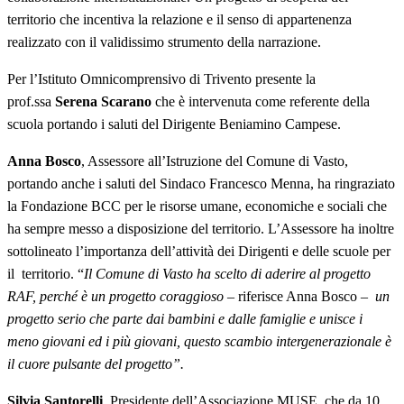
territorio che incentiva la relazione e il senso di appartenenza
realizzato con il validissimo strumento della narrazione.
Per l’Istituto Omnicomprensivo di Trivento presente la
prof.ssa
Serena Scarano
che è intervenuta come referente della
scuola portando i saluti del Dirigente Beniamino Campese.
Anna Bosco
, Assessore all’Istruzione del Comune di Vasto,
portando anche i saluti del Sindaco Francesco Menna, ha ringraziato
la Fondazione BCC per le risorse umane, economiche e sociali che
ha sempre messo a disposizione del territorio. L’Assessore ha inoltre
sottolineato l’importanza dell’attività dei Dirigenti e delle scuole per
il territorio. “
Il Comune di Vasto ha scelto di aderire al progetto
RAF, perché è un progetto coraggioso
– riferisce Anna Bosco –
un
progetto serio che parte dai bambini e dalle famiglie e unisce i
meno giovani ed i più giovani, questo scambio intergenerazionale è
il cuore pulsante del progetto”.
Silvia Santorelli
, Presidente dell’Associazione MUSE, che da 10