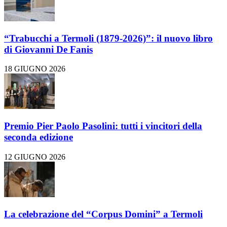
“Trabucchi a Termoli (1879-2026)”: il nuovo libro
di Giovanni De Fanis
18 GIUGNO 2026
Premio Pier Paolo Pasolini: tutti i vincitori della
seconda edizione
12 GIUGNO 2026
La celebrazione del “Corpus Domini” a Termoli