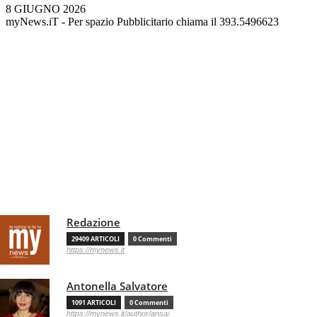
8 GIUGNO 2026
myNews.iT - Per spazio Pubblicitario chiama il 393.5496623
Redazione
29409 ARTICOLI
0 Commenti
https://mynews.it
Antonella Salvatore
1091 ARTICOLI
0 Commenti
https://mynews.it/author/ansa/