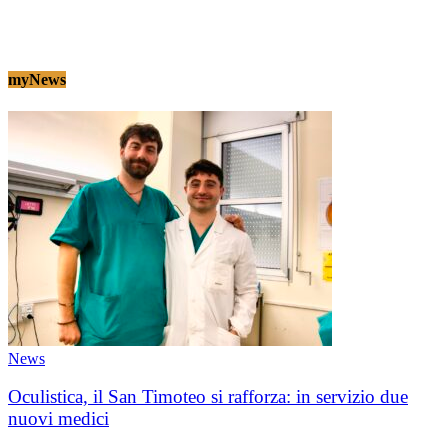
myNews
News
Oculistica, il San Timoteo si rafforza: in servizio due
nuovi medici