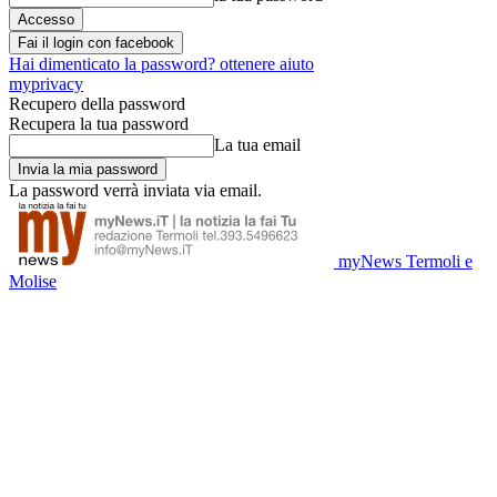
Fai il login con facebook
Hai dimenticato la password? ottenere aiuto
myprivacy
Recupero della password
Recupera la tua password
La tua email
La password verrà inviata via email.
myNews Termoli e
Molise