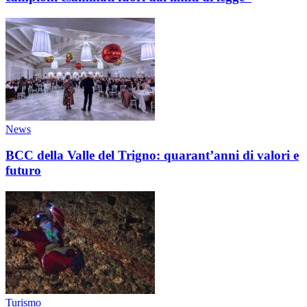
News
BCC della Valle del Trigno: quarant’anni di valori e
futuro
Turismo