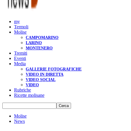
my
Termoli
Molise
CAMPOMARINO
LARINO
MONTENERO
Tremiti
Eventi
Media
GALLERIE FOTOGRAFICHE
VIDEO IN DIRETTA
VIDEO SOCIAL
VIDEO
Rubriche
Ricette molisane
Molise
News