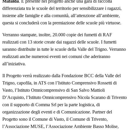
Mafalda
. E presente nel progetto anche una gara di raccolta
differenziata tra le scuole del territorio per sensibilizzare i ragazzi,
insieme alle famiglie e alla comunità, all’attenzione all’ambiente,
questa si concluderà con la premiazione delle scuole più virtuose.
Verranno stampate, inoltre, 20.000 copie dei fumetti di RAF
realizzati con 13 storie create dai ragazzi delle scuole. I fumetti
saranno distribuite in tutte le scuole della Valle del Trigno. Verranno
realizzati anche numerosi eventi nei comuni che aderiranno
all’iniziativa.
Il Progetto verrà realizzato dalla Fondazione BCC della Valle del
Trigno, capofila, in ATS con l’Istituto Comprensivo Rossetti di
Vasto, l’Istituto Omnicomprensivo di San Salvo Mattioli
D’Acquisto, l’Istituto Omnicomprensivo Nicola Scarano di Trivento
con il supporto di Comma Srl per la parte logistica, di
organizzazione degli eventi e di Comunicazione. Partner del
Progetto sono il Comune di Vasto, il Comune di Trivento,
l’Associazione MUSE, l’Associazione Ambiente Basso Molise,