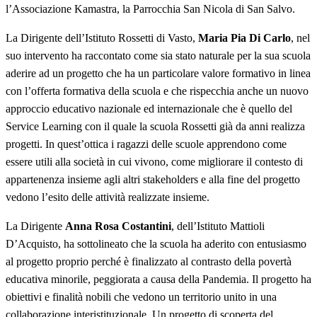
l’Associazione Kamastra, la Parrocchia San Nicola di San Salvo.
La Dirigente dell’Istituto Rossetti di Vasto,
Maria Pia Di Carlo
, nel
suo intervento ha raccontato come sia stato naturale per la sua scuola
aderire ad un progetto che ha un particolare valore formativo in linea
con l’offerta formativa della scuola e che rispecchia anche un nuovo
approccio educativo nazionale ed internazionale che è quello del
Service Learning con il quale la scuola Rossetti già da anni realizza
progetti. In quest’ottica i ragazzi delle scuole apprendono come
essere utili alla società in cui vivono, come migliorare il contesto di
appartenenza insieme agli altri stakeholders e alla fine del progetto
vedono l’esito delle attività realizzate insieme.
La Dirigente
Anna Rosa Costantini
, dell’Istituto Mattioli
D’Acquisto, ha sottolineato che la scuola ha aderito con entusiasmo
al progetto proprio perché è finalizzato al contrasto della povertà
educativa minorile, peggiorata a causa della Pandemia. Il progetto ha
obiettivi e finalità nobili che vedono un territorio unito in una
collaborazione interistituzionale. Un progetto di scoperta del