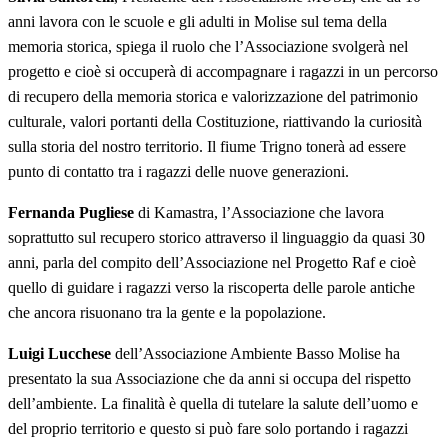
anni lavora con le scuole e gli adulti in Molise sul tema della
memoria storica, spiega il ruolo che l’Associazione svolgerà nel
progetto e cioè si occuperà di accompagnare i ragazzi in un percorso
di recupero della memoria storica e valorizzazione del patrimonio
culturale, valori portanti della Costituzione, riattivando la curiosità
sulla storia del nostro territorio. Il fiume Trigno tonerà ad essere
punto di contatto tra i ragazzi delle nuove generazioni.
Fernanda Pugliese
di Kamastra, l’Associazione che lavora
soprattutto sul recupero storico attraverso il linguaggio da quasi 30
anni, parla del compito dell’Associazione nel Progetto Raf e cioè
quello di guidare i ragazzi verso la riscoperta delle parole antiche
che ancora risuonano tra la gente e la popolazione.
Luigi Lucchese
dell’Associazione Ambiente Basso Molise ha
presentato la sua Associazione che da anni si occupa del rispetto
dell’ambiente. La finalità è quella di tutelare la salute dell’uomo e
del proprio territorio e questo si può fare solo portando i ragazzi