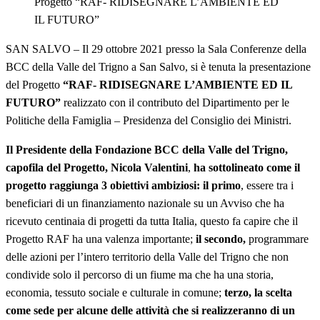
Progetto “RAF- RIDISEGNARE L’AMBIENTE ED
IL FUTURO”
SAN SALVO – Il 29 ottobre 2021 presso la Sala Conferenze della
BCC della Valle del Trigno a San Salvo, si è tenuta la presentazione
del Progetto
“RAF- RIDISEGNARE L’AMBIENTE ED IL
FUTURO”
realizzato con il contributo del Dipartimento per le
Politiche della Famiglia – Presidenza del Consiglio dei Ministri.
Il Presidente della Fondazione BCC della Valle del Trigno,
capofila del Progetto,
Nicola Valentini
,
ha sottolineato come il
progetto raggiunga 3 obiettivi ambiziosi: il primo
, essere tra i
beneficiari di un finanziamento nazionale su un Avviso che ha
ricevuto centinaia di progetti da tutta Italia, questo fa capire che il
Progetto RAF ha una valenza importante;
il secondo,
programmare
delle azioni per l’intero territorio della Valle del Trigno che non
condivide solo il percorso di un fiume ma che ha una storia,
economia, tessuto sociale e culturale in comune;
terzo,
la scelta
come sede per alcune delle attività che si realizzeranno di un