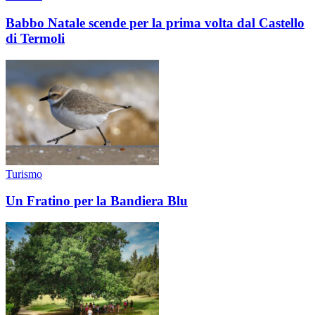
Babbo Natale scende per la prima volta dal Castello
di Termoli
Turismo
Un Fratino per la Bandiera Blu