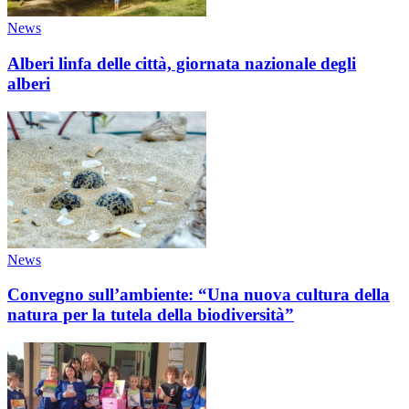
News
Alberi linfa delle città, giornata nazionale degli
alberi
News
Convegno sull’ambiente: “Una nuova cultura della
natura per la tutela della biodiversità”