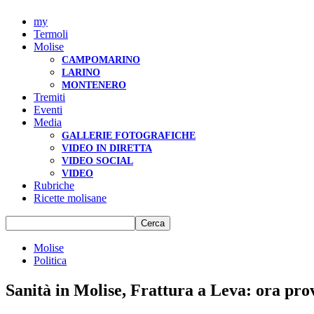
my
Termoli
Molise
CAMPOMARINO
LARINO
MONTENERO
Tremiti
Eventi
Media
GALLERIE FOTOGRAFICHE
VIDEO IN DIRETTA
VIDEO SOCIAL
VIDEO
Rubriche
Ricette molisane
Molise
Politica
Sanità in Molise, Frattura a Leva: ora pro