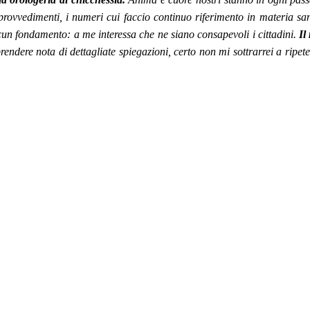
e e provvedimenti, i numeri cui faccio continuo riferimento in materia 
lcun fondamento: a me interessa che ne siano consapevoli i cittadini.
Il
ndere nota di dettagliate spiegazioni, certo non mi sottrarrei a ripet