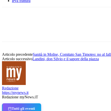
leva frattura
Condividere
Articolo precedente
Sanità in Molise, Comitato San Timoteo: no al fall
Articolo successivo
Landini, don Silvio e il sapore della piazza
Redazione
https://mynews.it
Redazione myNews.iT
Tutti gli eventi