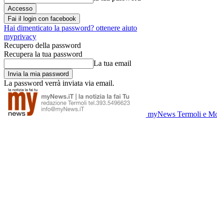
Fai il login con facebook
Hai dimenticato la password? ottenere aiuto
myprivacy
Recupero della password
Recupera la tua password
La tua email
La password verrà inviata via email.
myNews Termoli e Mo