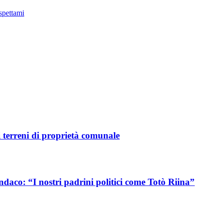
Aspettami
i terreni di proprietà comunale
ndaco: “I nostri padrini politici come Totò Riina”