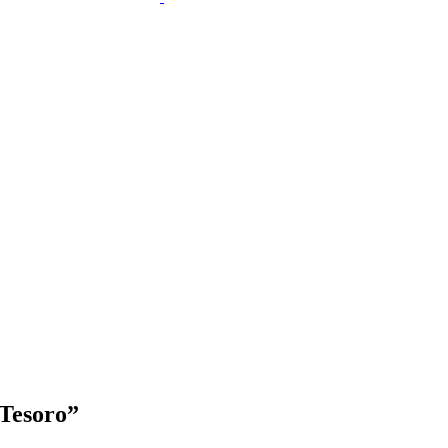
 Tesoro”