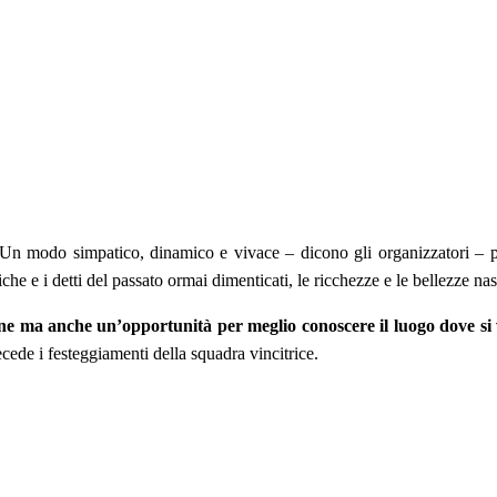
“Un modo simpatico, dinamico e vivace – dicono gli organizzatori – per
stiche e i detti del passato ormai dimenticati, le ricchezze e le bellezze 
ne ma anche un’opportunità per meglio conoscere il luogo dove si 
recede i festeggiamenti della squadra vincitrice.