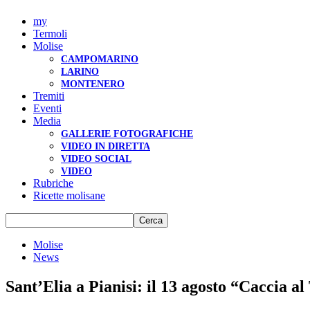
my
Termoli
Molise
CAMPOMARINO
LARINO
MONTENERO
Tremiti
Eventi
Media
GALLERIE FOTOGRAFICHE
VIDEO IN DIRETTA
VIDEO SOCIAL
VIDEO
Rubriche
Ricette molisane
Molise
News
Sant’Elia a Pianisi: il 13 agosto “Caccia al