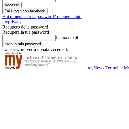
Fai il login con facebook
Hai dimenticato la password? ottenere aiuto
myprivacy
Recupero della password
Recupera la tua password
La tua email
La password verrà inviata via email.
myNews Termoli e Mo