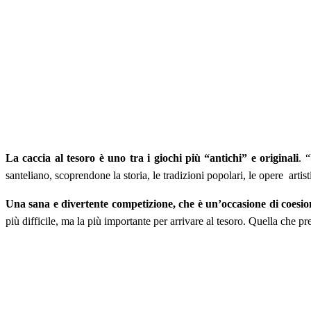
La caccia al tesoro è uno tra i giochi più “antichi” e originali
. 
santeliano, scoprendone la storia, le tradizioni popolari, le opere arti
Una sana e divertente competizione, che è un’occasione di coesio
più difficile, ma la più importante per arrivare al tesoro. Quella che p