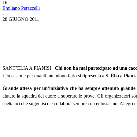
Di
Emiliano Perazzelli
-
28 GIUGNO 2011
SANT’ELIA A PIANISI_
Chi non ha mai partecipato ad una cacci
L’occasione per quanti intendono farlo si ripresenta a
S. Elia a Piani
Grande attesa per un’iniziativa che ha sempre ottenuto grande s
aiutare la squadra del cuore a superare le prove. Gli organizzatori s
spettatori che suggerisce e collabora sempre con entusiasmo. Allegri e 