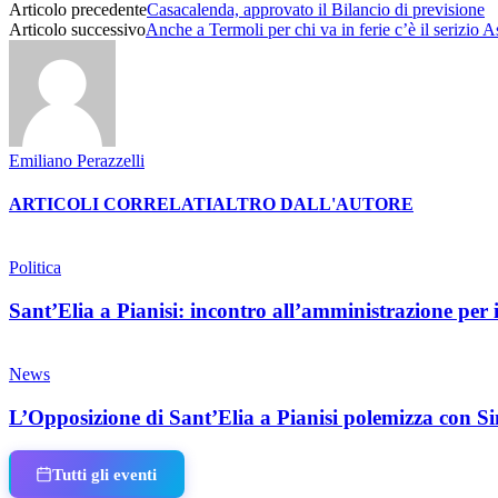
Articolo precedente
Casacalenda, approvato il Bilancio di previsione
Articolo successivo
Anche a Termoli per chi va in ferie c’è il serizio 
Emiliano Perazzelli
ARTICOLI CORRELATI
ALTRO DALL'AUTORE
Politica
Sant’Elia a Pianisi: incontro all’amministrazione per 
News
L’Opposizione di Sant’Elia a Pianisi polemizza con Si
Tutti gli eventi