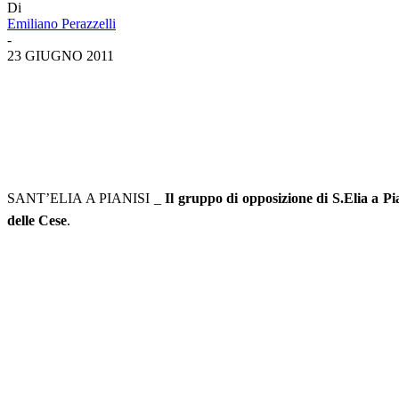
Di
Emiliano Perazzelli
-
23 GIUGNO 2011
SANT’ELIA A PIANISI _
Il gruppo di opposizione di S.Elia a Pi
delle Cese
.