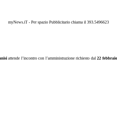
myNews.iT - Per spazio Pubblicitario chiama il 393.5496623
anisi
attende l’incontro con l’amministrazione richiesto dal
22 febbraio