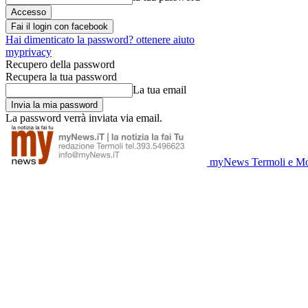
Fai il login con facebook
Hai dimenticato la password? ottenere aiuto
myprivacy
Recupero della password
Recupera la tua password
La tua email
La password verrà inviata via email.
myNews Termoli e Mo