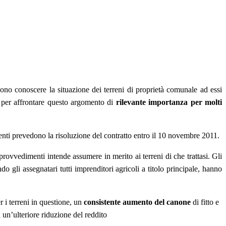
ono conoscere la situazione dei terreni di proprietà comunale ad essi
 per affrontare questo argomento di
rilevante importanza per molti
ti prevedono la risoluzione del contratto entro il 10 novembre 2011.
rovvedimenti intende assumere in merito ai terreni di che trattasi. Gli
do gli assegnatari tutti imprenditori agricoli a titolo principale, hanno
 i terreni in questione, un
consistente aumento del canone
di fitto e
a un’ulteriore riduzione del reddito