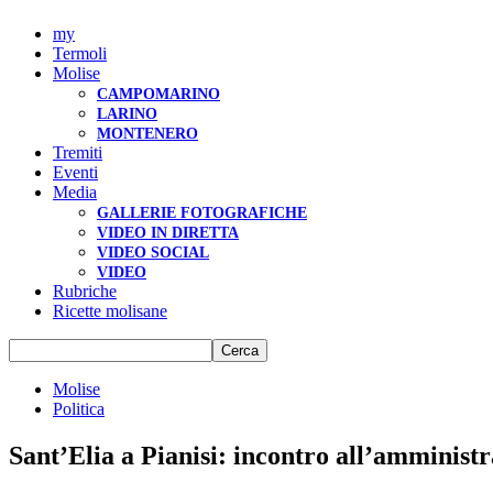
my
Termoli
Molise
CAMPOMARINO
LARINO
MONTENERO
Tremiti
Eventi
Media
GALLERIE FOTOGRAFICHE
VIDEO IN DIRETTA
VIDEO SOCIAL
VIDEO
Rubriche
Ricette molisane
Molise
Politica
Sant’Elia a Pianisi: incontro all’amminist