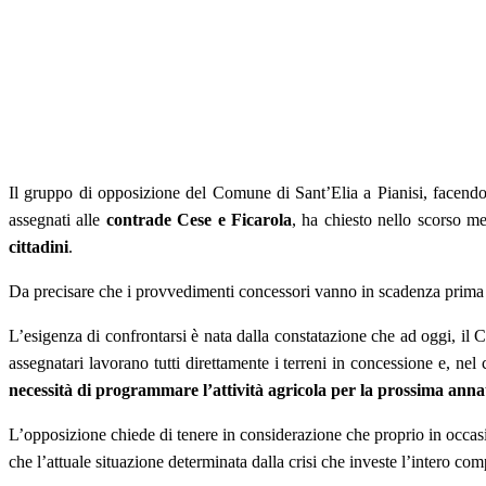
Il gruppo di opposizione del Comune di Sant’Elia a Pianisi, facend
assegnati alle
contrade Cese e Ficarola
, ha chiesto nello scorso m
cittadini
.
Da precisare che i provvedimenti concessori vanno in scadenza prima 
L’esigenza di confrontarsi è nata dalla constatazione che ad oggi, il 
assegnatari lavorano tutti direttamente i terreni in concessione e, nel 
necessità di programmare l’attività agricola per la prossima anna
L’opposizione chiede di tenere in considerazione che proprio in occasi
che l’attuale situazione determinata dalla crisi che investe l’intero co