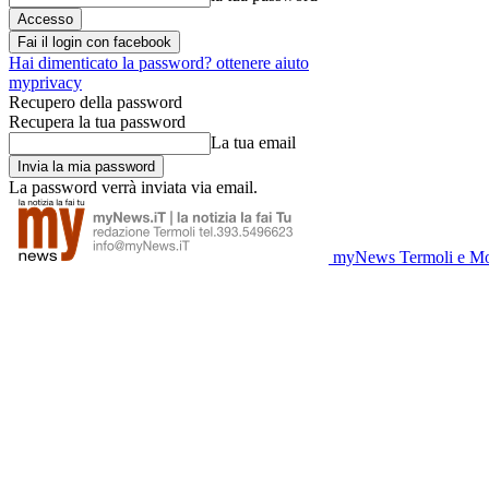
Fai il login con facebook
Hai dimenticato la password? ottenere aiuto
myprivacy
Recupero della password
Recupera la tua password
La tua email
La password verrà inviata via email.
myNews Termoli e Mo