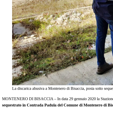
La discarica abusiva a Montenero di Bisaccia, posta sotto sequ
MONTENERO DI BISACCIA – In data 29 gennaio 2020 la Stazione Navale 
sequestrato in Contrada Padula del Comune di Montenero di Bisacc