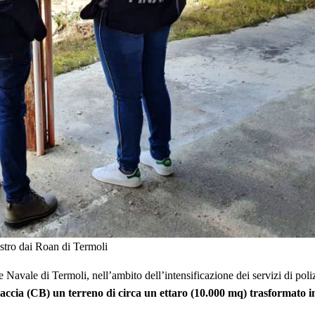
estro dai Roan di Termoli
di Termoli, nell’ambito dell’intensificazione dei servizi di polizia
ia (CB) un terreno di circa un ettaro (10.000 mq) trasformato in 