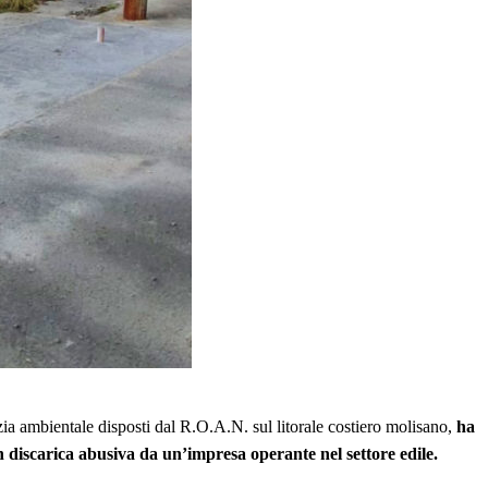
 ambientale disposti dal R.O.A.N. sul litorale costiero molisano,
ha
discarica abusiva da un’impresa operante nel settore edile.