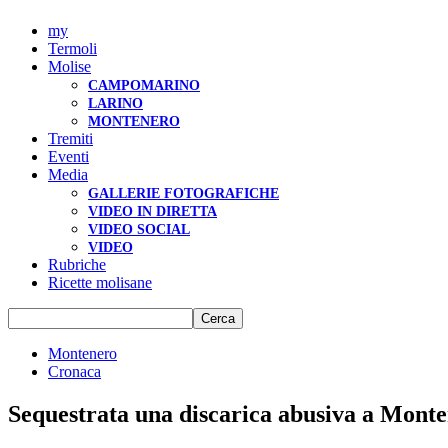
my
Termoli
Molise
CAMPOMARINO
LARINO
MONTENERO
Tremiti
Eventi
Media
GALLERIE FOTOGRAFICHE
VIDEO IN DIRETTA
VIDEO SOCIAL
VIDEO
Rubriche
Ricette molisane
Montenero
Cronaca
Sequestrata una discarica abusiva a Monte