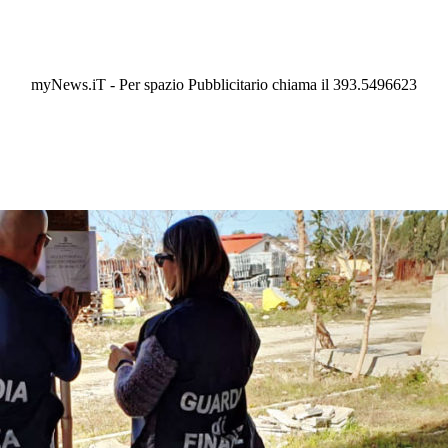
myNews.iT - Per spazio Pubblicitario chiama il 393.5496623