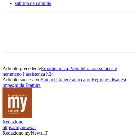
sabrina de camillis
Articolo precedente
Emodinamica, Venittelli: non si tocca e
nemmeno l’assistenza h24
Articolo successivo
Sindaci Cratere attaccano Regione: disattesi
impegni da Frattura
Redazione
https://mynews.it
Redazione myNews.iT