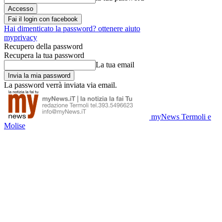
Fai il login con facebook
Hai dimenticato la password? ottenere aiuto
myprivacy
Recupero della password
Recupera la tua password
La tua email
La password verrà inviata via email.
myNews Termoli e
Molise