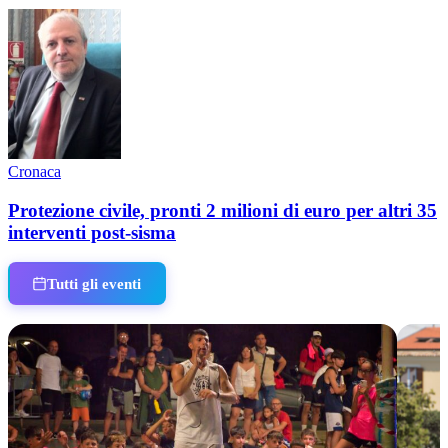
Cronaca
Protezione civile, pronti 2 milioni di euro per altri 35
interventi post-sisma
Tutti gli eventi