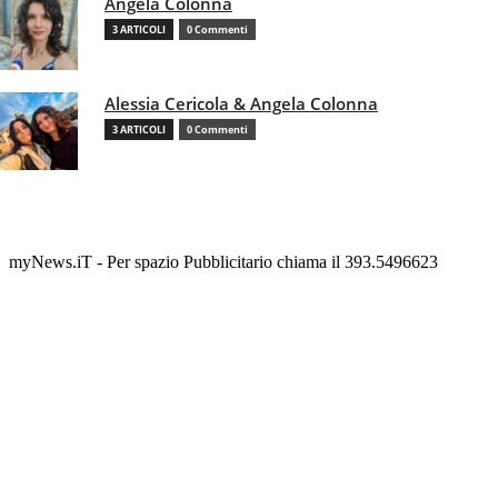
Angela Colonna
3 ARTICOLI
0 Commenti
Alessia Cericola & Angela Colonna
3 ARTICOLI
0 Commenti
myNews.iT - Per spazio Pubblicitario chiama il 393.5496623