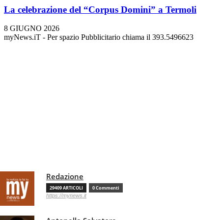
La celebrazione del “Corpus Domini” a Termoli
8 GIUGNO 2026
myNews.iT - Per spazio Pubblicitario chiama il 393.5496623
Redazione
29409 ARTICOLI
0 Commenti
https://mynews.it