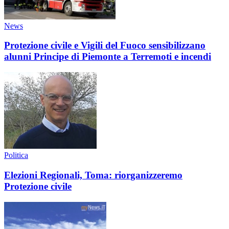
News
Protezione civile e Vigili del Fuoco sensibilizzano
alunni Principe di Piemonte a Terremoti e incendi
Politica
Elezioni Regionali, Toma: riorganizzeremo
Protezione civile