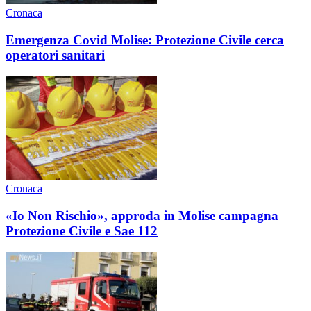
Cronaca
Emergenza Covid Molise: Protezione Civile cerca
operatori sanitari
Cronaca
«Io Non Rischio», approda in Molise campagna
Protezione Civile e Sae 112