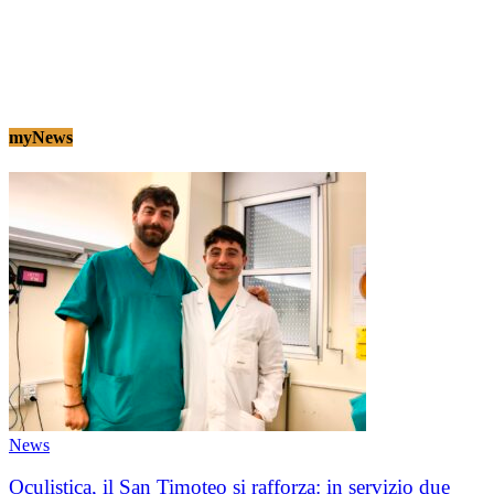
myNews
News
Oculistica, il San Timoteo si rafforza: in servizio due