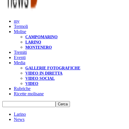
my
Termoli
Molise
CAMPOMARINO
LARINO
MONTENERO
Tremiti
Eventi
Media
GALLERIE FOTOGRAFICHE
VIDEO IN DIRETTA
VIDEO SOCIAL
VIDEO
Rubriche
Ricette molisane
Larino
News