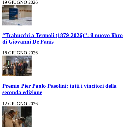
19 GIUGNO 2026
“Trabucchi a Termoli (1879-2026)”: il nuovo libro
di Giovanni De Fanis
18 GIUGNO 2026
Premio Pier Paolo Pasolini: tutti i vincitori della
seconda edizione
12 GIUGNO 2026