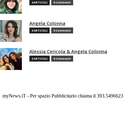
4 ARTICOLI
0 Commenti
Angela Colonna
3 ARTICOLI
0 Commenti
Alessia Cericola & Angela Colonna
3 ARTICOLI
0 Commenti
myNews.iT - Per spazio Pubblicitario chiama il 393.5496623