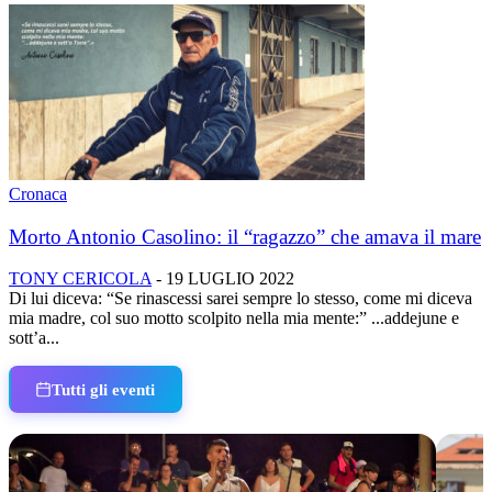
Cronaca
Morto Antonio Casolino: il “ragazzo” che amava il mare
TONY CERICOLA
-
19 LUGLIO 2022
Di lui diceva: “Se rinascessi sarei sempre lo stesso, come mi diceva
mia madre, col suo motto scolpito nella mia mente:” ...addejune e
sott’a...
Tutti gli eventi