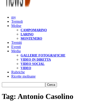
my
Termoli
Molise
CAMPOMARINO
LARINO
MONTENERO
Tremiti
Eventi
Media
GALLERIE FOTOGRAFICHE
VIDEO IN DIRETTA
VIDEO SOCIAL
VIDEO
Rubriche
Ricette molisane
Tag: Antonio Casolino