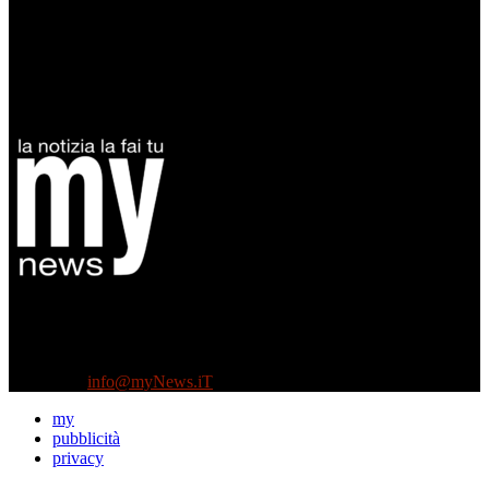
Diretto da Antonella Salvatore
Testata indipendente fondata nel 2005:
non riceve e non ha mai ricevuto nessun finanziamento pubblico.
Tel +39 3935496623
Contattaci:
info@myNews.iT
my
pubblicità
privacy