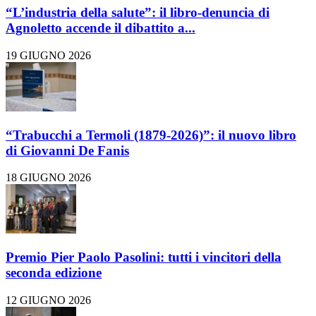
“L’industria della salute”: il libro-denuncia di
Agnoletto accende il dibattito a...
19 GIUGNO 2026
“Trabucchi a Termoli (1879-2026)”: il nuovo libro
di Giovanni De Fanis
18 GIUGNO 2026
Premio Pier Paolo Pasolini: tutti i vincitori della
seconda edizione
12 GIUGNO 2026