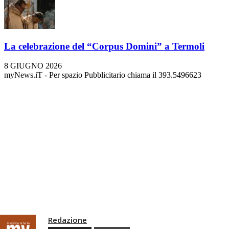
La celebrazione del “Corpus Domini” a Termoli
8 GIUGNO 2026
myNews.iT - Per spazio Pubblicitario chiama il 393.5496623
Redazione