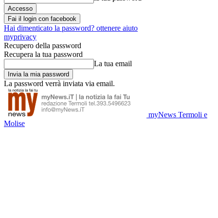
Fai il login con facebook
Hai dimenticato la password? ottenere aiuto
myprivacy
Recupero della password
Recupera la tua password
La tua email
La password verrà inviata via email.
myNews Termoli e
Molise