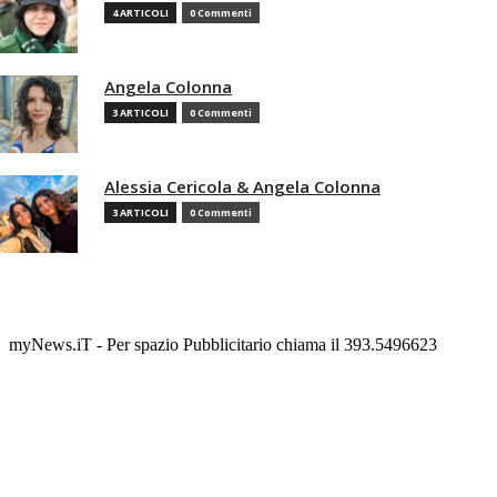
4 ARTICOLI
0 Commenti
Angela Colonna
3 ARTICOLI
0 Commenti
Alessia Cericola & Angela Colonna
3 ARTICOLI
0 Commenti
myNews.iT - Per spazio Pubblicitario chiama il 393.5496623