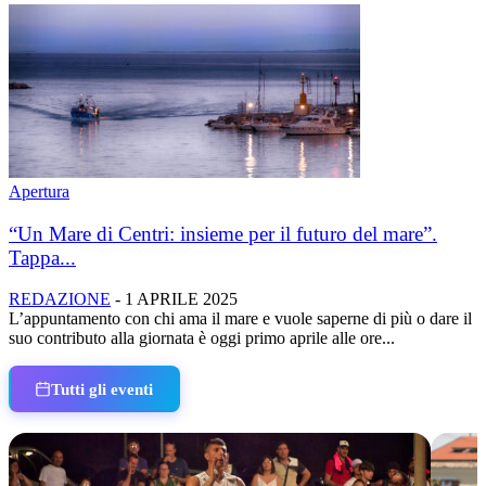
Apertura
“Un Mare di Centri: insieme per il futuro del mare”.
Tappa...
REDAZIONE
-
1 APRILE 2025
L’appuntamento con chi ama il mare e vuole saperne di più o dare il
suo contributo alla giornata è oggi primo aprile alle ore...
Tutti gli eventi