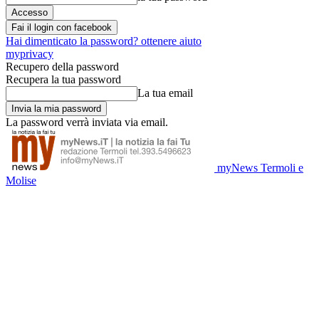
Fai il login con facebook
Hai dimenticato la password? ottenere aiuto
myprivacy
Recupero della password
Recupera la tua password
La tua email
La password verrà inviata via email.
myNews Termoli e
Molise