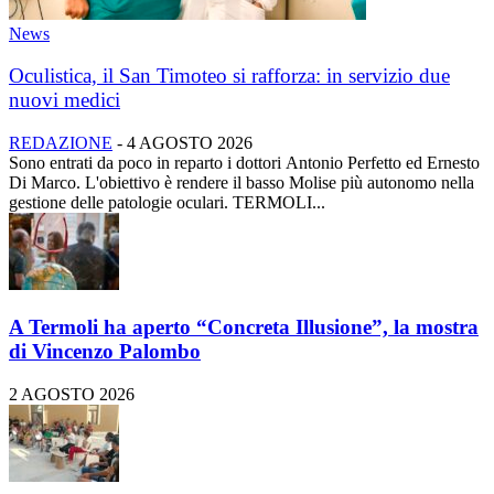
News
Oculistica, il San Timoteo si rafforza: in servizio due
nuovi medici
REDAZIONE
-
4 AGOSTO 2026
Sono entrati da poco in reparto i dottori Antonio Perfetto ed Ernesto
Di Marco. L'obiettivo è rendere il basso Molise più autonomo nella
gestione delle patologie oculari. TERMOLI...
A Termoli ha aperto “Concreta Illusione”, la mostra
di Vincenzo Palombo
2 AGOSTO 2026