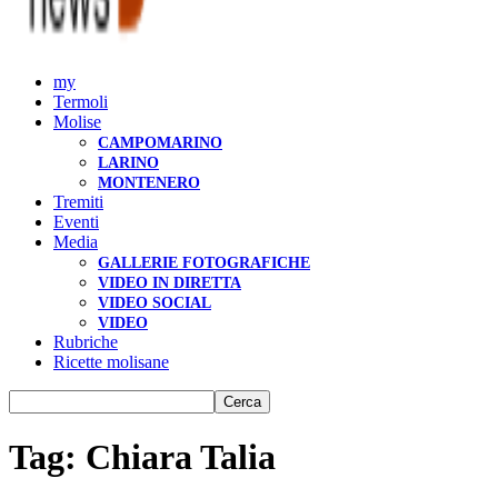
my
Termoli
Molise
CAMPOMARINO
LARINO
MONTENERO
Tremiti
Eventi
Media
GALLERIE FOTOGRAFICHE
VIDEO IN DIRETTA
VIDEO SOCIAL
VIDEO
Rubriche
Ricette molisane
Tag: Chiara Talia