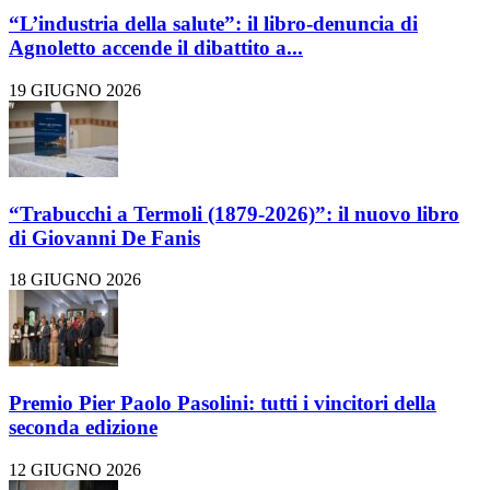
“L’industria della salute”: il libro-denuncia di
Agnoletto accende il dibattito a...
19 GIUGNO 2026
“Trabucchi a Termoli (1879-2026)”: il nuovo libro
di Giovanni De Fanis
18 GIUGNO 2026
Premio Pier Paolo Pasolini: tutti i vincitori della
seconda edizione
12 GIUGNO 2026