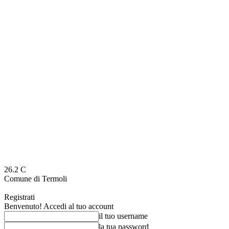
26.2
C
Comune di Termoli
Registrati
Benvenuto! Accedi al tuo account
il tuo username
la tua password