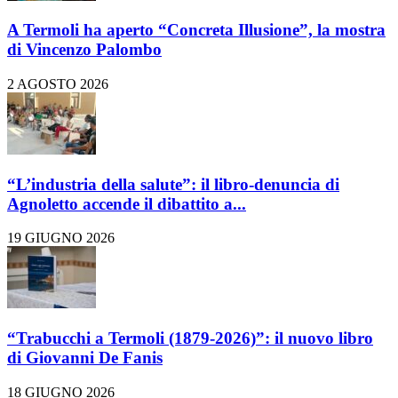
A Termoli ha aperto “Concreta Illusione”, la mostra
di Vincenzo Palombo
2 AGOSTO 2026
“L’industria della salute”: il libro-denuncia di
Agnoletto accende il dibattito a...
19 GIUGNO 2026
“Trabucchi a Termoli (1879-2026)”: il nuovo libro
di Giovanni De Fanis
18 GIUGNO 2026