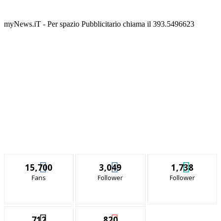
myNews.iT - Per spazio Pubblicitario chiama il 393.5496623
15,700
3,049
1,738
Fans
Follower
Follower
712
820