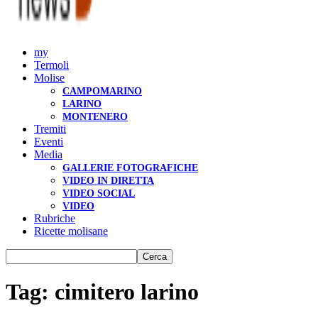
my
Termoli
Molise
CAMPOMARINO
LARINO
MONTENERO
Tremiti
Eventi
Media
GALLERIE FOTOGRAFICHE
VIDEO IN DIRETTA
VIDEO SOCIAL
VIDEO
Rubriche
Ricette molisane
Tag: cimitero larino