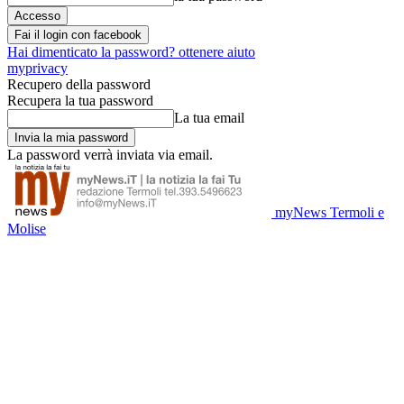
Fai il login con facebook
Hai dimenticato la password? ottenere aiuto
myprivacy
Recupero della password
Recupera la tua password
La tua email
La password verrà inviata via email.
myNews Termoli e
Molise