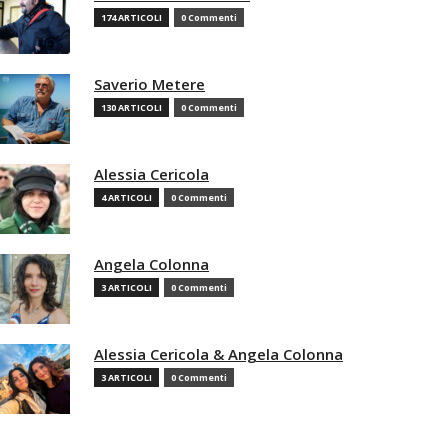
174 ARTICOLI
0 Commenti
Saverio Metere
130 ARTICOLI
0 Commenti
Alessia Cericola
4 ARTICOLI
0 Commenti
Angela Colonna
3 ARTICOLI
0 Commenti
Alessia Cericola & Angela Colonna
3 ARTICOLI
0 Commenti