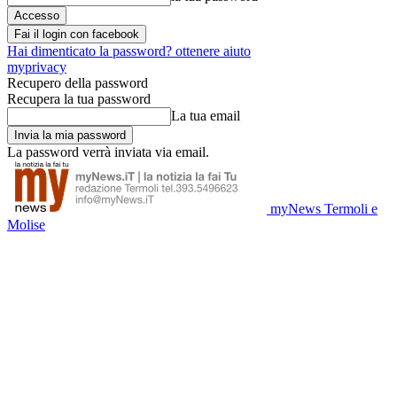
Fai il login con facebook
Hai dimenticato la password? ottenere aiuto
myprivacy
Recupero della password
Recupera la tua password
La tua email
La password verrà inviata via email.
myNews Termoli e
Molise