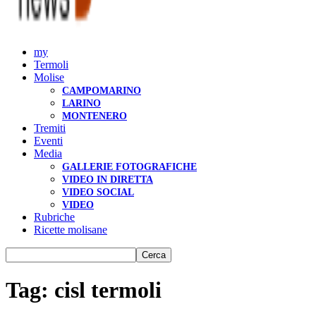
my
Termoli
Molise
CAMPOMARINO
LARINO
MONTENERO
Tremiti
Eventi
Media
GALLERIE FOTOGRAFICHE
VIDEO IN DIRETTA
VIDEO SOCIAL
VIDEO
Rubriche
Ricette molisane
Tag: cisl termoli