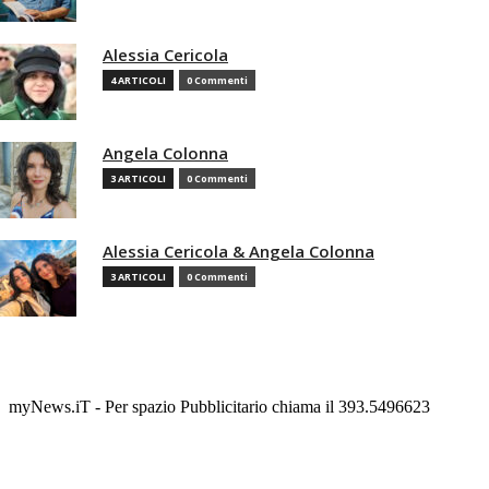
Alessia Cericola
4 ARTICOLI
0 Commenti
Angela Colonna
3 ARTICOLI
0 Commenti
Alessia Cericola & Angela Colonna
3 ARTICOLI
0 Commenti
myNews.iT - Per spazio Pubblicitario chiama il 393.5496623