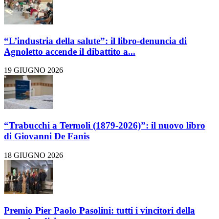
“L’industria della salute”: il libro-denuncia di
Agnoletto accende il dibattito a...
19 GIUGNO 2026
“Trabucchi a Termoli (1879-2026)”: il nuovo libro
di Giovanni De Fanis
18 GIUGNO 2026
Premio Pier Paolo Pasolini: tutti i vincitori della