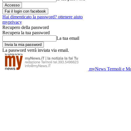
Fai il login con facebook
Hai dimenticato la password? ottenere aiuto
myprivacy
Recupero della password
Recupera la tua password
La tua email
La password verrà inviata via email.
myNews Termoli e Mo