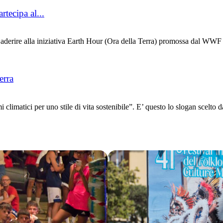
tecipa al...
erire alla iniziativa Earth Hour (Ora della Terra) promossa dal WWF c
erra
imatici per uno stile di vita sostenibile”. E’ questo lo slogan scelto da