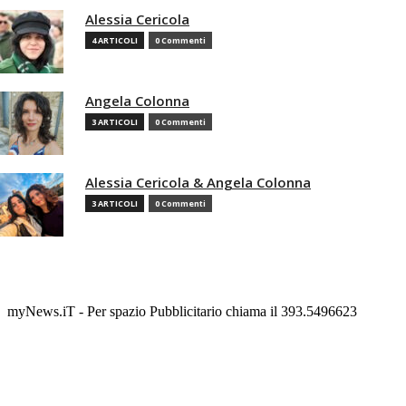
Alessia Cericola
4 ARTICOLI
0 Commenti
Angela Colonna
3 ARTICOLI
0 Commenti
Alessia Cericola & Angela Colonna
3 ARTICOLI
0 Commenti
myNews.iT - Per spazio Pubblicitario chiama il 393.5496623