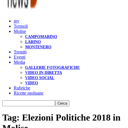
my
Termoli
Molise
CAMPOMARINO
LARINO
MONTENERO
Tremiti
Eventi
Media
GALLERIE FOTOGRAFICHE
VIDEO IN DIRETTA
VIDEO SOCIAL
VIDEO
Rubriche
Ricette molisane
Tag: Elezioni Politiche 2018 in