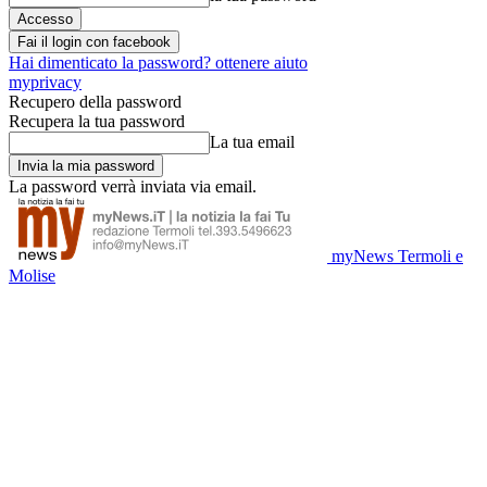
Fai il login con facebook
Hai dimenticato la password? ottenere aiuto
myprivacy
Recupero della password
Recupera la tua password
La tua email
La password verrà inviata via email.
myNews Termoli e
Molise