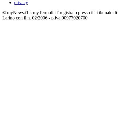
privacy
© myNews.iT - myTermoli.iT registrato presso il Tribunale di
Larino con il n. 02/2006 - p.iva 00977020700