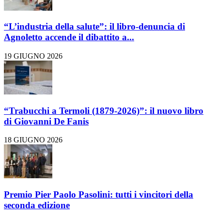
“L’industria della salute”: il libro-denuncia di
Agnoletto accende il dibattito a...
19 GIUGNO 2026
“Trabucchi a Termoli (1879-2026)”: il nuovo libro
di Giovanni De Fanis
18 GIUGNO 2026
Premio Pier Paolo Pasolini: tutti i vincitori della
seconda edizione