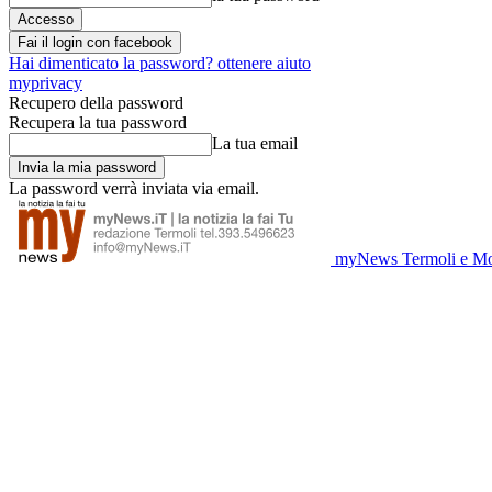
Fai il login con facebook
Hai dimenticato la password? ottenere aiuto
myprivacy
Recupero della password
Recupera la tua password
La tua email
La password verrà inviata via email.
myNews Termoli e Mo