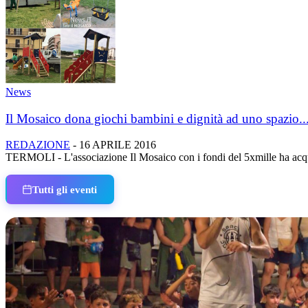
News
Il Mosaico dona giochi bambini e dignità ad uno spazio..
REDAZIONE
-
16 APRILE 2016
TERMOLI - L'associazione Il Mosaico con i fondi del 5xmille ha acquist
Tutti gli eventi