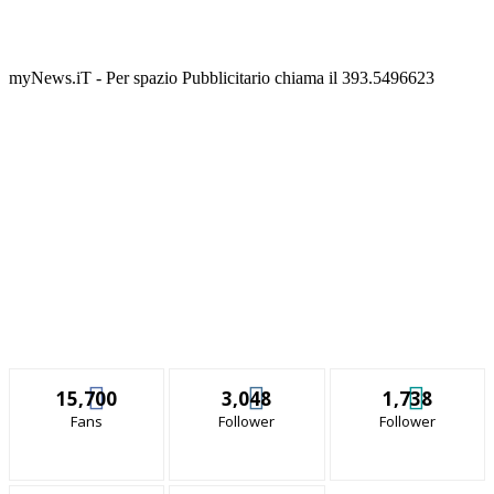
myNews.iT - Per spazio Pubblicitario chiama il 393.5496623
15,700
3,048
1,738
Fans
Follower
Follower