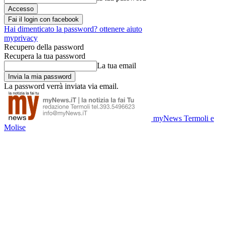
Fai il login con facebook
Hai dimenticato la password? ottenere aiuto
myprivacy
Recupero della password
Recupera la tua password
La tua email
La password verrà inviata via email.
myNews Termoli e
Molise