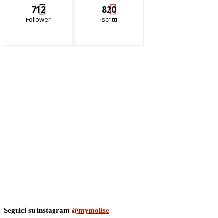
712
820
Follower
Iscritti
Seguici su instagram
@mymolise