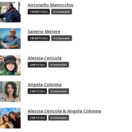
Antonello Manocchio
174 ARTICOLI
0 Commenti
Saverio Metere
130 ARTICOLI
0 Commenti
Alessia Cericola
4 ARTICOLI
0 Commenti
Angela Colonna
3 ARTICOLI
0 Commenti
Alessia Cericola & Angela Colonna
3 ARTICOLI
0 Commenti