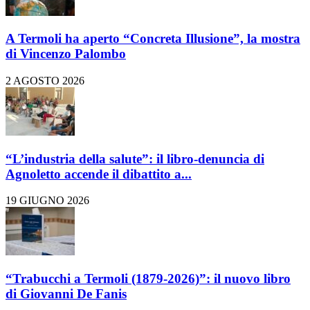
A Termoli ha aperto “Concreta Illusione”, la mostra
di Vincenzo Palombo
2 AGOSTO 2026
“L’industria della salute”: il libro-denuncia di
Agnoletto accende il dibattito a...
19 GIUGNO 2026
“Trabucchi a Termoli (1879-2026)”: il nuovo libro
di Giovanni De Fanis