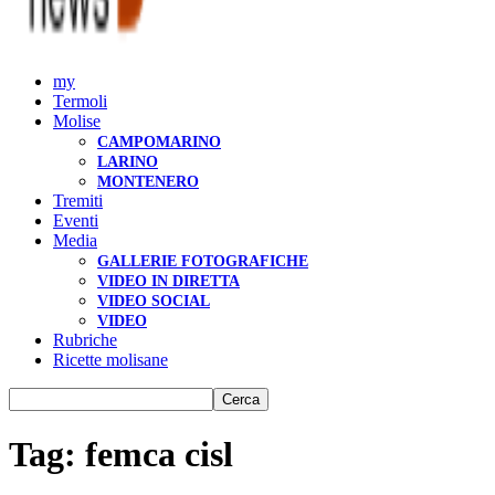
my
Termoli
Molise
CAMPOMARINO
LARINO
MONTENERO
Tremiti
Eventi
Media
GALLERIE FOTOGRAFICHE
VIDEO IN DIRETTA
VIDEO SOCIAL
VIDEO
Rubriche
Ricette molisane
Tag: femca cisl