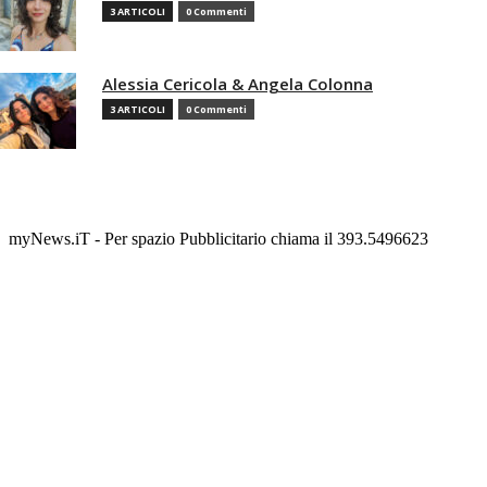
3 ARTICOLI
0 Commenti
Alessia Cericola & Angela Colonna
3 ARTICOLI
0 Commenti
myNews.iT - Per spazio Pubblicitario chiama il 393.5496623