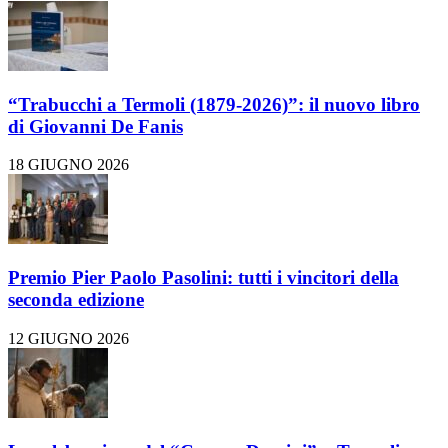
“Trabucchi a Termoli (1879-2026)”: il nuovo libro
di Giovanni De Fanis
18 GIUGNO 2026
Premio Pier Paolo Pasolini: tutti i vincitori della
seconda edizione
12 GIUGNO 2026