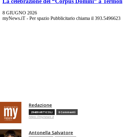
La celebrazione del “Corpus Domini” a Termoli
8 GIUGNO 2026
myNews.iT - Per spazio Pubblicitario chiama il 393.5496623
Redazione
29409 ARTICOLI
0 Commenti
https://mynews.it
Antonella Salvatore