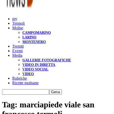
my
Termoli
Molise
CAMPOMARINO
LARINO
MONTENERO
Tremiti
Eventi
Media
GALLERIE FOTOGRAFICHE
VIDEO IN DIRETTA
VIDEO SOCIAL
VIDEO
Rubriche
Ricette molisane
Tag: marciapiede viale san