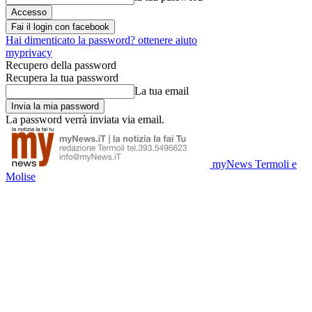
Fai il login con facebook
Hai dimenticato la password? ottenere aiuto
myprivacy
Recupero della password
Recupera la tua password
La tua email
La password verrà inviata via email.
myNews Termoli e
Molise