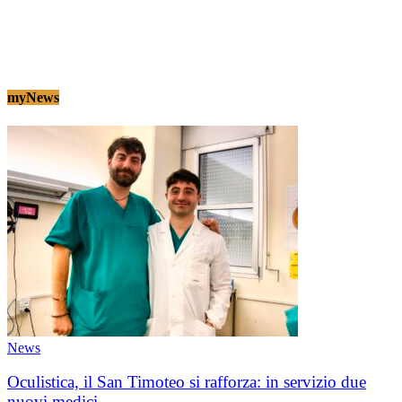
myNews
News
Oculistica, il San Timoteo si rafforza: in servizio due
nuovi medici