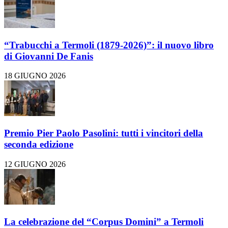
“Trabucchi a Termoli (1879-2026)”: il nuovo libro
di Giovanni De Fanis
18 GIUGNO 2026
Premio Pier Paolo Pasolini: tutti i vincitori della
seconda edizione
12 GIUGNO 2026
La celebrazione del “Corpus Domini” a Termoli