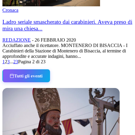
Cronaca
Ladro seriale smascherato dai carabinieri. Aveva preso di
mira una chiesa...
REDAZIONE
-
26 FEBBRAIO 2020
Acciuffato anche il ricettatore. MONTENERO DI BISACCIA - I
Carabinieri della Stazione di Montenero di Bisaccia, al termine di
approfondite e accurate indagini, hanno...
1
2
3
...
23
Pagina 2 di 23
Tutti gli eventi