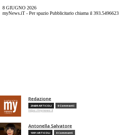
8 GIUGNO 2026
myNews.iT - Per spazio Pubblicitario chiama il 393.5496623
Redazione
29409 ARTICOLI
0 Commenti
https://mynews.it
Antonella Salvatore
1091 ARTICOLI
0 Commenti