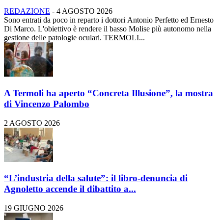
REDAZIONE
-
4 AGOSTO 2026
Sono entrati da poco in reparto i dottori Antonio Perfetto ed Ernesto
Di Marco. L'obiettivo è rendere il basso Molise più autonomo nella
gestione delle patologie oculari. TERMOLI...
A Termoli ha aperto “Concreta Illusione”, la mostra
di Vincenzo Palombo
2 AGOSTO 2026
“L’industria della salute”: il libro-denuncia di
Agnoletto accende il dibattito a...
19 GIUGNO 2026