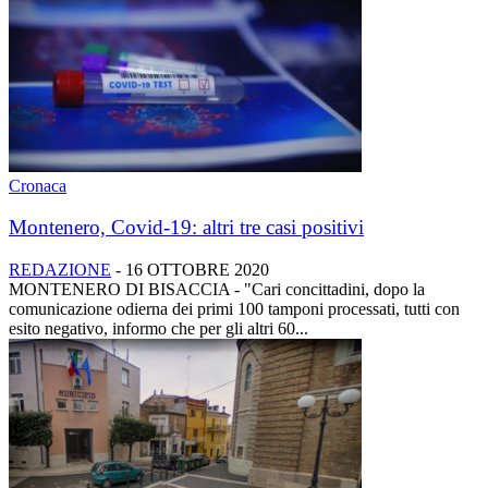
Cronaca
Montenero, Covid-19: altri tre casi positivi
REDAZIONE
-
16 OTTOBRE 2020
MONTENERO DI BISACCIA - "Cari concittadini, dopo la
comunicazione odierna dei primi 100 tamponi processati, tutti con
esito negativo, informo che per gli altri 60...