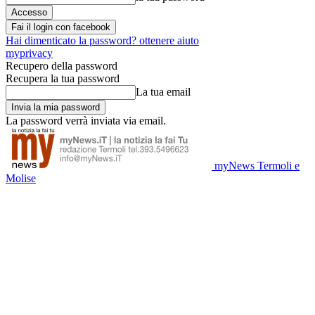
Fai il login con facebook
Hai dimenticato la password? ottenere aiuto
myprivacy
Recupero della password
Recupera la tua password
La tua email
La password verrà inviata via email.
myNews Termoli e
Molise