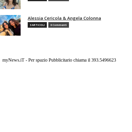
Alessia Cericola & Angela Colonna
3 ARTICOLI
0 Commenti
myNews.iT - Per spazio Pubblicitario chiama il 393.5496623