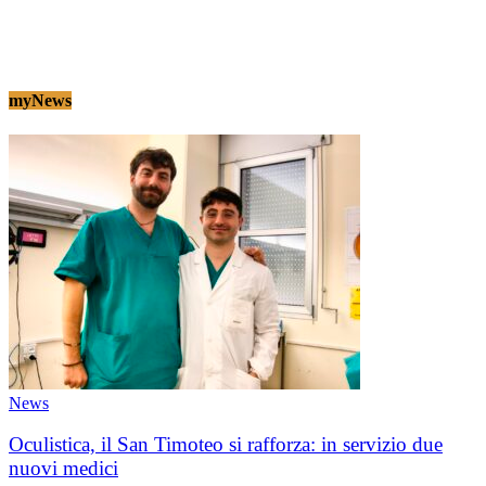
myNews
News
Oculistica, il San Timoteo si rafforza: in servizio due
nuovi medici