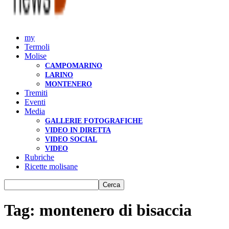
my
Termoli
Molise
CAMPOMARINO
LARINO
MONTENERO
Tremiti
Eventi
Media
GALLERIE FOTOGRAFICHE
VIDEO IN DIRETTA
VIDEO SOCIAL
VIDEO
Rubriche
Ricette molisane
Tag: montenero di bisaccia