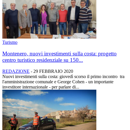
Turismo
Montenero, nuovi investimenti sulla costa: progetto
centro turistico residenziale su 150...
REDAZIONE
-
29 FEBBRAIO 2020
Nuovi investimenti sulla costa: giovedì scorso il primo incontro tra
l'amministrazione comunale e George Cohen - un importante
investitore internazionale - per parlare di...