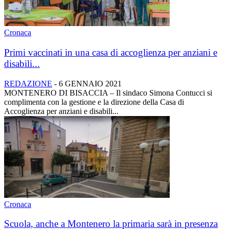
Cronaca
Primi vaccinati in una casa di accoglienza per anziani e
disabili...
REDAZIONE
-
6 GENNAIO 2021
MONTENERO DI BISACCIA – Il sindaco Simona Contucci si
complimenta con la gestione e la direzione della Casa di
Accoglienza per anziani e disabili...
Cronaca
Scuola, anche a Montenero la primaria sarà in presenza