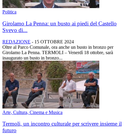
Politica
Girolamo La Penna: un busto ai piedi del Castello
Svevo di...
REDAZIONE
-
15 OTTOBRE 2024
Oltre al Parco Comunale, ora anche un busto in bronzo per
Girolamo La Penna. TERMOLI – Venerdì 18 ottobre, sarà
inaugurato un busto in bronzo...
Arte, Cultura, Cinema e Musica
Termoli, un incontro culturale per scrivere insieme il
futuro