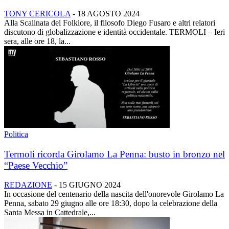
TONY CERICOLA
-
18 AGOSTO 2024
Alla Scalinata del Folklore, il filosofo Diego Fusaro e altri relatori
discutono di globalizzazione e identità occidentale. TERMOLI – Ieri
sera, alle ore 18, la...
Politica
Termoli ricorda Girolamo La Penna: busto in bronzo nel
“Paese Vecchio”
REDAZIONE
-
15 GIUGNO 2024
In occasione del centenario della nascita dell'onorevole Girolamo La
Penna, sabato 29 giugno alle ore 18:30, dopo la celebrazione della
Santa Messa in Cattedrale,...