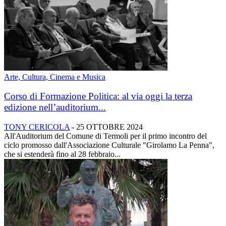
Arte, Cultura, Cinema e Musica
Corso di Formazione Politica: al via oggi la terza
edizione nell’auditorium...
TONY CERICOLA
-
25 OTTOBRE 2024
All'Auditorium del Comune di Termoli per il primo incontro del
ciclo promosso dall'Associazione Culturale "Girolamo La Penna",
che si estenderà fino al 28 febbraio...