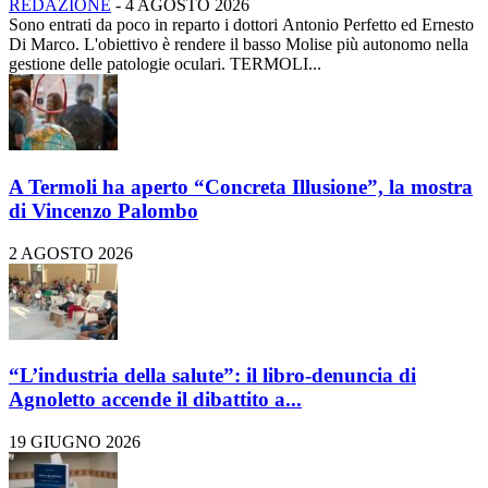
REDAZIONE
-
4 AGOSTO 2026
Sono entrati da poco in reparto i dottori Antonio Perfetto ed Ernesto
Di Marco. L'obiettivo è rendere il basso Molise più autonomo nella
gestione delle patologie oculari. TERMOLI...
A Termoli ha aperto “Concreta Illusione”, la mostra
di Vincenzo Palombo
2 AGOSTO 2026
“L’industria della salute”: il libro-denuncia di
Agnoletto accende il dibattito a...
19 GIUGNO 2026