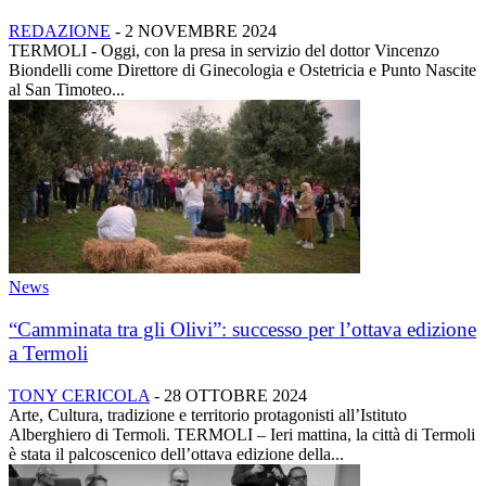
REDAZIONE
-
2 NOVEMBRE 2024
TERMOLI - Oggi, con la presa in servizio del dottor Vincenzo
Biondelli come Direttore di Ginecologia e Ostetricia e Punto Nascite
al San Timoteo...
News
“Camminata tra gli Olivi”: successo per l’ottava edizione
a Termoli
TONY CERICOLA
-
28 OTTOBRE 2024
Arte, Cultura, tradizione e territorio protagonisti all’Istituto
Alberghiero di Termoli. TERMOLI – Ieri mattina, la città di Termoli
è stata il palcoscenico dell’ottava edizione della...