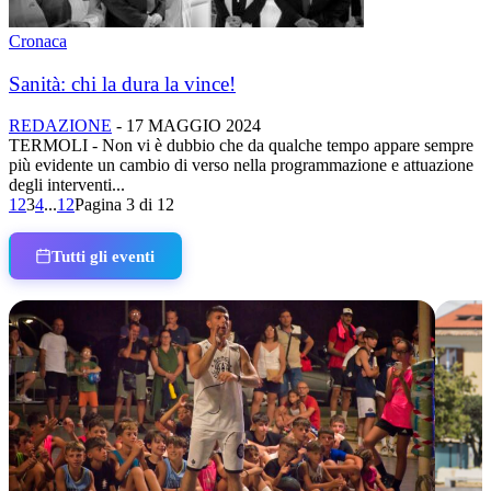
Cronaca
Sanità: chi la dura la vince!
REDAZIONE
-
17 MAGGIO 2024
TERMOLI - Non vi è dubbio che da qualche tempo appare sempre
più evidente un cambio di verso nella programmazione e attuazione
degli interventi...
1
2
3
4
...
12
Pagina 3 di 12
Tutti gli eventi