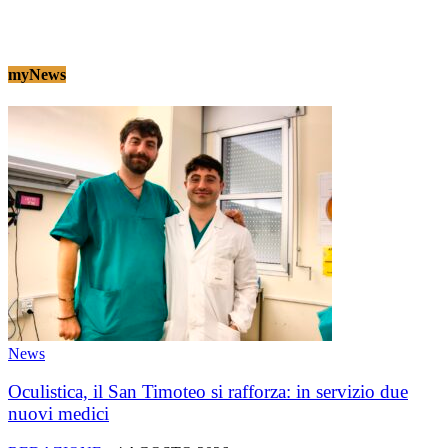
myNews
News
Oculistica, il San Timoteo si rafforza: in servizio due
nuovi medici