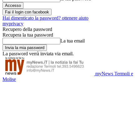
Fai il login con facebook
Hai dimenticato la password? ottenere aiuto
myprivacy
Recupero della password
Recupera la tua password
La tua email
La password verrà inviata via email.
myNews Termoli e
Molise