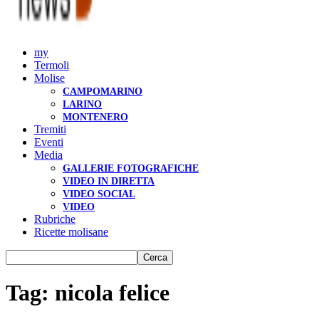
my
Termoli
Molise
CAMPOMARINO
LARINO
MONTENERO
Tremiti
Eventi
Media
GALLERIE FOTOGRAFICHE
VIDEO IN DIRETTA
VIDEO SOCIAL
VIDEO
Rubriche
Ricette molisane
Tag: nicola felice