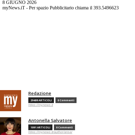
8 GIUGNO 2026
myNews.iT - Per spazio Pubblicitario chiama il 393.5496623
Redazione
29409 ARTICOLI
0 Commenti
https://mynews.it
Antonella Salvatore
1091 ARTICOLI
0 Commenti
https://mynews.it/author/ansa/