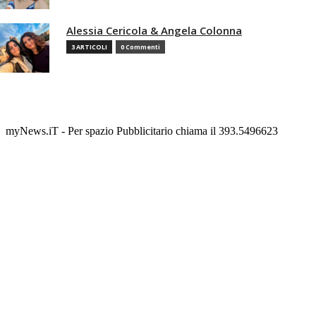
Alessia Cericola & Angela Colonna
3 ARTICOLI
0 Commenti
myNews.iT - Per spazio Pubblicitario chiama il 393.5496623