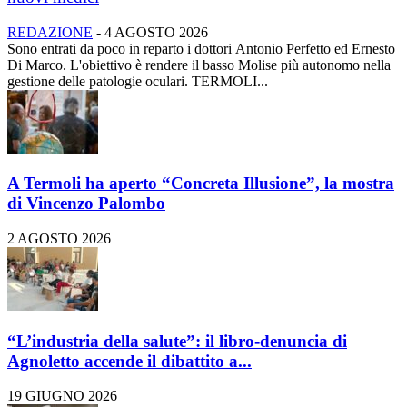
REDAZIONE
-
4 AGOSTO 2026
Sono entrati da poco in reparto i dottori Antonio Perfetto ed Ernesto
Di Marco. L'obiettivo è rendere il basso Molise più autonomo nella
gestione delle patologie oculari. TERMOLI...
A Termoli ha aperto “Concreta Illusione”, la mostra
di Vincenzo Palombo
2 AGOSTO 2026
“L’industria della salute”: il libro-denuncia di
Agnoletto accende il dibattito a...
19 GIUGNO 2026