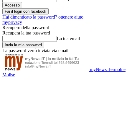
Fai il login con facebook
Hai dimenticato la password? ottenere aiuto
myprivacy
Recupero della password
Recupera la tua password
La tua email
La password verrà inviata via email.
myNews Termoli e
Molise