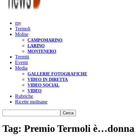
my
Termoli
Molise
CAMPOMARINO
LARINO
MONTENERO
Tremiti
Eventi
Media
GALLERIE FOTOGRAFICHE
VIDEO IN DIRETTA
VIDEO SOCIAL
VIDEO
Rubriche
Ricette molisane
Tag: Premio Termoli è…donna