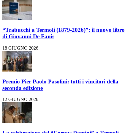
“Trabucchi a Termoli (1879-2026)”: il nuovo libro
di Giovanni De Fanis
18 GIUGNO 2026
Premio Pier Paolo Pasolini: tutti i vincitori della
seconda edizione
12 GIUGNO 2026
La celebrazione del “Corpus Domini” a Termoli