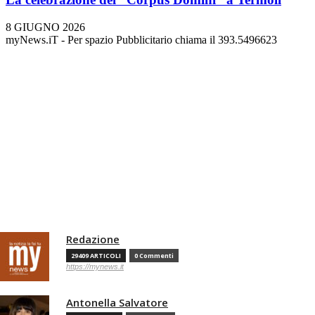
8 GIUGNO 2026
myNews.iT - Per spazio Pubblicitario chiama il 393.5496623
Redazione
29409 ARTICOLI
0 Commenti
https://mynews.it
Antonella Salvatore