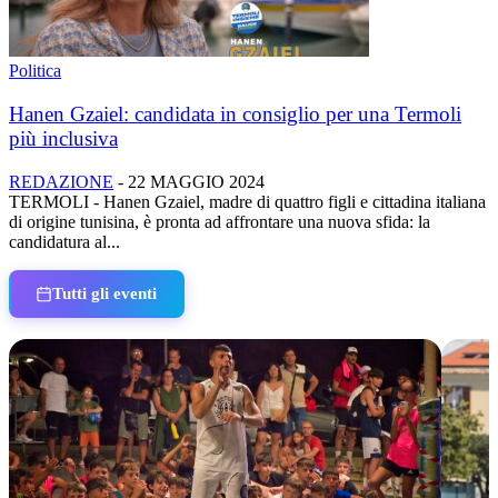
Politica
Hanen Gzaiel: candidata in consiglio per una Termoli
più inclusiva
REDAZIONE
-
22 MAGGIO 2024
TERMOLI - Hanen Gzaiel, madre di quattro figli e cittadina italiana
di origine tunisina, è pronta ad affrontare una nuova sfida: la
candidatura al...
Tutti gli eventi