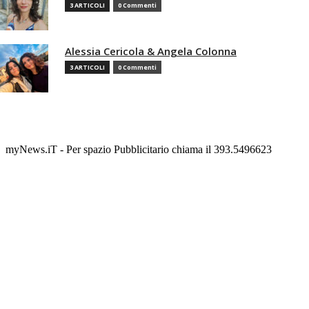
3 ARTICOLI
0 Commenti
Alessia Cericola & Angela Colonna
3 ARTICOLI
0 Commenti
myNews.iT - Per spazio Pubblicitario chiama il 393.5496623