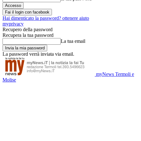
Fai il login con facebook
Hai dimenticato la password? ottenere aiuto
myprivacy
Recupero della password
Recupera la tua password
La tua email
La password verrà inviata via email.
myNews Termoli e
Molise