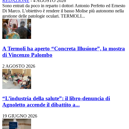
REDAZIONE
-
4 AGOSTO 2026
Sono entrati da poco in reparto i dottori Antonio Perfetto ed Ernesto
Di Marco. L'obiettivo è rendere il basso Molise più autonomo nella
gestione delle patologie oculari. TERMOLI...
A Termoli ha aperto “Concreta Illusione”, la mostra
di Vincenzo Palombo
2 AGOSTO 2026
“L’industria della salute”: il libro-denuncia di
Agnoletto accende il dibattito a...
19 GIUGNO 2026