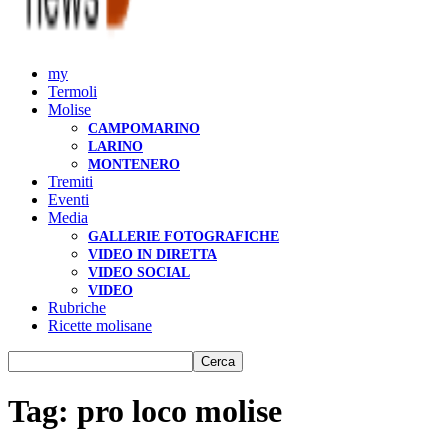
my
Termoli
Molise
CAMPOMARINO
LARINO
MONTENERO
Tremiti
Eventi
Media
GALLERIE FOTOGRAFICHE
VIDEO IN DIRETTA
VIDEO SOCIAL
VIDEO
Rubriche
Ricette molisane
Tag: pro loco molise