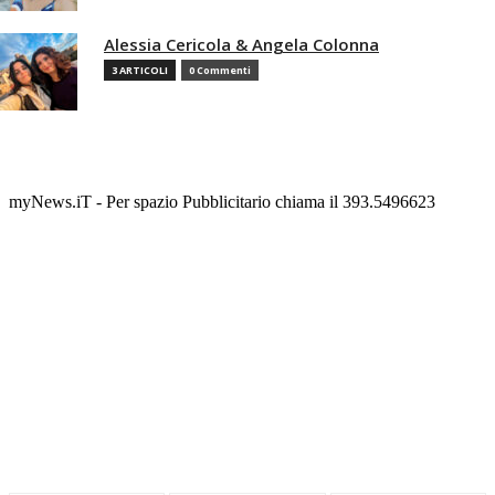
Alessia Cericola & Angela Colonna
3 ARTICOLI
0 Commenti
myNews.iT - Per spazio Pubblicitario chiama il 393.5496623