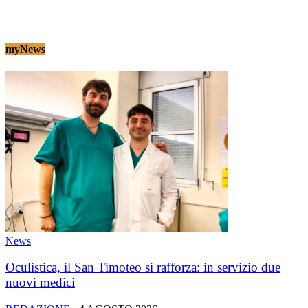
myNews
News
Oculistica, il San Timoteo si rafforza: in servizio due
nuovi medici