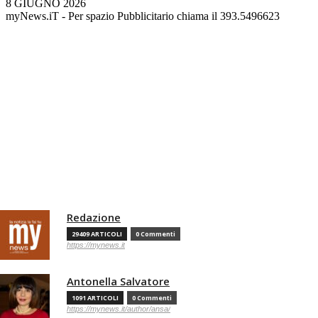
8 GIUGNO 2026
myNews.iT - Per spazio Pubblicitario chiama il 393.5496623
Redazione
29409 ARTICOLI
0 Commenti
https://mynews.it
Antonella Salvatore
1091 ARTICOLI
0 Commenti
https://mynews.it/author/ansa/