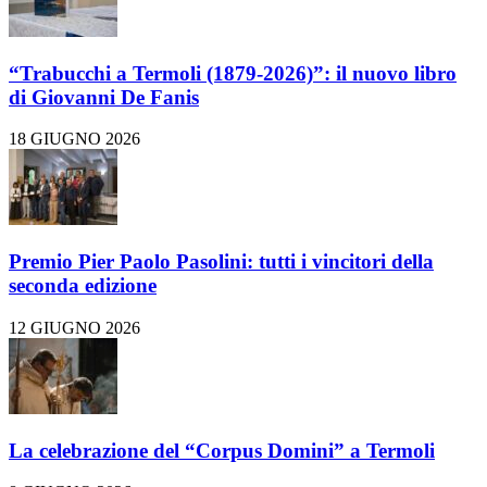
“Trabucchi a Termoli (1879-2026)”: il nuovo libro
di Giovanni De Fanis
18 GIUGNO 2026
Premio Pier Paolo Pasolini: tutti i vincitori della
seconda edizione
12 GIUGNO 2026
La celebrazione del “Corpus Domini” a Termoli