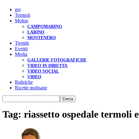
my
Termoli
Molise
CAMPOMARINO
LARINO
MONTENERO
Tremiti
Eventi
Media
GALLERIE FOTOGRAFICHE
VIDEO IN DIRETTA
VIDEO SOCIAL
VIDEO
Rubriche
Ricette molisane
Tag: riassetto ospedale termoli e