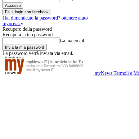
Fai il login con facebook
Hai dimenticato la password? ottenere aiuto
myprivacy
Recupero della password
Recupera la tua password
La tua email
La password verrà inviata via email.
myNews Termoli e Mo