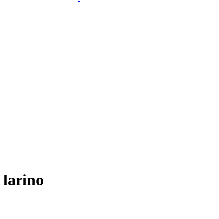
 larino