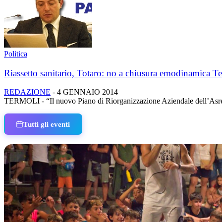
Politica
Riassetto sanitario, Totaro: no a chiusura emodinamica T
REDAZIONE
-
4 GENNAIO 2014
TERMOLI - “Il nuovo Piano di Riorganizzazione Aziendale dell’Asrem è 
Tutti gli eventi