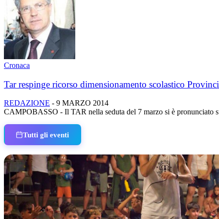
Cronaca
Tar respinge ricorso dimensionamento scolastico Provinci
REDAZIONE
-
9 MARZO 2014
CAMPOBASSO - Il TAR nella seduta del 7 marzo si è pronunciato sul r
Tutti gli eventi