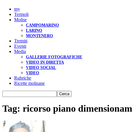
my
Termoli
Molise
CAMPOMARINO
LARINO
MONTENERO
Tremiti
Eventi
Media
GALLERIE FOTOGRAFICHE
VIDEO IN DIRETTA
VIDEO SOCIAL
VIDEO
Rubriche
Ricette molisane
Tag: ricorso piano dimensioname