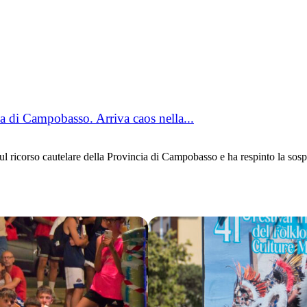
a di Campobasso. Arriva caos nella...
icorso cautelare della Provincia di Campobasso e ha respinto la sospe