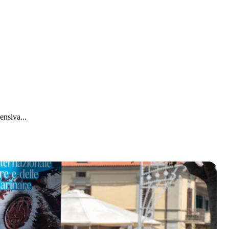
nsiva...