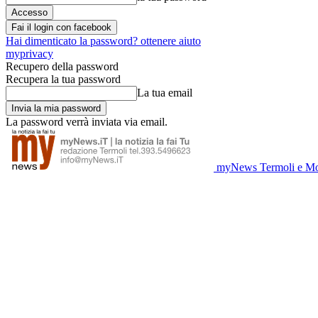
Fai il login con facebook
Hai dimenticato la password? ottenere aiuto
myprivacy
Recupero della password
Recupera la tua password
La tua email
La password verrà inviata via email.
myNews Termoli e Mo