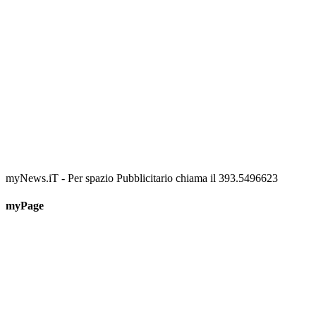
myNews.iT - Per spazio Pubblicitario chiama il 393.5496623
myPage