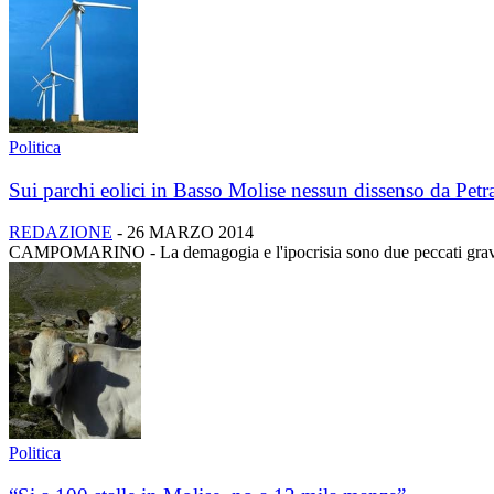
Politica
Sui parchi eolici in Basso Molise nessun dissenso da Petra
REDAZIONE
-
26 MARZO 2014
CAMPOMARINO - La demagogia e l'ipocrisia sono due peccati gravi che
Politica