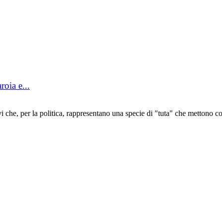
roia e...
, per la politica, rappresentano una specie di "tuta" che mettono col