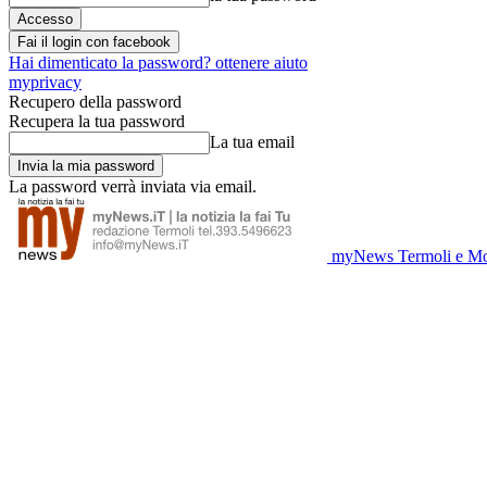
Fai il login con facebook
Hai dimenticato la password? ottenere aiuto
myprivacy
Recupero della password
Recupera la tua password
La tua email
La password verrà inviata via email.
myNews Termoli e Mo