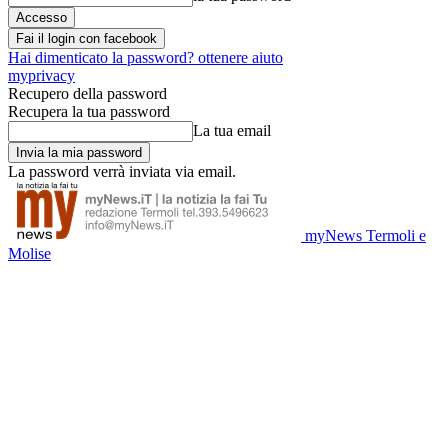
Fai il login con facebook
Hai dimenticato la password? ottenere aiuto
myprivacy
Recupero della password
Recupera la tua password
La tua email
La password verrà inviata via email.
myNews Termoli e
Molise