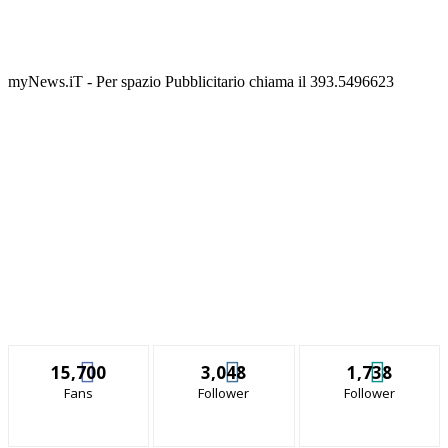
myNews.iT - Per spazio Pubblicitario chiama il 393.5496623
15,700
3,048
1,738
Fans
Follower
Follower