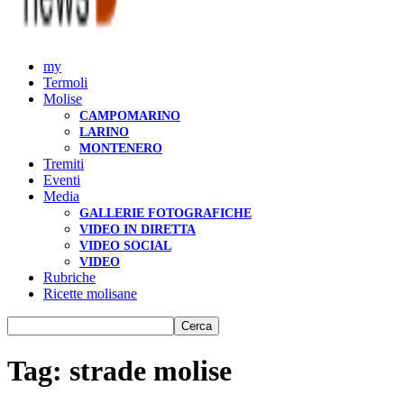
my
Termoli
Molise
CAMPOMARINO
LARINO
MONTENERO
Tremiti
Eventi
Media
GALLERIE FOTOGRAFICHE
VIDEO IN DIRETTA
VIDEO SOCIAL
VIDEO
Rubriche
Ricette molisane
Tag: strade molise