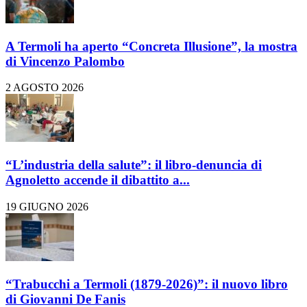
A Termoli ha aperto “Concreta Illusione”, la mostra
di Vincenzo Palombo
2 AGOSTO 2026
“L’industria della salute”: il libro-denuncia di
Agnoletto accende il dibattito a...
19 GIUGNO 2026
“Trabucchi a Termoli (1879-2026)”: il nuovo libro
di Giovanni De Fanis