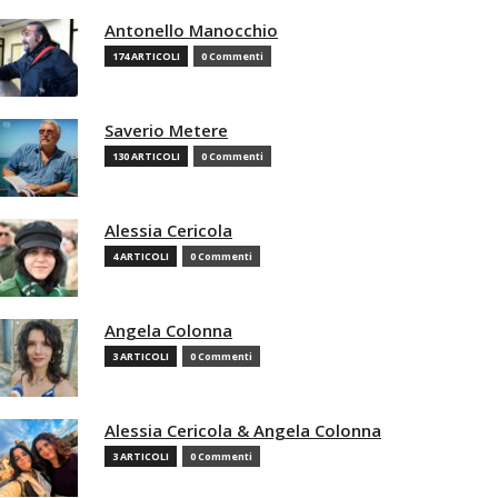
Antonello Manocchio
174 ARTICOLI
0 Commenti
Saverio Metere
130 ARTICOLI
0 Commenti
Alessia Cericola
4 ARTICOLI
0 Commenti
Angela Colonna
3 ARTICOLI
0 Commenti
Alessia Cericola & Angela Colonna
3 ARTICOLI
0 Commenti