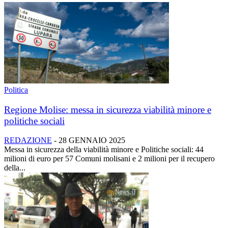
Politica
Regione Molise: messa in sicurezza viabilità minore e
politiche sociali
REDAZIONE
-
28 GENNAIO 2025
Messa in sicurezza della viabilità minore e Politiche sociali: 44
milioni di euro per 57 Comuni molisani e 2 milioni per il recupero
della...