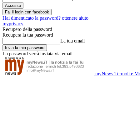
Fai il login con facebook
Hai dimenticato la password? ottenere aiuto
myprivacy
Recupero della password
Recupera la tua password
La tua email
La password verrà inviata via email.
myNews Termoli e Mo