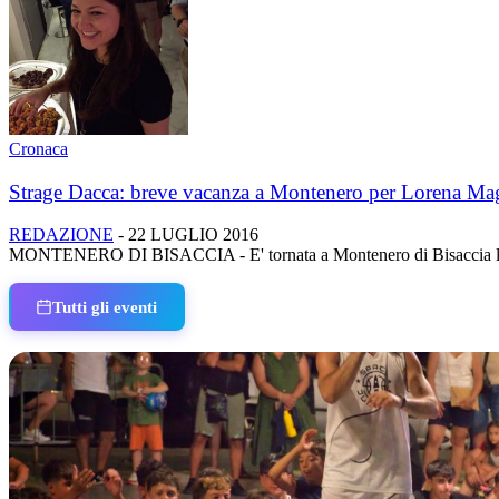
Cronaca
Strage Dacca: breve vacanza a Montenero per Lorena Ma
REDAZIONE
-
22 LUGLIO 2016
MONTENERO DI BISACCIA - E' tornata a Montenero di Bisaccia la giova
Tutti gli eventi