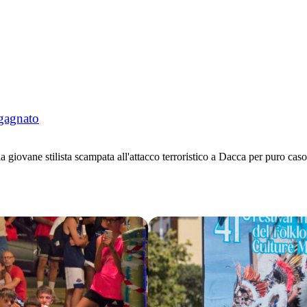
gagnato
ne stilista scampata all'attacco terroristico a Dacca per puro caso 