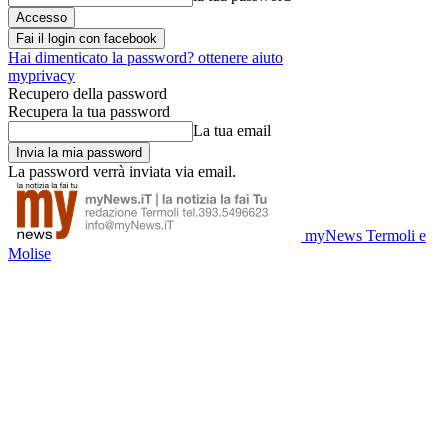
Fai il login con facebook
Hai dimenticato la password? ottenere aiuto
myprivacy
Recupero della password
Recupera la tua password
La tua email
La password verrà inviata via email.
myNews Termoli e
Molise