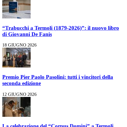
“Trabucchi a Termoli (1879-2026)”: il nuovo libro
di Giovanni De Fanis
18 GIUGNO 2026
Premio Pier Paolo Pasolini: tutti i vincitori della
seconda edizione
12 GIUGNO 2026
La celebrazione del “Corpus Domini” a Termoli