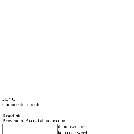
26.4
C
Comune di Termoli
Registrati
Benvenuto! Accedi al tuo account
il tuo username
la tua password