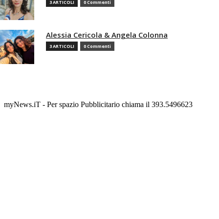
3 ARTICOLI
0 Commenti
Alessia Cericola & Angela Colonna
3 ARTICOLI
0 Commenti
myNews.iT - Per spazio Pubblicitario chiama il 393.5496623