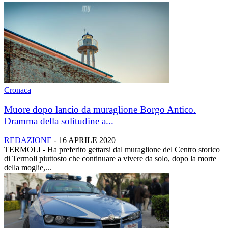
Cronaca
Muore dopo lancio da muraglione Borgo Antico.
Dramma della solitudine a...
REDAZIONE
-
16 APRILE 2020
TERMOLI - Ha preferito gettarsi dal muraglione del Centro storico
di Termoli piuttosto che continuare a vivere da solo, dopo la morte
della moglie,...