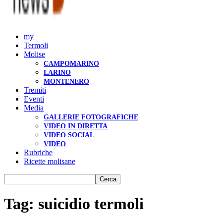
my
Termoli
Molise
CAMPOMARINO
LARINO
MONTENERO
Tremiti
Eventi
Media
GALLERIE FOTOGRAFICHE
VIDEO IN DIRETTA
VIDEO SOCIAL
VIDEO
Rubriche
Ricette molisane
Tag: suicidio termoli