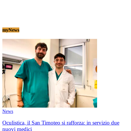
myNews
News
Oculistica, il San Timoteo si rafforza: in servizio due
nuovi medici