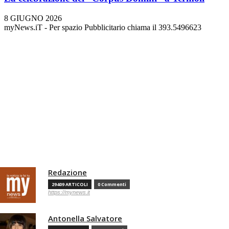
8 GIUGNO 2026
myNews.iT - Per spazio Pubblicitario chiama il 393.5496623
Redazione
29409 ARTICOLI
0 Commenti
https://mynews.it
Antonella Salvatore