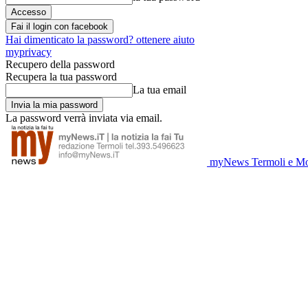
Fai il login con facebook
Hai dimenticato la password? ottenere aiuto
myprivacy
Recupero della password
Recupera la tua password
La tua email
La password verrà inviata via email.
myNews Termoli e Mo