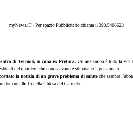
myNews.iT - Per spazio Pubblicitario chiama il 393.5496623
centro di Termoli, in zona ex Pretura.
Un anziano si è tolto la vita
esidenti del quartiere che conoscevano e stimavano il pensionato.
cettato la notizia di un grave problema di salute
che sembra l’abbia
anno domani alle 15 nella Chiesa del Carmelo.