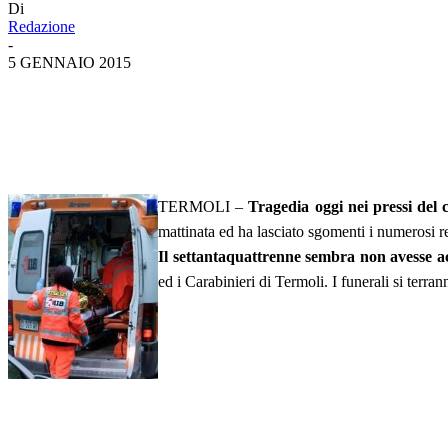
Di
Redazione
-
5 GENNAIO 2015
TERMOLI –
Tragedia oggi nei pressi del 
mattinata ed ha lasciato sgomenti i numerosi r
Il settantaquattrenne sembra non avesse ac
ed i Carabinieri di Termoli. I funerali si terr