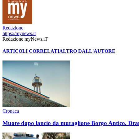
Redazione
https://mynews.it
Redazione myNews.iT
ARTICOLI CORRELATI
ALTRO DALL'AUTORE
Cronaca
Muore dopo lancio da muraglione Borgo Antico. Dram