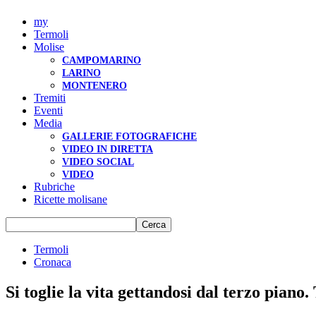
my
Termoli
Molise
CAMPOMARINO
LARINO
MONTENERO
Tremiti
Eventi
Media
GALLERIE FOTOGRAFICHE
VIDEO IN DIRETTA
VIDEO SOCIAL
VIDEO
Rubriche
Ricette molisane
Termoli
Cronaca
Si toglie la vita gettandosi dal terzo piano