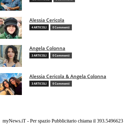
Alessia Cericola
4 ARTICOLI
0 Commenti
Angela Colonna
3 ARTICOLI
0 Commenti
Alessia Cericola & Angela Colonna
3 ARTICOLI
0 Commenti
myNews.iT - Per spazio Pubblicitario chiama il 393.5496623