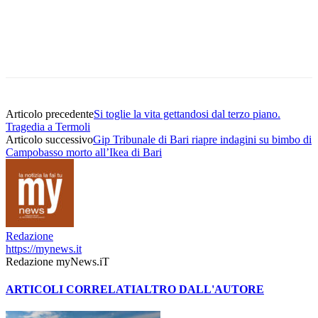
Articolo precedente
Si toglie la vita gettandosi dal terzo piano.
Tragedia a Termoli
Articolo successivo
Gip Tribunale di Bari riapre indagini su bimbo di
Campobasso morto all’Ikea di Bari
Redazione
https://mynews.it
Redazione myNews.iT
ARTICOLI CORRELATI
ALTRO DALL'AUTORE