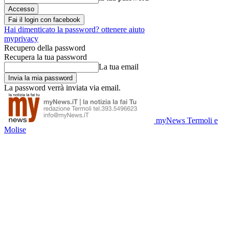
Fai il login con facebook
Hai dimenticato la password? ottenere aiuto
myprivacy
Recupero della password
Recupera la tua password
La tua email
La password verrà inviata via email.
myNews Termoli e
Molise