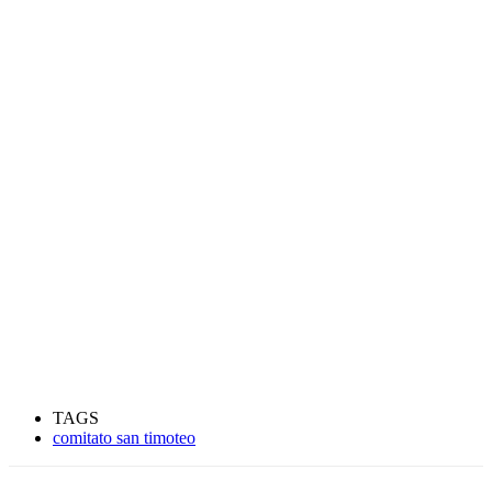
TAGS
comitato san timoteo