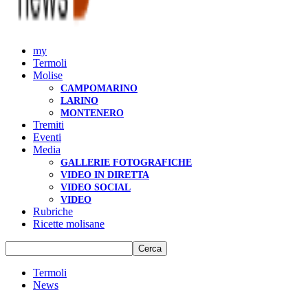
my
Termoli
Molise
CAMPOMARINO
LARINO
MONTENERO
Tremiti
Eventi
Media
GALLERIE FOTOGRAFICHE
VIDEO IN DIRETTA
VIDEO SOCIAL
VIDEO
Rubriche
Ricette molisane
Termoli
News