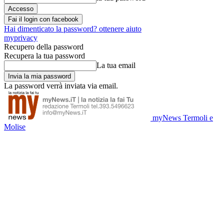
Fai il login con facebook
Hai dimenticato la password? ottenere aiuto
myprivacy
Recupero della password
Recupera la tua password
La tua email
La password verrà inviata via email.
myNews Termoli e
Molise