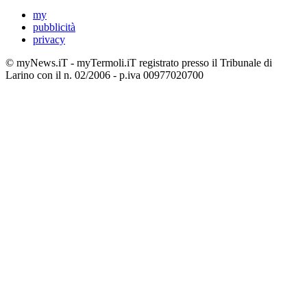
my
pubblicità
privacy
© myNews.iT - myTermoli.iT registrato presso il Tribunale di
Larino con il n. 02/2006 - p.iva 00977020700