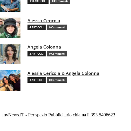
130 ARTICOLI
0 Commenti
Alessia Cericola
4 ARTICOLI
0 Commenti
Angela Colonna
3 ARTICOLI
0 Commenti
Alessia Cericola & Angela Colonna
3 ARTICOLI
0 Commenti
myNews.iT - Per spazio Pubblicitario chiama il 393.5496623