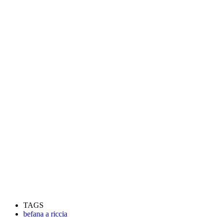
TAGS
befana a riccia