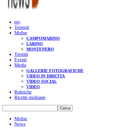
my
Termoli
Molise
CAMPOMARINO
LARINO
MONTENERO
Tremiti
Eventi
Media
GALLERIE FOTOGRAFICHE
VIDEO IN DIRETTA
VIDEO SOCIAL
VIDEO
Rubriche
Ricette molisane
Molise
News