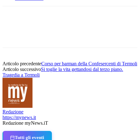
Articolo precedente
Corso per barman della Confesercenti di Termoli
Articolo successivo
Si toglie la vita gettandosi dal terzo piano.
Tragedia a Termoli
Redazione
https://mynews.it
Redazione myNews.iT
Tutti gli eventi