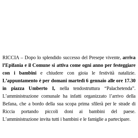
RICCIA – Dopo lo splendido successo del Presepe vivente,
arriva
l’Epifania e il Comune si attiva come ogni anno per festeggiare
con i bambini
e chiudere con gioia le festività natalizie.
L’appuntamento è per domani martedì 6 gennaio alle ore 17.30
in piazza Umberto I,
nella tendostruttura “Palachetenda”.
L’amministrazione comunale ha infatti organizzato l’arrivo della
Befana, che a bordo della sua scopa prima sfilerà per le strade di
Riccia portando piccoli doni ai bambini del paese.
L’amministrazione invita tutti i bambini e le famiglie a partecipare.