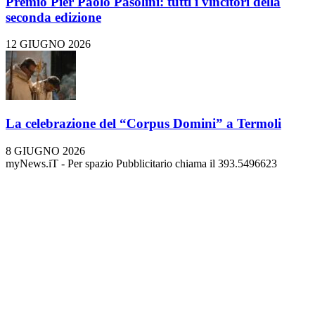
Premio Pier Paolo Pasolini: tutti i vincitori della
seconda edizione
12 GIUGNO 2026
La celebrazione del “Corpus Domini” a Termoli
8 GIUGNO 2026
myNews.iT - Per spazio Pubblicitario chiama il 393.5496623