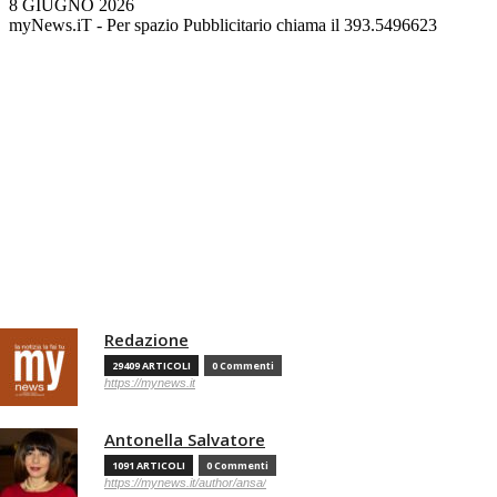
8 GIUGNO 2026
myNews.iT - Per spazio Pubblicitario chiama il 393.5496623
Redazione
29409 ARTICOLI
0 Commenti
https://mynews.it
Antonella Salvatore
1091 ARTICOLI
0 Commenti
https://mynews.it/author/ansa/