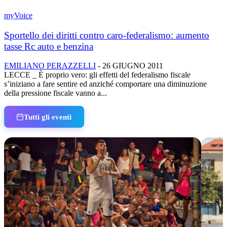
myVoice
Sportello dei diritti contro caro-federalismo: aumento
tasse Rc auto e benzina
EMILIANO PERAZZELLI
-
26 GIUGNO 2011
LECCE _ È proprio vero: gli effetti del federalismo fiscale
s’iniziano a fare sentire ed anziché comportare una diminuzione
della pressione fiscale vanno a...
Tutti gli eventi