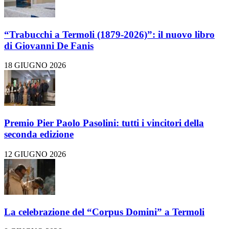
“Trabucchi a Termoli (1879-2026)”: il nuovo libro
di Giovanni De Fanis
18 GIUGNO 2026
Premio Pier Paolo Pasolini: tutti i vincitori della
seconda edizione
12 GIUGNO 2026
La celebrazione del “Corpus Domini” a Termoli