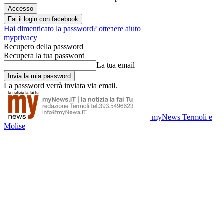
Fai il login con facebook
Hai dimenticato la password? ottenere aiuto
myprivacy
Recupero della password
Recupera la tua password
La tua email
La password verrà inviata via email.
myNews Termoli e
Molise