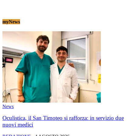
myNews
News
Oculistica, il San Timoteo si rafforza: in servizio due
nuovi medici