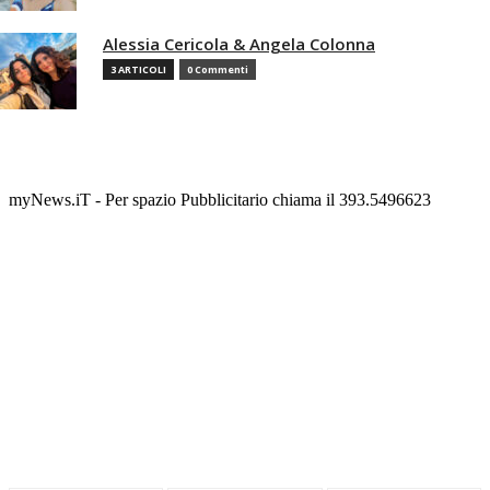
Alessia Cericola & Angela Colonna
3 ARTICOLI
0 Commenti
myNews.iT - Per spazio Pubblicitario chiama il 393.5496623