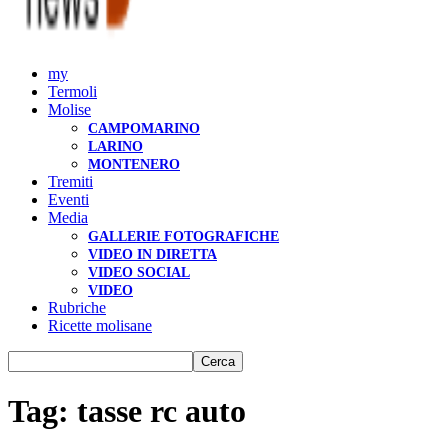
my
Termoli
Molise
CAMPOMARINO
LARINO
MONTENERO
Tremiti
Eventi
Media
GALLERIE FOTOGRAFICHE
VIDEO IN DIRETTA
VIDEO SOCIAL
VIDEO
Rubriche
Ricette molisane
Tag: tasse rc auto