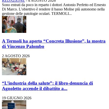
REDAZIONE
-
4 AGOSTO 2026
Sono entrati da poco in reparto i dottori Antonio Perfetto ed Ernesto
Di Marco. L'obiettivo è rendere il basso Molise più autonomo nella
gestione delle patologie oculari. TERMOLI...
A Termoli ha aperto “Concreta Illusione”, la mostra
di Vincenzo Palombo
2 AGOSTO 2026
“L’industria della salute”: il libro-denuncia di
Agnoletto accende il dibattito a...
19 GIUGNO 2026