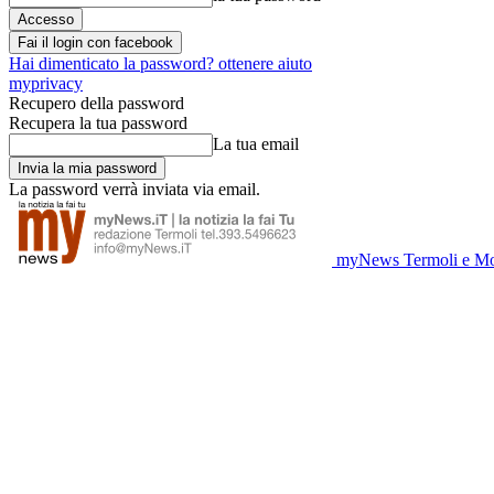
Fai il login con facebook
Hai dimenticato la password? ottenere aiuto
myprivacy
Recupero della password
Recupera la tua password
La tua email
La password verrà inviata via email.
myNews Termoli e Mo