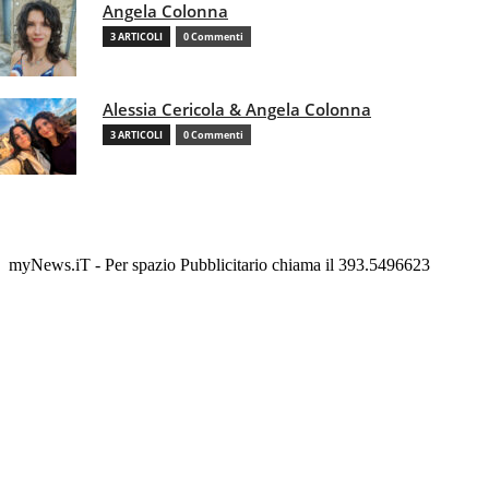
Angela Colonna
3 ARTICOLI
0 Commenti
Alessia Cericola & Angela Colonna
3 ARTICOLI
0 Commenti
myNews.iT - Per spazio Pubblicitario chiama il 393.5496623