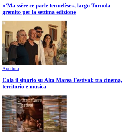
«’Ma ssère ce parle termelèse», largo Tornola
gremito per la settima edizione
Apertura
Cala il sipario su Alta Marea Festival: tra cinema,
territorio e musica