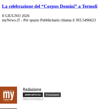
La celebrazione del “Corpus Domini” a Termoli
8 GIUGNO 2026
myNews.iT - Per spazio Pubblicitario chiama il 393.5496623
Redazione
29409 ARTICOLI
0 Commenti
https://mynews.it