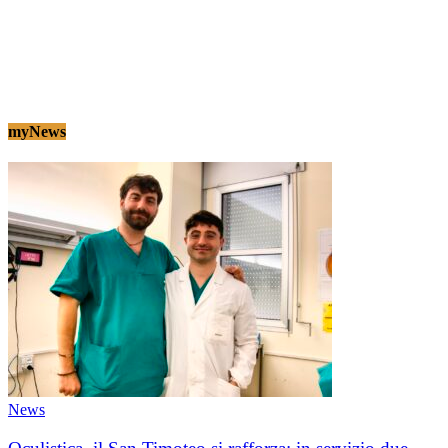
myNews
News