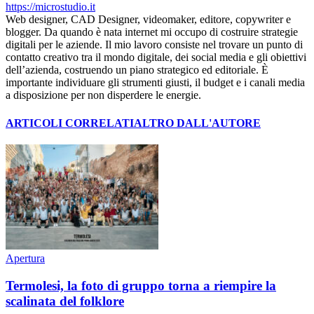
https://microstudio.it
Web designer, CAD Designer, videomaker, editore, copywriter e
blogger. Da quando è nata internet mi occupo di costruire strategie
digitali per le aziende. Il mio lavoro consiste nel trovare un punto di
contatto creativo tra il mondo digitale, dei social media e gli obiettivi
dell’azienda, costruendo un piano strategico ed editoriale. È
importante individuare gli strumenti giusti, il budget e i canali media
a disposizione per non disperdere le energie.
ARTICOLI CORRELATI
ALTRO DALL'AUTORE
Apertura
Termolesi, la foto di gruppo torna a riempire la
scalinata del folklore