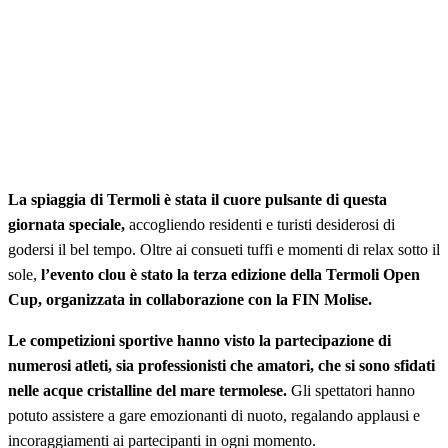
La spiaggia di Termoli è stata il cuore pulsante di questa
giornata speciale,
accogliendo residenti e turisti desiderosi di
godersi il bel tempo. Oltre ai consueti tuffi e momenti di relax sotto il
sole,
l’evento clou è stato la terza edizione della Termoli Open
Cup, organizzata in collaborazione con la FIN Molise.
Le competizioni sportive hanno visto la partecipazione di
numerosi atleti, sia professionisti che amatori, che si sono sfidati
nelle acque cristalline del mare termolese.
Gli spettatori hanno
potuto assistere a gare emozionanti di nuoto, regalando applausi e
incoraggiamenti ai partecipanti in ogni momento.