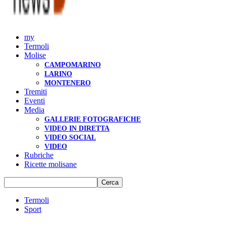
my
Termoli
Molise
CAMPOMARINO
LARINO
MONTENERO
Tremiti
Eventi
Media
GALLERIE FOTOGRAFICHE
VIDEO IN DIRETTA
VIDEO SOCIAL
VIDEO
Rubriche
Ricette molisane
Termoli
Sport