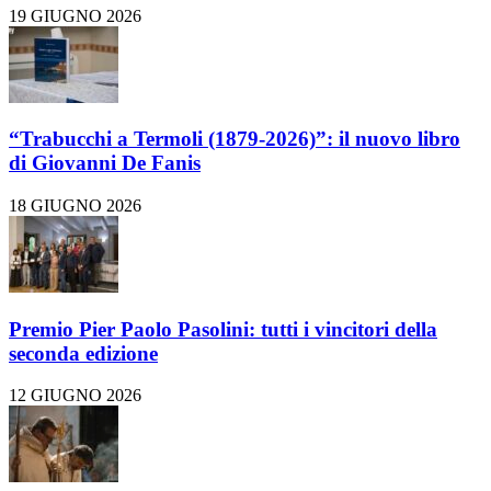
19 GIUGNO 2026
“Trabucchi a Termoli (1879-2026)”: il nuovo libro
di Giovanni De Fanis
18 GIUGNO 2026
Premio Pier Paolo Pasolini: tutti i vincitori della
seconda edizione
12 GIUGNO 2026