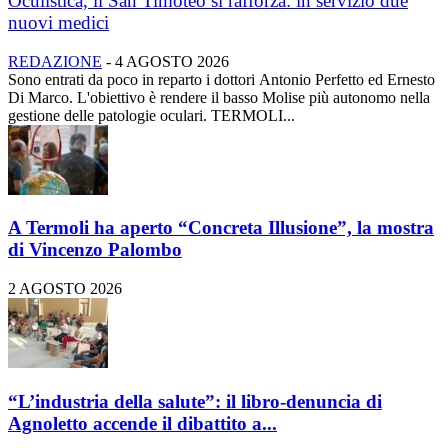
Oculistica, il San Timoteo si rafforza: in servizio due
nuovi medici
REDAZIONE
-
4 AGOSTO 2026
Sono entrati da poco in reparto i dottori Antonio Perfetto ed Ernesto
Di Marco. L'obiettivo è rendere il basso Molise più autonomo nella
gestione delle patologie oculari. TERMOLI...
A Termoli ha aperto “Concreta Illusione”, la mostra
di Vincenzo Palombo
2 AGOSTO 2026
“L’industria della salute”: il libro-denuncia di
Agnoletto accende il dibattito a...