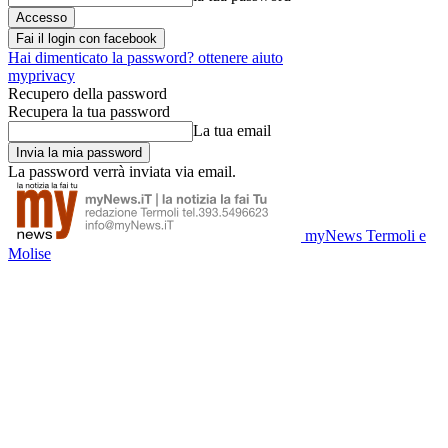
Fai il login con facebook
Hai dimenticato la password? ottenere aiuto
myprivacy
Recupero della password
Recupera la tua password
La tua email
La password verrà inviata via email.
myNews Termoli e
Molise