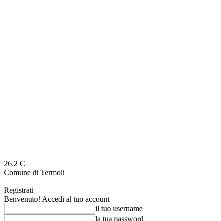
26.2
C
Comune di Termoli
Registrati
Benvenuto! Accedi al tuo account
il tuo username
la tua password