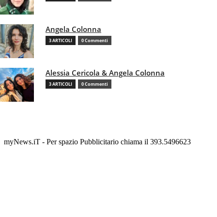
Angela Colonna
3 ARTICOLI
0 Commenti
Alessia Cericola & Angela Colonna
3 ARTICOLI
0 Commenti
myNews.iT - Per spazio Pubblicitario chiama il 393.5496623