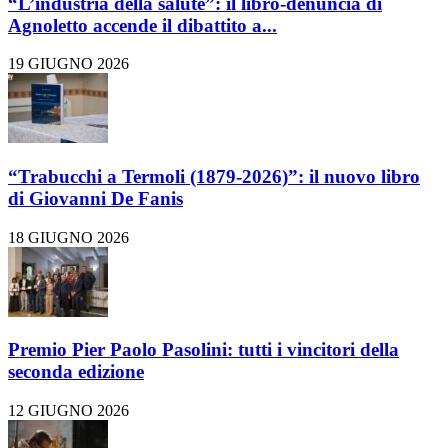
“L’industria della salute”: il libro-denuncia di
Agnoletto accende il dibattito a...
19 GIUGNO 2026
“Trabucchi a Termoli (1879-2026)”: il nuovo libro
di Giovanni De Fanis
18 GIUGNO 2026
Premio Pier Paolo Pasolini: tutti i vincitori della
seconda edizione
12 GIUGNO 2026