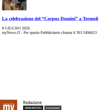
La celebrazione del “Corpus Domini” a Termoli
8 GIUGNO 2026
myNews.iT - Per spazio Pubblicitario chiama il 393.5496623
Redazione
29409 ARTICOLI
0 Commenti