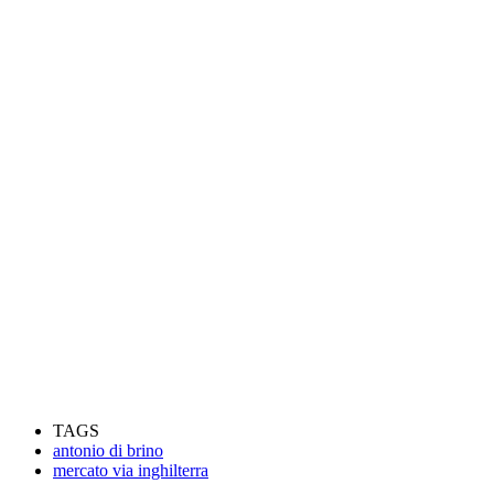
TAGS
antonio di brino
mercato via inghilterra