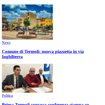
News
Comune di Termoli: nuova piazzetta in via
Inghilterra
Politica
Prima Termoli convoca conferenza stampa su