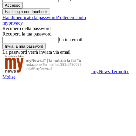
Fai il login con facebook
Hai dimenticato la password? ottenere aiuto
myprivacy
Recupero della password
Recupera la tua password
La tua email
La password verrà inviata via email.
myNews Termoli e
Molise