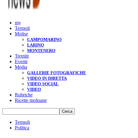
my
Termoli
Molise
CAMPOMARINO
LARINO
MONTENERO
Tremiti
Eventi
Media
GALLERIE FOTOGRAFICHE
VIDEO IN DIRETTA
VIDEO SOCIAL
VIDEO
Rubriche
Ricette molisane
Termoli
Politica