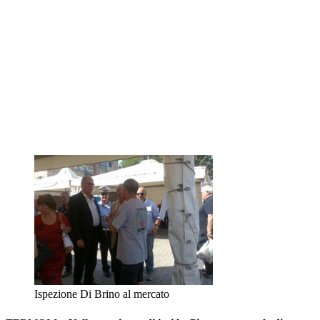
Ispezione Di Brino al mercato