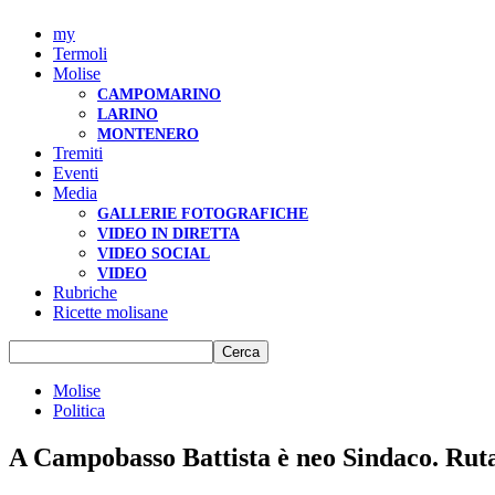
my
Termoli
Molise
CAMPOMARINO
LARINO
MONTENERO
Tremiti
Eventi
Media
GALLERIE FOTOGRAFICHE
VIDEO IN DIRETTA
VIDEO SOCIAL
VIDEO
Rubriche
Ricette molisane
Molise
Politica
A Campobasso Battista è neo Sindaco. Ruta