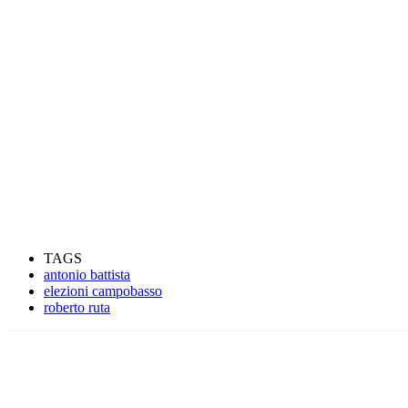
TAGS
antonio battista
elezioni campobasso
roberto ruta
Condividere