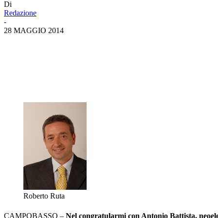
Di
Redazione
-
28 MAGGIO 2014
Roberto Ruta
CAMPOBASSO –
Nel congratularmi con Antonio Battista, neoele