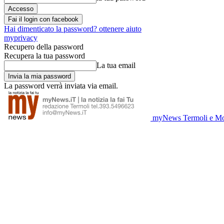
Fai il login con facebook
Hai dimenticato la password? ottenere aiuto
myprivacy
Recupero della password
Recupera la tua password
La tua email
La password verrà inviata via email.
myNews Termoli e Mo