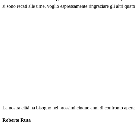
si sono recati alle urne, voglio espressamente ringraziare gli altri quat
La nostra città ha bisogno nei prossimi cinque anni di confronto apert
Roberto Ruta