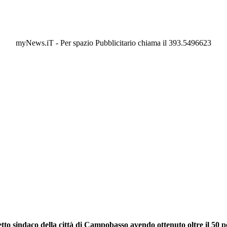
myNews.iT - Per spazio Pubblicitario chiama il 393.5496623
tto sindaco della città di Campobasso avendo ottenuto oltre il 50 p