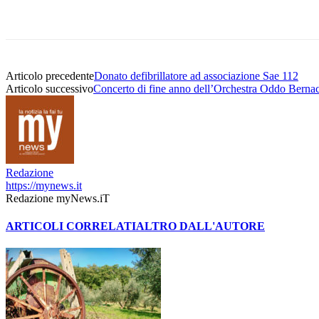
Articolo precedente
Donato defibrillatore ad associazione Sae 112
Articolo successivo
Concerto di fine anno dell’Orchestra Oddo Bernac
Redazione
https://mynews.it
Redazione myNews.iT
ARTICOLI CORRELATI
ALTRO DALL'AUTORE