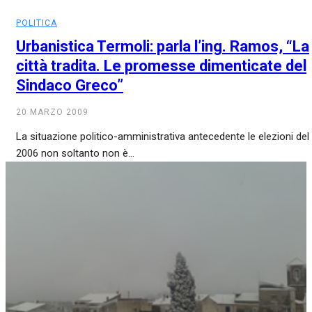
POLITICA
Urbanistica Termoli: parla l’ing. Ramos, “La
città tradita. Le promesse dimenticate del
Sindaco Greco”
20 MARZO 2009
La situazione politico-amministrativa antecedente le elezioni del
2006 non soltanto non è...