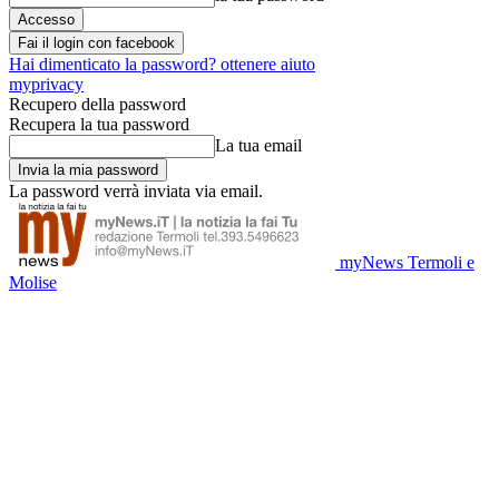
Fai il login con facebook
Hai dimenticato la password? ottenere aiuto
myprivacy
Recupero della password
Recupera la tua password
La tua email
La password verrà inviata via email.
myNews Termoli e
Molise