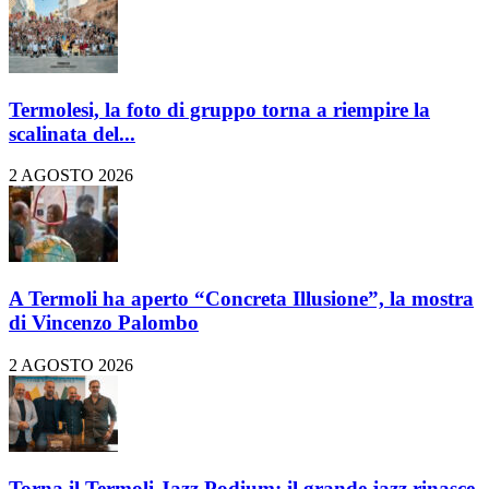
Termolesi, la foto di gruppo torna a riempire la
scalinata del...
2 AGOSTO 2026
A Termoli ha aperto “Concreta Illusione”, la mostra
di Vincenzo Palombo
2 AGOSTO 2026
Torna il Termoli Jazz Podium: il grande jazz rinasce