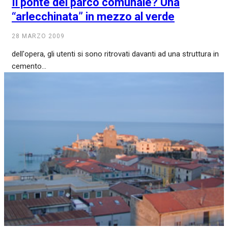
Il ponte del parco comunale? Una
“arlecchinata” in mezzo al verde
28 MARZO 2009
dell'opera, gli utenti si sono ritrovati davanti ad una struttura in
cemento...