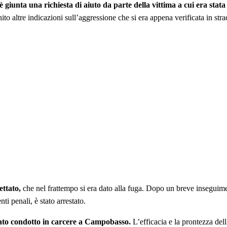
 giunta una richiesta di aiuto da parte della vittima a cui era stat
o altre indicazioni sull’aggressione che si era appena verificata in strad
ettato,
che nel frattempo si era dato alla fuga. Dopo un breve inseguimen
ti penali, è stato arrestato.
tato condotto in carcere a Campobasso.
L’efficacia e la prontezza de