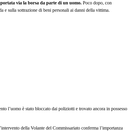
a portata via la borsa da parte di un uomo.
Poco dopo, con
a e sulla sottrazione di beni personali ai danni della vittima.
to l’uomo è stato bloccato dai poliziotti e trovato ancora in possesso
ll’intervento della Volante del Commissariato conferma l’importanza