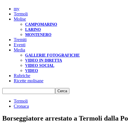
my
Termoli
Molise
CAMPOMARINO
LARINO
MONTENERO
Tremiti
Eventi
Media
GALLERIE FOTOGRAFICHE
VIDEO IN DIRETTA
VIDEO SOCIAL
VIDEO
Rubriche
Ricette molisane
Termoli
Cronaca
Borseggiatore arrestato a Termoli dalla Pol