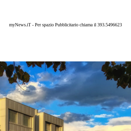
myNews.iT - Per spazio Pubblicitario chiama il 393.5496623