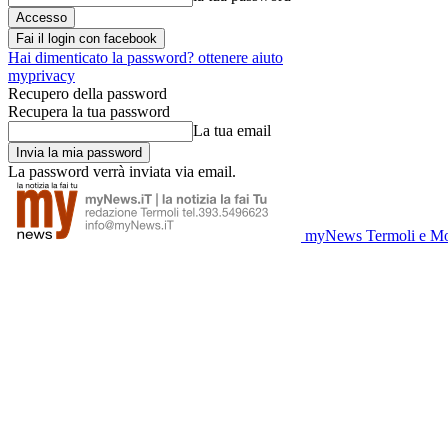
Fai il login con facebook
Hai dimenticato la password? ottenere aiuto
myprivacy
Recupero della password
Recupera la tua password
La tua email
La password verrà inviata via email.
myNews Termoli e Mo