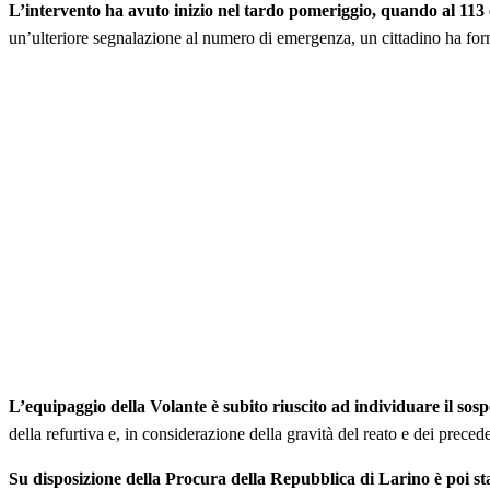
L’intervento ha avuto inizio nel tardo pomeriggio, quando al 113 è
un’ulteriore segnalazione al numero di emergenza, un cittadino ha fornit
L’equipaggio della Volante è subito riuscito ad individuare il sosp
della refurtiva e, in considerazione della gravità del reato e dei preceden
Su disposizione della Procura della Repubblica di Larino è poi s