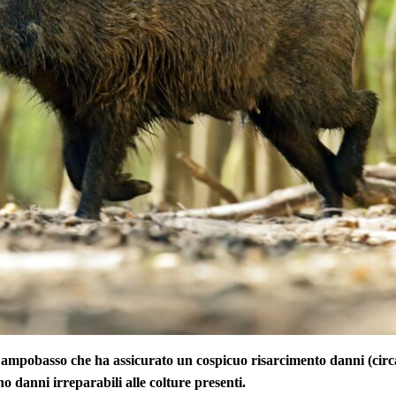
ampobasso che ha assicurato un cospicuo risarcimento danni (circa
no danni irreparabili alle colture presenti.