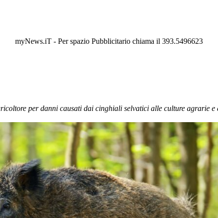
myNews.iT - Per spazio Pubblicitario chiama il 393.5496623
oltore per danni causati dai cinghiali selvatici alle culture agrarie e