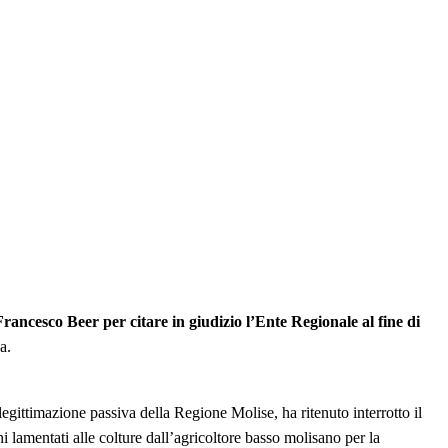
rancesco Beer per citare in giudizio l’Ente Regionale al fine di
a.
egittimazione passiva della Regione Molise, ha ritenuto interrotto il
ni lamentati alle colture dall’agricoltore basso molisano per la