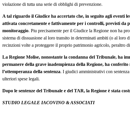
violazione di tutta una serie di obblighi di prevenzione.
A tal riguardo il Giudice ha accertato che, in seguito agli eventi le
attivata concretamente e fattivamente per i controlli, previsti da 
monitoraggio
. Piu precisamente per il Giudice la Regione non ha pro
sistema di dissuasione al loro transito in determinati ambiti (o al lor
recinzioni volte a proteggere il proprio patrimonio agricolo, peraltro d
La Regione Molise, nonostante la condanna del Tribunale, ha immo
permanere della grave inadempienza della Regione, ha conferito 
l’ottemperanza della sentenza
. I giudici amministrativi con senten
ulteriori spese legali.
Dopo le sentenze del Tribunale e del TAR, la Regione è stata costrett
STUDIO LEGALE IACOVINO & ASSOCIATI