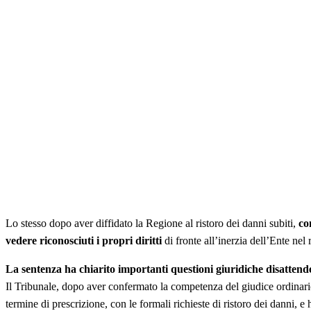
Lo stesso dopo aver diffidato la Regione al ristoro dei danni subiti,
co
vedere riconosciuti i propri diritti
di fronte all’inerzia dell’Ente nel
La sentenza ha chiarito importanti questioni giuridiche disattend
Il Tribunale, dopo aver confermato la competenza del giudice ordinario,
termine di prescrizione, con le formali richieste di ristoro dei danni, e