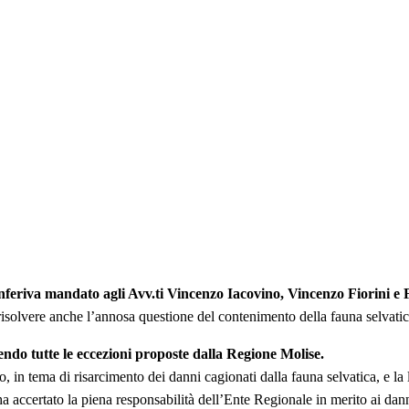
nferiva mandato agli Avv.ti Vincenzo Iacovino, Vincenzo Fiorini e F
 risolvere anche l’annosa questione del contenimento della fauna selvatic
endo tutte le eccezioni proposte dalla Regione Molise.
 in tema di risarcimento dei danni cagionati dalla fauna selvatica, e la l
 ha accertato la piena responsabilità dell’Ente Regionale in merito ai dan