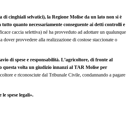
a di cinghiali selvatici), la Regione Molise da un lato non si è
a tutto quanto necessariamente conseguente ai detti controlli e
fficace caccia selettiva) né ha provveduto ad adottare un qualunque
e a dover provvedere alla realizzazione di costose staccionate o
io di spese e responsabilità.
L’agricoltore, di fronte al
 questa volta un giudizio innanzi al TAR Molise per
icoltore e riconosciute dal Tribunale Civile, condannando a pagare
 le spese legali».