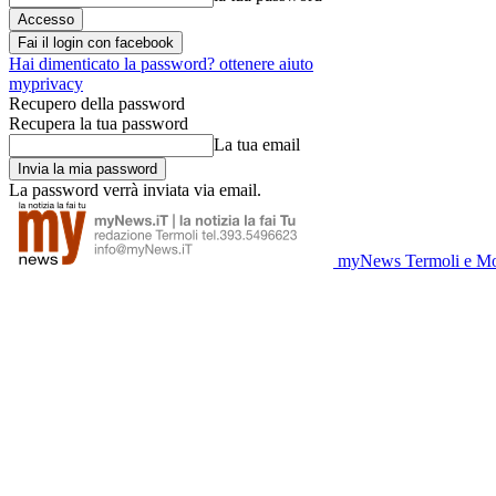
Fai il login con facebook
Hai dimenticato la password? ottenere aiuto
myprivacy
Recupero della password
Recupera la tua password
La tua email
La password verrà inviata via email.
myNews Termoli e Mo