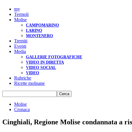
my
Termoli
Molise
CAMPOMARINO
LARINO
MONTENERO
Tremiti
Eventi
Media
GALLERIE FOTOGRAFICHE
VIDEO IN DIRETTA
VIDEO SOCIAL
VIDEO
Rubriche
Ricette molisane
Molise
Cronaca
Cinghiali, Regione Molise condannata a ri