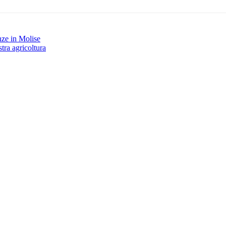
nze in Molise
tra agricoltura