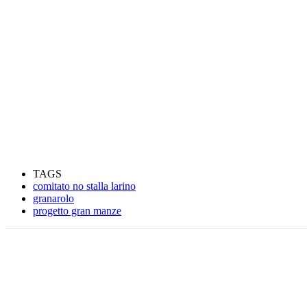
TAGS
comitato no stalla larino
granarolo
progetto gran manze
Condividere