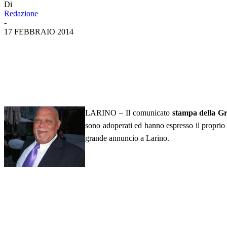
Di
Redazione
-
17 FEBBRAIO 2014
LARINO – Il comunicato
stampa della Gra
sono adoperati ed hanno espresso il proprio
grande annuncio a Larino.