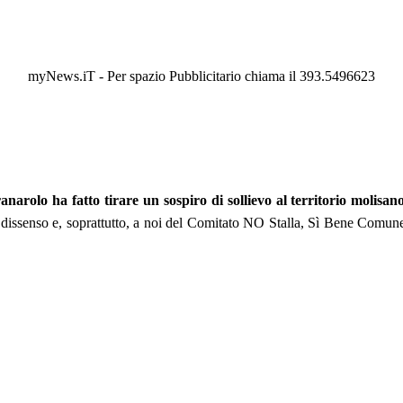
myNews.iT - Per spazio Pubblicitario chiama il 393.5496623
narolo ha fatto tirare un sospiro di sollievo al territorio molisano,
 dissenso e, soprattutto, a noi del Comitato NO Stalla, Sì Bene Comun