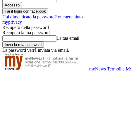
Fai il login con facebook
Hai dimenticato la password? ottenere aiuto
myprivacy
Recupero della password
Recupera la tua password
La tua email
La password verrà inviata via email.
myNews Termoli e Mo