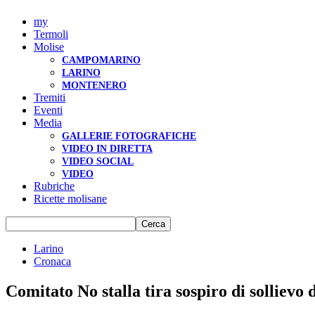
my
Termoli
Molise
CAMPOMARINO
LARINO
MONTENERO
Tremiti
Eventi
Media
GALLERIE FOTOGRAFICHE
VIDEO IN DIRETTA
VIDEO SOCIAL
VIDEO
Rubriche
Ricette molisane
Larino
Cronaca
Comitato No stalla tira sospiro di solliev