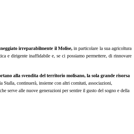
nneggiato irreparabilmente il Molise,
in particolare la sua agricoltura
ca e dirigente inaffidabile e, se ci possiamo permettere, di rinnovare
rtano alla svendita del territorio molisano, la sola grande risorsa
a Stalla, continuerà, insieme con altri comitati, associazioni,
 che serve alle nuove generazioni per sentire il gusto del sogno e della