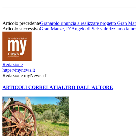
Articolo precedente
Granarolo rinuncia a realizzare progetto Gran Ma
Articolo successivo
Gran Manze, D’Angelo di Sel: valorizziamo la nos
Redazione
https://mynews.it
Redazione myNews.iT
ARTICOLI CORRELATI
ALTRO DALL'AUTORE