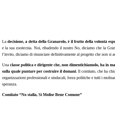
La
decisione, a detta della Granarolo, è il frutto della volontà 
e la sua zootecnia. Noi, ribadendo il nostro No, diciamo che la Grana
l’invito, diciamo di rinunciare definitivamente al progetto che non si a
Una
classe politica e dirigente che, non dimentichiamolo, ha in man
sulla quale puntare per costruire il domani
. Il comitato, che ha chi
organizzazioni professionali e sindacali, forza politiche e tutti i moli
speranza.
Comitato “No stalla, Sì Molise Bene Comune”