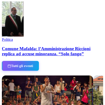
Politica
Comune Mafalda: l’Amministrazione Riccioni
replica ad accuse minoranza. “Solo fango”
Tutti gli eventi