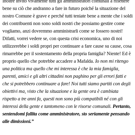
Inoltre invito vivamente tutti gli amministratori comunali a riflettere
bene su ciò che andranno a fare in futuro poiché la situazione del
nostro Comune è grave e perché tutti teniate bene a mente che i soldi
dei contribuenti non sono soldi nostri che possiamo gestire come
vogliamo, anzi dovremmo amministrarli come se fossero nostri!
Difatti, vorrei vedere se, con questa crisi economica, uno di noi
utilizzerebbe i soldi propri per continuare a fare cause su cause, cosa
rimarrebbe per il sostentamento della propria famiglia? Niente! Ed è
proprio quello che potrebbe accadere a Mafalda.
Io non mi ritengo
una politica ma quello che mi interessa è che la mia famiglia,
parenti, amici e gli altri cittadini non paghino per gli errori fatti e
che si potrebbero continuare a fare! Noi tutti siamo partiti con degli
obiettivi ma, visto che la situazione e la gente ora è cambiata
rispetto a tre anni fa, questi non sono più compatibili né con gli
interessi della gente e tantomeno con le risorse comunali.
Pertanto,
sentendomi fallita come amministratore, sto seriamente pensando
alle dimissioni.”