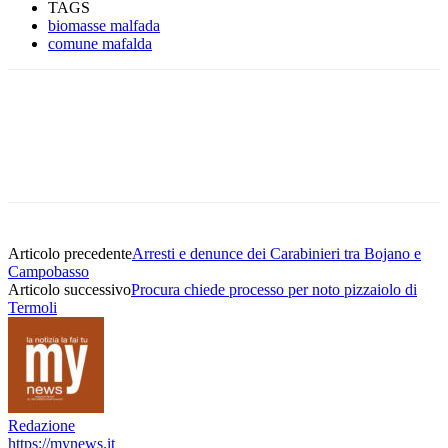
TAGS
biomasse malfada
comune mafalda
Articolo precedente
Arresti e denunce dei Carabinieri tra Bojano e
Campobasso
Articolo successivo
Procura chiede processo per noto pizzaiolo di
Termoli
Redazione
https://mynews.it