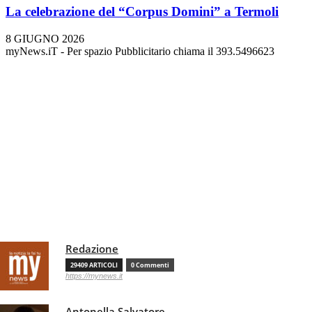
La celebrazione del “Corpus Domini” a Termoli
8 GIUGNO 2026
myNews.iT - Per spazio Pubblicitario chiama il 393.5496623
Redazione
29409 ARTICOLI
0 Commenti
https://mynews.it
Antonella Salvatore