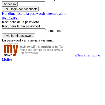
Fai il login con facebook
Hai dimenticato la password? ottenere aiuto
myprivacy
Recupero della password
Recupera la tua password
La tua email
La password verrà inviata via email.
myNews Termoli e
Molise