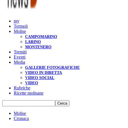
my
Termoli
Molise
CAMPOMARINO
LARINO
MONTENERO
Tremiti
Eventi
Media
GALLERIE FOTOGRAFICHE
VIDEO IN DIRETTA
VIDEO SOCIAL
VIDEO
Rubriche
Ricette molisane
Molise
Cronaca