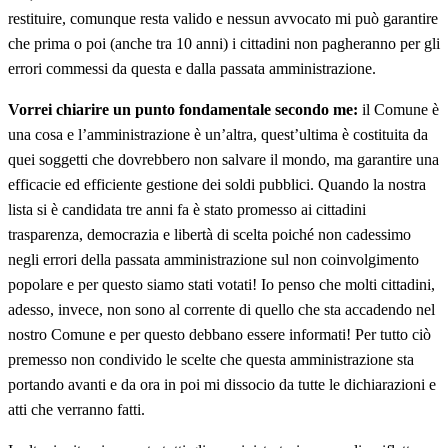
restituire, comunque resta valido e nessun avvocato mi può garantire
che prima o poi (anche tra 10 anni) i cittadini non pagheranno per gli
errori commessi da questa e dalla passata amministrazione.
Vorrei chiarire un punto fondamentale secondo me:
il Comune è
una cosa e l’amministrazione è un’altra, quest’ultima è costituita da
quei soggetti che dovrebbero non salvare il mondo, ma garantire una
efficacie ed efficiente gestione dei soldi pubblici. Quando la nostra
lista si è candidata tre anni fa è stato promesso ai cittadini
trasparenza, democrazia e libertà di scelta poiché non cadessimo
negli errori della passata amministrazione sul non coinvolgimento
popolare e per questo siamo stati votati! Io penso che molti cittadini,
adesso, invece, non sono al corrente di quello che sta accadendo nel
nostro Comune e per questo debbano essere informati! Per tutto ciò
premesso non condivido le scelte che questa amministrazione sta
portando avanti e da ora in poi mi dissocio da tutte le dichiarazioni e
atti che verranno fatti.