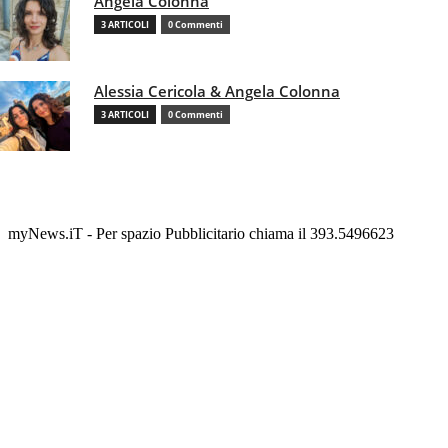
Angela Colonna
3 ARTICOLI
0 Commenti
Alessia Cericola & Angela Colonna
3 ARTICOLI
0 Commenti
myNews.iT - Per spazio Pubblicitario chiama il 393.5496623