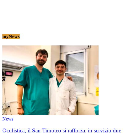
myNews
News
Oculistica, il San Timoteo si rafforza: in servizio due