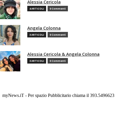
Alessia Cericola
4 ARTICOLI
0 Commenti
Angela Colonna
3 ARTICOLI
0 Commenti
Alessia Cericola & Angela Colonna
3 ARTICOLI
0 Commenti
myNews.iT - Per spazio Pubblicitario chiama il 393.5496623