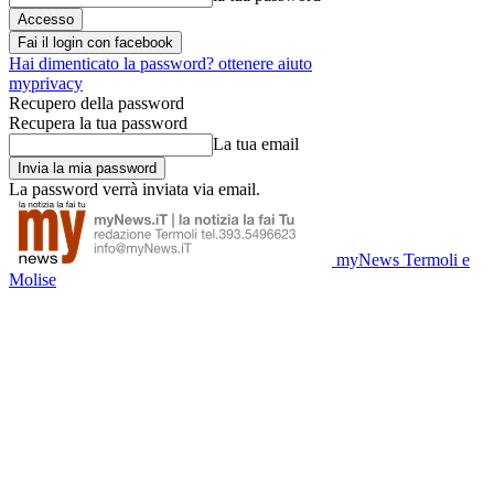
Fai il login con facebook
Hai dimenticato la password? ottenere aiuto
myprivacy
Recupero della password
Recupera la tua password
La tua email
La password verrà inviata via email.
myNews Termoli e
Molise