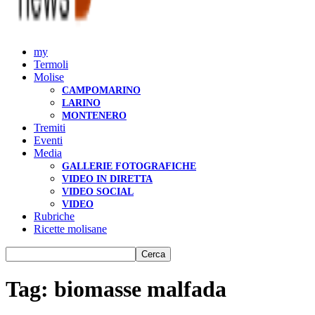
my
Termoli
Molise
CAMPOMARINO
LARINO
MONTENERO
Tremiti
Eventi
Media
GALLERIE FOTOGRAFICHE
VIDEO IN DIRETTA
VIDEO SOCIAL
VIDEO
Rubriche
Ricette molisane
Tag: biomasse malfada