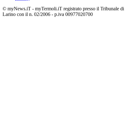
© myNews.iT - myTermoli.iT registrato presso il Tribunale di
Larino con il n. 02/2006 - p.iva 00977020700