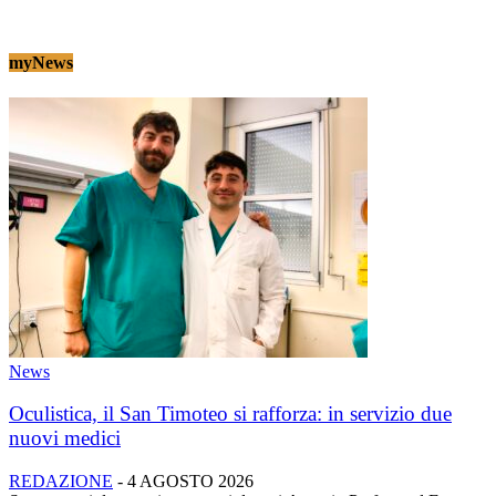
myNews
News
Oculistica, il San Timoteo si rafforza: in servizio due
nuovi medici
REDAZIONE
-
4 AGOSTO 2026