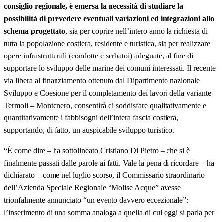
consiglio regionale, è emersa la necessità di studiare la
possibilità di prevedere eventuali variazioni ed integrazioni allo
schema progettato
, sia per coprire nell’intero anno la richiesta di
tutta la popolazione costiera, residente e turistica, sia per realizzare
opere infrastrutturali (condotte e serbatoi) adeguate, al fine di
supportare lo sviluppo delle marine dei comuni interessati. Il recente
via libera al finanziamento ottenuto dal Dipartimento nazionale
Sviluppo e Coesione per il completamento dei lavori della variante
Termoli – Montenero, consentirà di soddisfare qualitativamente e
quantitativamente i fabbisogni dell’intera fascia costiera,
supportando, di fatto, un auspicabile sviluppo turistico.
“È come dire – ha sottolineato Cristiano Di Pietro – che si è
finalmente passati dalle parole ai fatti. Vale la pena di ricordare – ha
dichiarato – come nel luglio scorso, il Commissario straordinario
dell’Azienda Speciale Regionale “Molise Acque” avesse
trionfalmente annunciato “un evento davvero eccezionale”:
l’inserimento di una somma analoga a quella di cui oggi si parla per