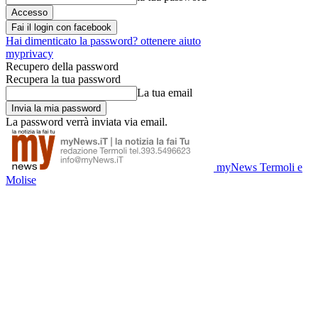
Fai il login con facebook
Hai dimenticato la password? ottenere aiuto
myprivacy
Recupero della password
Recupera la tua password
La tua email
La password verrà inviata via email.
myNews Termoli e
Molise