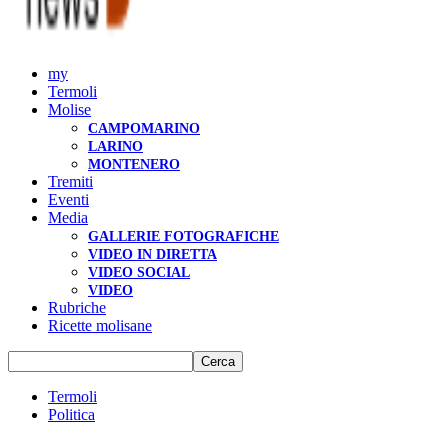
my
Termoli
Molise
CAMPOMARINO
LARINO
MONTENERO
Tremiti
Eventi
Media
GALLERIE FOTOGRAFICHE
VIDEO IN DIRETTA
VIDEO SOCIAL
VIDEO
Rubriche
Ricette molisane
Termoli
Politica