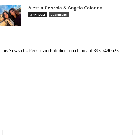
Alessia Cericola & Angela Colonna
3 ARTICOLI
0 Commenti
myNews.iT - Per spazio Pubblicitario chiama il 393.5496623