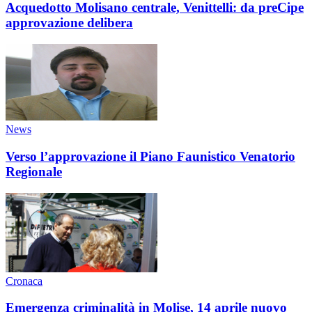
Acquedotto Molisano centrale, Venittelli: da preCipe
approvazione delibera
News
Verso l’approvazione il Piano Faunistico Venatorio
Regionale
Cronaca
Emergenza criminalità in Molise, 14 aprile nuovo