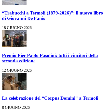
“Trabucchi a Termoli (1879-2026)”: il nuovo libro
di Giovanni De Fanis
18 GIUGNO 2026
Premio Pier Paolo Pasolini: tutti i vincitori della
seconda edizione
12 GIUGNO 2026
La celebrazione del “Corpus Domini” a Termoli
8 GIUGNO 2026