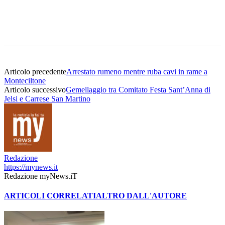
Articolo precedente
Arrestato rumeno mentre ruba cavi in rame a
Monteciltone
Articolo successivo
Gemellaggio tra Comitato Festa Sant’Anna di
Jelsi e Carrese San Martino
Redazione
https://mynews.it
Redazione myNews.iT
ARTICOLI CORRELATI
ALTRO DALL'AUTORE