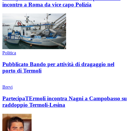
incontro a Roma da vice capo Polizia
Politica
Pubblicato Bando per attività di dragaggio nel
porto di Termoli
Brevi
PartecipaTErmoli incontra Nagni a Campobasso su
raddoppio Termoli-Lesina