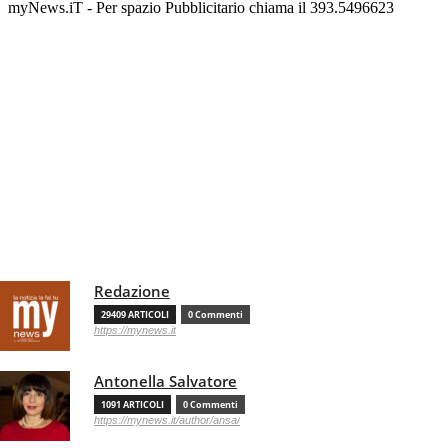
myNews.iT - Per spazio Pubblicitario chiama il 393.5496623
Redazione
29409 ARTICOLI
0 Commenti
https://mynews.it
Antonella Salvatore
1091 ARTICOLI
0 Commenti
https://mynews.it/author/ansa/